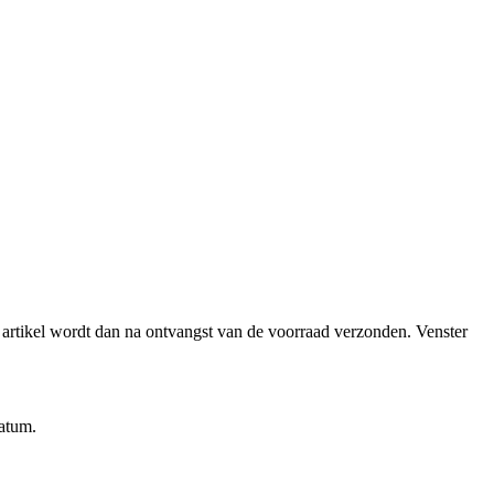
et artikel wordt dan na ontvangst van de voorraad verzonden.
Venster
datum.