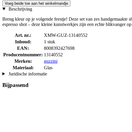
Voeg beide toe aan het winkelmandje
Beschrijving
Breng kleur op je volgende feestje! Deze set van zes handgemaakte shot
espresso shot – deze kleine kunstwerkjes zijn een echte blikvanger op 
Art. nr.:
XMW-GUZ-13140552
Inhoud:
1 stuk
EAN:
8008392427698
Producentnummer:
13140552
Merken:
guzzini
Materiaal:
Glas
Juridische informatie
Bijpassend