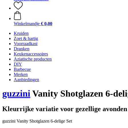
Winkelmandje
€ 0,00
Kruiden
Zoet & hartig
Voorraadkast
Dranken
Keukenaccessoires
Aziatische producten
DIY
Barbecue
Merken
Aanbiedingen
guzzini
Vanity Shotglazen 6-deli
Kleurrijke variatie voor gezellige avonden
guzzini Vanity Shotglazen 6-delige Set