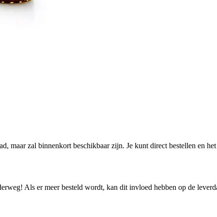
aad, maar zal binnenkort beschikbaar zijn. Je kunt direct bestellen en h
nderweg! Als er meer besteld wordt, kan dit invloed hebben op de lever