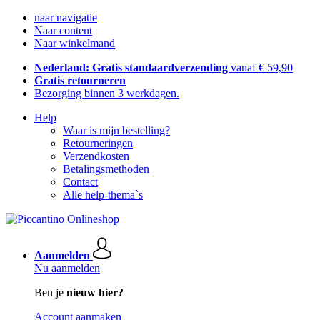
naar navigatie
Naar content
Naar winkelmand
Nederland: Gratis standaardverzending
vanaf € 59,90
Gratis retourneren
Bezorging binnen 3 werkdagen.
Help
Waar is mijn bestelling?
Retourneringen
Verzendkosten
Betalingsmethoden
Contact
Alle help-thema`s
Aanmelden
Nu aanmelden
Ben je
nieuw hier?
Account aanmaken