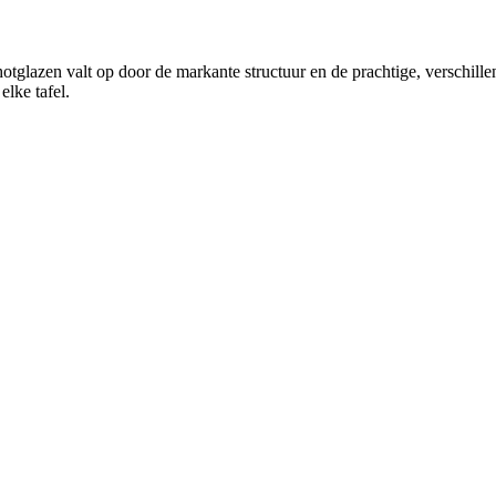
glazen valt op door de markante structuur en de prachtige, verschillend
elke tafel.