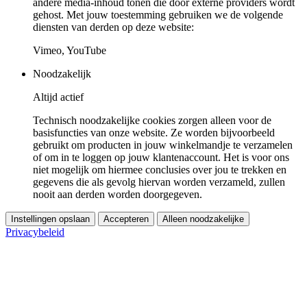
andere media-inhoud tonen die door externe providers wordt
gehost. Met jouw toestemming gebruiken we de volgende
diensten van derden op deze website:
Vimeo, YouTube
Noodzakelijk
Altijd actief
Technisch noodzakelijke cookies zorgen alleen voor de
basisfuncties van onze website. Ze worden bijvoorbeeld
gebruikt om producten in jouw winkelmandje te verzamelen
of om in te loggen op jouw klantenaccount. Het is voor ons
niet mogelijk om hiermee conclusies over jou te trekken en
gegevens die als gevolg hiervan worden verzameld, zullen
nooit aan derden worden doorgegeven.
Instellingen opslaan
Accepteren
Alleen noodzakelijke
Privacybeleid