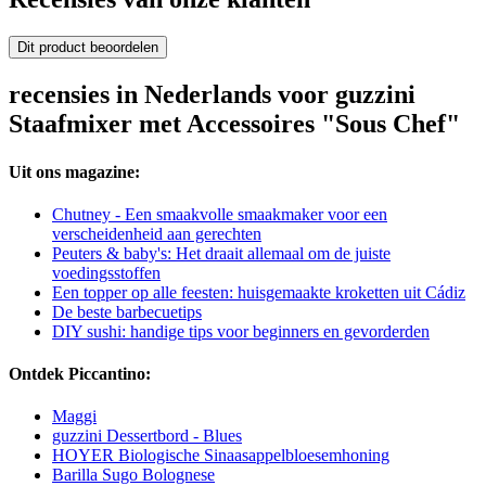
Dit product beoordelen
recensies in Nederlands voor guzzini
Staafmixer met Accessoires "Sous Chef"
Uit ons magazine:
Chutney - Een smaakvolle smaakmaker voor een
verscheidenheid aan gerechten
Peuters & baby's: Het draait allemaal om de juiste
voedingsstoffen
Een topper op alle feesten: huisgemaakte kroketten uit Cádiz
De beste barbecuetips
DIY sushi: handige tips voor beginners en gevorderden
Ontdek Piccantino:
Maggi
guzzini Dessertbord - Blues
HOYER Biologische Sinaasappelbloesemhoning
Barilla Sugo Bolognese