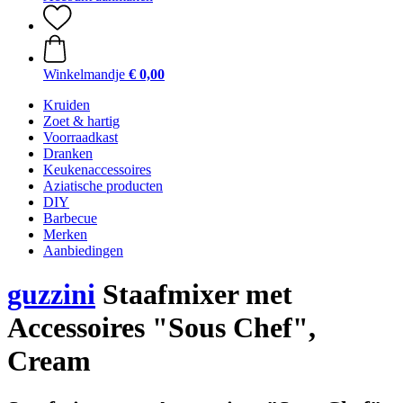
Winkelmandje
€ 0,00
Kruiden
Zoet & hartig
Voorraadkast
Dranken
Keukenaccessoires
Aziatische producten
DIY
Barbecue
Merken
Aanbiedingen
guzzini
Staafmixer met
Accessoires "Sous Chef",
Cream