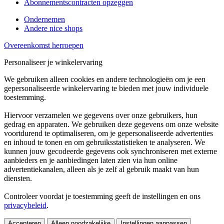
Abonnementscontracten opzeggen
Ondernemen
Andere nice shops
Overeenkomst herroepen
Personaliseer je winkelervaring
We gebruiken alleen cookies en andere technologieën om je een
gepersonaliseerde winkelervaring te bieden met jouw individuele
toestemming.
Hiervoor verzamelen we gegevens over onze gebruikers, hun
gedrag en apparaten. We gebruiken deze gegevens om onze website
voortdurend te optimaliseren, om je gepersonaliseerde advertenties
en inhoud te tonen en om gebruiksstatistieken te analyseren. We
kunnen jouw gecodeerde gegevens ook synchroniseren met externe
aanbieders en je aanbiedingen laten zien via hun online
advertentiekanalen, alleen als je zelf al gebruik maakt van hun
diensten.
Controleer voordat je toestemming geeft de instellingen en ons
privacybeleid
.
Accepteren
Alleen noodzakelijke
Instellingen aanpassen