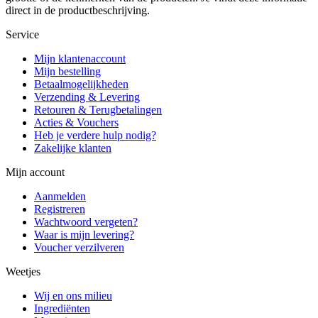
direct in de productbeschrijving.
Service
Mijn klantenaccount
Mijn bestelling
Betaalmogelijkheden
Verzending & Levering
Retouren & Terugbetalingen
Acties & Vouchers
Heb je verdere hulp nodig?
Zakelijke klanten
Mijn account
Aanmelden
Registreren
Wachtwoord vergeten?
Waar is mijn levering?
Voucher verzilveren
Weetjes
Wij en ons milieu
Ingrediënten