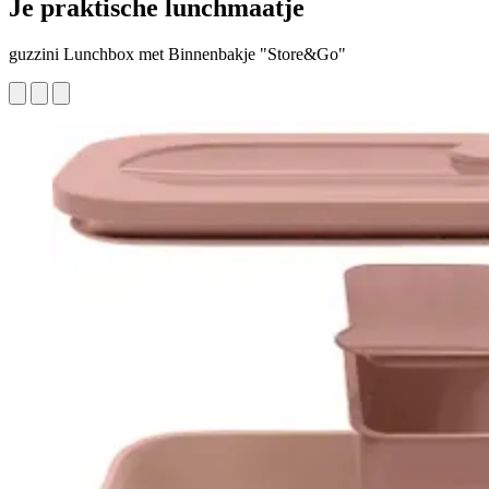
Je praktische lunchmaatje
guzzini Lunchbox met Binnenbakje "Store&Go"