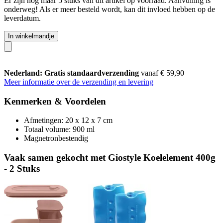
Er zijn nog maar 5 stuks van dit artikel op voorraad. Aanvulling is
onderweg! Als er meer besteld wordt, kan dit invloed hebben op de
leverdatum.
In winkelmandje
Nederland: Gratis standaardverzending
vanaf € 59,90
Meer informatie over de verzending en levering
Kenmerken & Voordelen
Afmetingen: 20 x 12 x 7 cm
Totaal volume: 900 ml
Magnetronbestendig
Vaak samen gekocht met Giostyle Koelelement 400g
- 2 Stuks