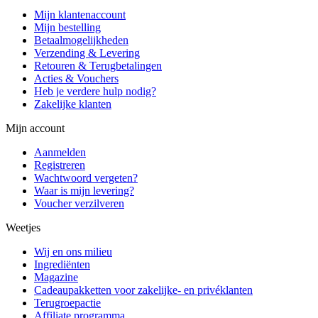
Mijn klantenaccount
Mijn bestelling
Betaalmogelijkheden
Verzending & Levering
Retouren & Terugbetalingen
Acties & Vouchers
Heb je verdere hulp nodig?
Zakelijke klanten
Mijn account
Aanmelden
Registreren
Wachtwoord vergeten?
Waar is mijn levering?
Voucher verzilveren
Weetjes
Wij en ons milieu
Ingrediënten
Magazine
Cadeaupakketten voor zakelijke- en privéklanten
Terugroepactie
Affiliate programma