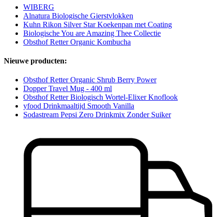
WIBERG
Alnatura Biologische Gierstvlokken
Kuhn Rikon Silver Star Koekenpan met Coating
Biologische You are Amazing Thee Collectie
Obsthof Retter Organic Kombucha
Nieuwe producten:
Obsthof Retter Organic Shrub Berry Power
Dopper Travel Mug - 400 ml
Obsthof Retter Biologisch Wortel-Elixer Knoflook
yfood Drinkmaaltijd Smooth Vanilla
Sodastream Pepsi Zero Drinkmix Zonder Suiker