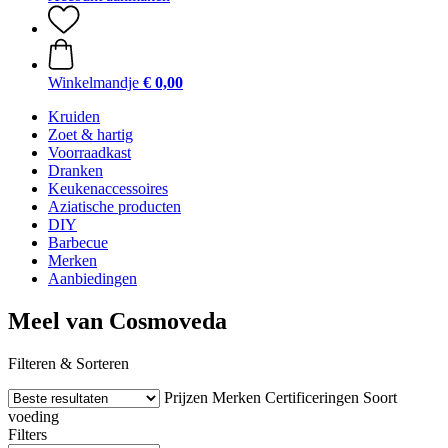
Winkelmandje
€ 0,00
Kruiden
Zoet & hartig
Voorraadkast
Dranken
Keukenaccessoires
Aziatische producten
DIY
Barbecue
Merken
Aanbiedingen
Meel van Cosmoveda
Filteren & Sorteren
Prijzen
Merken
Certificeringen
Soort
voeding
Filters