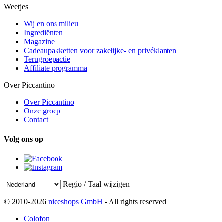
Weetjes
Wij en ons milieu
Ingrediënten
Magazine
Cadeaupakketten voor zakelijke- en privéklanten
Terugroepactie
Affiliate programma
Over Piccantino
Over Piccantino
Onze groep
Contact
Volg ons op
Regio / Taal wijzigen
© 2010-2026
niceshops GmbH
- All rights reserved.
Colofon