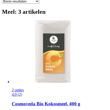
Meel: 3 artikelen
2 opties
4.0 (2)
Cosmoveda
Bio Kokosmeel, 400 g