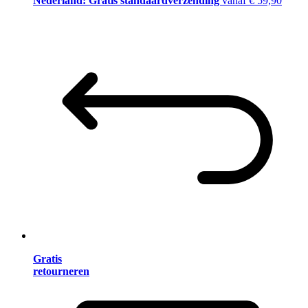
Nederland: Gratis standaardverzending
vanaf € 59,90
Gratis
retourneren