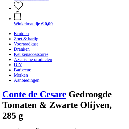
Winkelmandje
€ 0,00
Kruiden
Zoet & hartig
Voorraadkast
Dranken
Keukenaccessoires
Aziatische producten
DIY
Barbecue
Merken
Aanbiedingen
Conte de Cesare
Gedroogde
Tomaten & Zwarte Olijven,
285 g