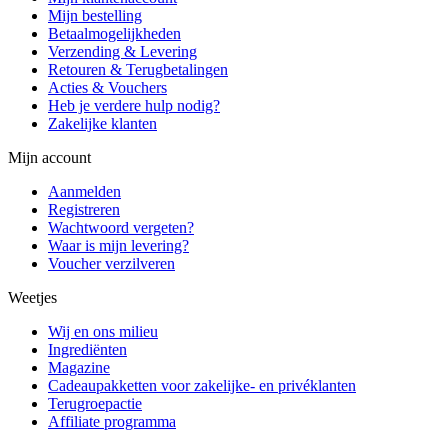
Mijn bestelling
Betaalmogelijkheden
Verzending & Levering
Retouren & Terugbetalingen
Acties & Vouchers
Heb je verdere hulp nodig?
Zakelijke klanten
Mijn account
Aanmelden
Registreren
Wachtwoord vergeten?
Waar is mijn levering?
Voucher verzilveren
Weetjes
Wij en ons milieu
Ingrediënten
Magazine
Cadeaupakketten voor zakelijke- en privéklanten
Terugroepactie
Affiliate programma