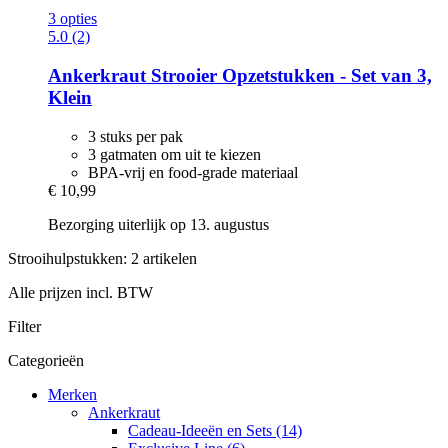
3 opties
5.0 (2)
Ankerkraut
Strooier Opzetstukken -​ Set van 3,
Klein
3 stuks per pak
3 gatmaten om uit te kiezen
BPA-vrij en food-grade materiaal
€ 10,99
Bezorging uiterlijk op 13. augustus
Strooihulpstukken: 2 artikelen
Alle prijzen incl. BTW
Filter
Categorieën
Merken
Ankerkraut
Cadeau-Ideeën en Sets (14)