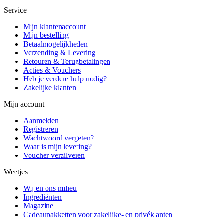
Service
Mijn klantenaccount
Mijn bestelling
Betaalmogelijkheden
Verzending & Levering
Retouren & Terugbetalingen
Acties & Vouchers
Heb je verdere hulp nodig?
Zakelijke klanten
Mijn account
Aanmelden
Registreren
Wachtwoord vergeten?
Waar is mijn levering?
Voucher verzilveren
Weetjes
Wij en ons milieu
Ingrediënten
Magazine
Cadeaupakketten voor zakelijke- en privéklanten