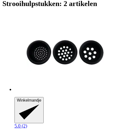
Strooihulpstukken: 2 artikelen
Winkelmandje
5.0 (2)