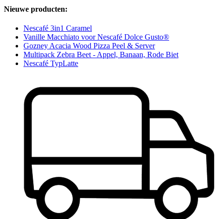
Nieuwe producten:
Nescafé 3in1 Caramel
Vanille Macchiato voor Nescafé Dolce Gusto®
Gozney Acacia Wood Pizza Peel & Server
Multipack Zebra Beet - Appel, Banaan, Rode Biet
Nescafé TypLatte