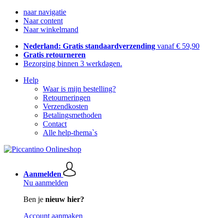
naar navigatie
Naar content
Naar winkelmand
Nederland: Gratis standaardverzending
vanaf € 59,90
Gratis retourneren
Bezorging binnen 3 werkdagen.
Help
Waar is mijn bestelling?
Retourneringen
Verzendkosten
Betalingsmethoden
Contact
Alle help-thema`s
Aanmelden
Nu aanmelden
Ben je
nieuw hier?
Account aanmaken