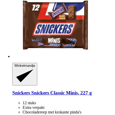
Winkelmandje
Snickers
Snickers Classic Minis, 227 g
12 stuks
Extra verpakt
Chocoladereep met krokante pinda's