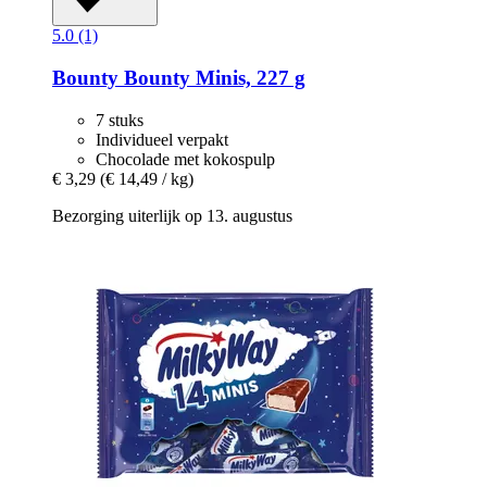
5.0 (1)
Bounty
Bounty Minis, 227 g
7 stuks
Individueel verpakt
Chocolade met kokospulp
€ 3,29
(€ 14,49 / kg)
Bezorging uiterlijk op 13. augustus