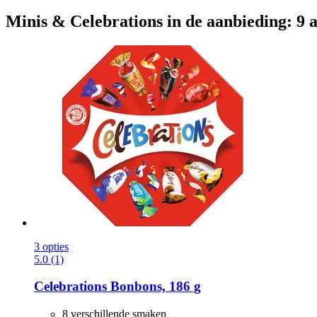
Minis & Celebrations in de aanbieding: 9 a
3 opties
5.0 (1)
Celebrations
Bonbons, 186 g
8 verschillende smaken