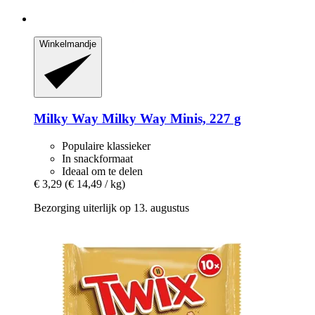
Winkelmandje
Milky Way
Milky Way Minis, 227 g
Populaire klassieker
In snackformaat
Ideaal om te delen
€ 3,29
(€ 14,49 / kg)
Bezorging uiterlijk op 13. augustus