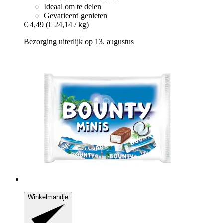
Ideaal om te delen
Gevarieerd genieten
€ 4,49
(€ 24,14 / kg)
Bezorging uiterlijk op 13. augustus
Winkelmandje