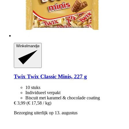
Winkelmandje
Twix
Twix Classic Minis, 227 g
10 stuks
Individueel verpakt
Biscuit met karamel & chocolade coating
€ 3,99
(€ 17,58 / kg)
Bezorging uiterlijk op 13. augustus