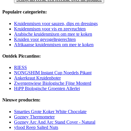
Populaire categorieën:
Kruidenmixen voor sauzen, dips en dressings
Kruidenmixen voor vis en zeevruchten
Arabische kruidenmixen om mee te koken
Kruiden voor gevogeltegerechten
Afrikaanse kruidenmixen om mee te koken
Ontdek Piccantino:
RIESS
NONGSHIM Instant Cup Noedels Pikant
Ankerkraut Kruidenboter
Zwergenwiese Biologische Fijne Mosterd
HiPP Biologische Groenten Allerlei
Nieuwe producten:
Smarties Grote Koker White Chocolate
Gozney Thermometer
Gozney Arc And Arc Stand Cover - Natural
yfood Reep Salted Nuts