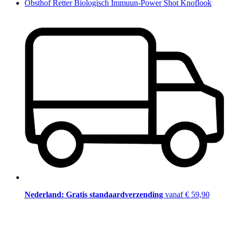
Obsthof Retter Biologisch Immuun-Power Shot Knoflook
Nederland: Gratis standaardverzending
vanaf € 59,90