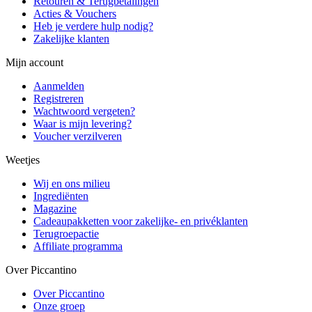
Retouren & Terugbetalingen
Acties & Vouchers
Heb je verdere hulp nodig?
Zakelijke klanten
Mijn account
Aanmelden
Registreren
Wachtwoord vergeten?
Waar is mijn levering?
Voucher verzilveren
Weetjes
Wij en ons milieu
Ingrediënten
Magazine
Cadeaupakketten voor zakelijke- en privéklanten
Terugroepactie
Affiliate programma
Over Piccantino
Over Piccantino
Onze groep