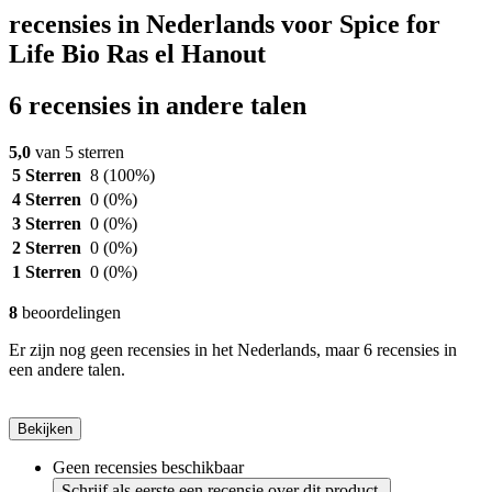
recensies in Nederlands voor Spice for
Life Bio Ras el Hanout
6 recensies in andere talen
5,0
van 5 sterren
5 Sterren
8
(100%)
4 Sterren
0
(0%)
3 Sterren
0
(0%)
2 Sterren
0
(0%)
1 Sterren
0
(0%)
8
beoordelingen
Er zijn nog geen recensies in het Nederlands, maar 6 recensies in
een andere talen.
Bekijken
Geen recensies beschikbaar
Schrijf als eerste een recensie over dit product.