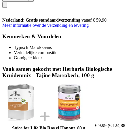
Nederland: Gratis standaardverzending
vanaf € 59,90
Meer informatie over de verzending en levering
Kenmerken & Voordelen
Typisch Marokkaans
Verleidelijke compositie
Goudgele kleur
Vaak samen gekocht met Herbaria Biologische
Kruidenmix - Tajine Marrakech, 100 g
€ 9,99
(€ 124,88
Spice for Life Bio Ras el Hanout, 80 g