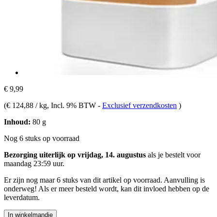
€ 9,99
(
€ 124,88 / kg
, Incl. 9% BTW
-
Exclusief verzendkosten
)
Inhoud:
80 g
Nog 6 stuks op voorraad
Bezorging uiterlijk op vrijdag, 14. augustus
als je bestelt voor
maandag 23:59 uur
.
Er zijn nog maar 6 stuks van dit artikel op voorraad. Aanvulling is
onderweg! Als er meer besteld wordt, kan dit invloed hebben op de
leverdatum.
In winkelmandje