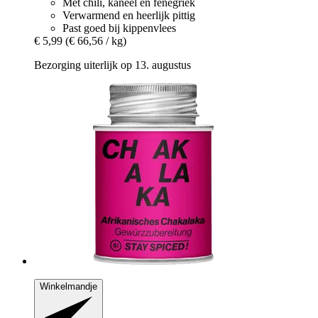
Met chili, kaneel en fenegriek
Verwarmend en heerlijk pittig
Past goed bij kippenvlees
€ 5,99
(€ 66,56 / kg)
Bezorging uiterlijk op 13. augustus
Winkelmandje