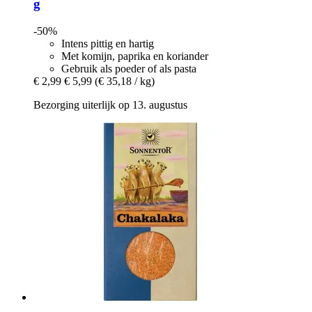
g
-50%
Intens pittig en hartig
Met komijn, paprika en koriander
Gebruik als poeder of als pasta
€ 2,99
€ 5,99
(€ 35,18 / kg)
Bezorging uiterlijk op 13. augustus