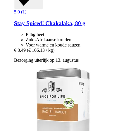
5.0 (1)
Stay Spiced!
Chakalaka, 80 g
Pittig heet
Zuid-Afrikaanse kruiden
Voor warme en koude sauzen
€ 8,49
(€ 106,13 / kg)
Bezorging uiterlijk op 13. augustus