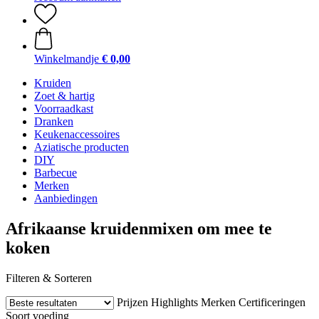
Winkelmandje
€ 0,00
Kruiden
Zoet & hartig
Voorraadkast
Dranken
Keukenaccessoires
Aziatische producten
DIY
Barbecue
Merken
Aanbiedingen
Afrikaanse kruidenmixen om mee te
koken
Filteren & Sorteren
Prijzen
Highlights
Merken
Certificeringen
Soort voeding