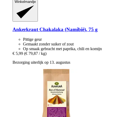
Winkelmandje
Ankerkraut
Chakalaka (Namibië), 75 g
Pittige geur
Gemaakt zonder suiker of zout
Op smaak gebracht met paprika, chili en komijn
€ 5,99
(€ 79,87 / kg)
Bezorging uiterlijk op 13. augustus