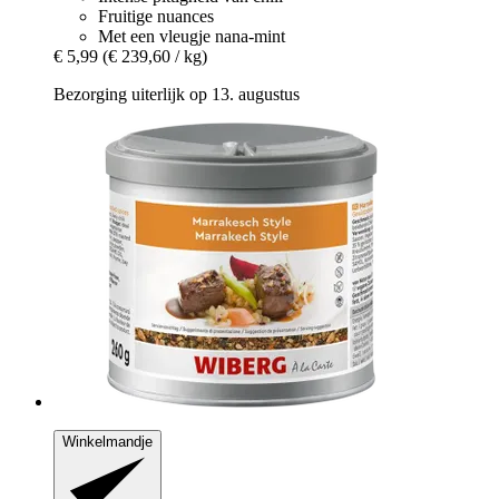
Fruitige nuances
Met een vleugje nana-mint
€ 5,99
(€ 239,60 / kg)
Bezorging uiterlijk op 13. augustus
Winkelmandje