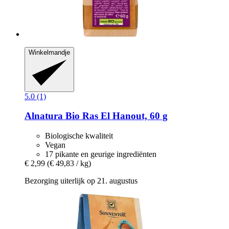
Winkelmandje
5.0 (1)
Alnatura
Bio Ras El Hanout, 60 g
Biologische kwaliteit
Vegan
17 pikante en geurige ingrediënten
€ 2,99
(€ 49,83 / kg)
Bezorging uiterlijk op 21. augustus