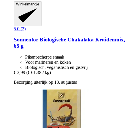
Winkelmandje
5.0 (2)
Sonnentor
Biologische Chakalaka Kruidenmix,
65 g
Pikant-scherpe smaak
Voor marineren en koken
Biologisch, veganistisch en gistvrij
€ 3,99
(€ 61,38 / kg)
Bezorging uiterlijk op 13. augustus