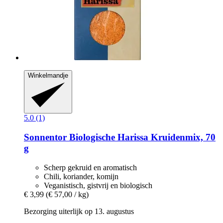
Winkelmandje
5.0 (1)
Sonnentor
Biologische Harissa Kruidenmix, 70
g
Scherp gekruid en aromatisch
Chili, koriander, komijn
Veganistisch, gistvrij en biologisch
€ 3,99
(€ 57,00 / kg)
Bezorging uiterlijk op 13. augustus