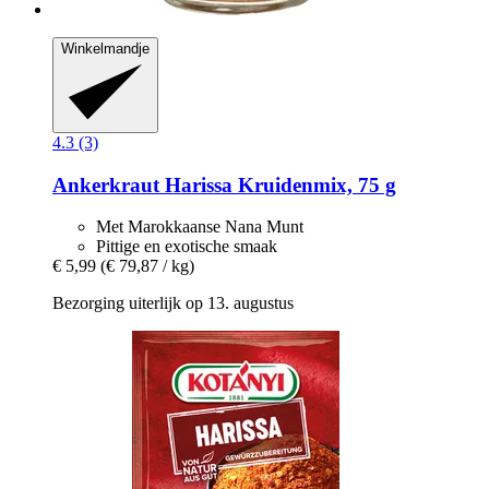
Winkelmandje
4.3 (3)
Ankerkraut
Harissa Kruidenmix, 75 g
Met Marokkaanse Nana Munt
Pittige en exotische smaak
€ 5,99
(€ 79,87 / kg)
Bezorging uiterlijk op 13. augustus