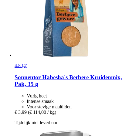
4.8 (4)
Sonnentor
Habesha's Berbere Kruidenmix,
Pak, 35 g
Vurig heet
Intense smaak
Voor stevige maaltijden
€ 3,99
(€ 114,00 / kg)
Tijdelijk niet leverbaar