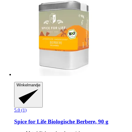
Winkelmandje
5.0 (1)
Spice for Life
Biologische Berbere, 90 g