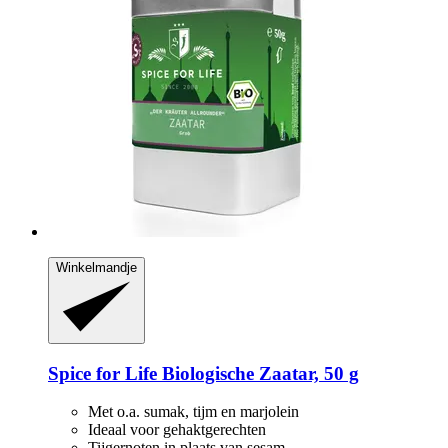
Winkelmandje
Spice for Life
Biologische Zaatar, 50 g
Met o.a. sumak, tijm en marjolein
Ideaal voor gehaktgerechten
Tijgernoten in plaats van sesam