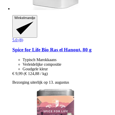
Winkelmandje
5.0 (8)
Spice for Life
Bio Ras el Hanout, 80 g
Typisch Marokkaans
Verleidelijke compositie
Goudgele kleur
€ 9,99
(€ 124,88 / kg)
Bezorging uiterlijk op 13. augustus