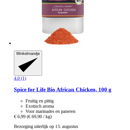
Winkelmandje
4.0 (1)
Spice for Life
Bio African Chicken, 100 g
Fruitig en pittig
Exotisch aroma
Voor marinades en paneren
€ 6,99
(€ 69,90 / kg)
Bezorging uiterlijk op 13. augustus