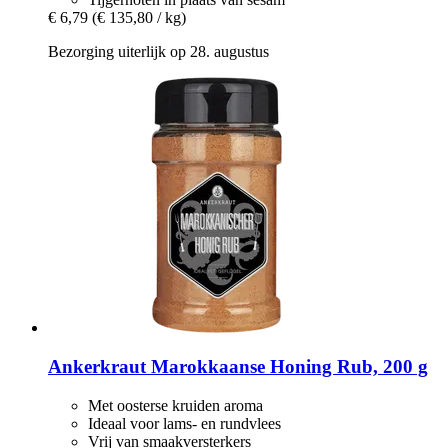
€ 6,79
(€ 135,80 / kg)
Bezorging uiterlijk op 28. augustus
Ankerkraut
Marokkaanse Honing Rub, 200 g
Met oosterse kruiden aroma
Ideaal voor lams- en rundvlees
Vrij van smaakversterkers