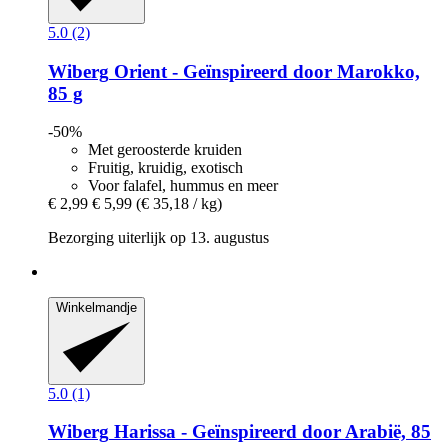
5.0 (2)
Wiberg
Orient -​ Geïnspireerd door Marokko,
85 g
-50%
Met geroosterde kruiden
Fruitig, kruidig, exotisch
Voor falafel, hummus en meer
€ 2,99
€ 5,99
(€ 35,18 / kg)
Bezorging uiterlijk op 13. augustus
Winkelmandje
5.0 (1)
Wiberg
Harissa -​ Geïnspireerd door Arabië, 85