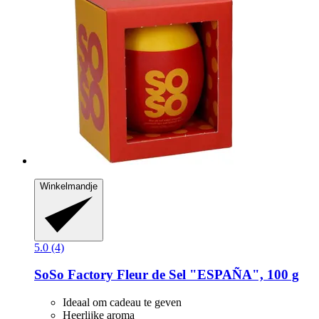
Winkelmandje
5.0 (4)
SoSo Factory
Fleur de Sel "ESPAÑA", 100 g
Ideaal om cadeau te geven
Heerlijke aroma