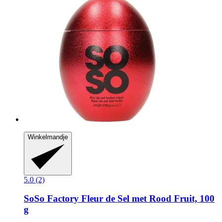
Winkelmandje
5.0 (2)
SoSo Factory
Fleur de Sel met Rood Fruit, 100
g