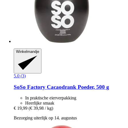
Winkelmandje
5.0 (3)
SoSo Factory
Cacaodrank Poeder, 500 g
In praktische eierverpakking
Heerlijke smaak
€ 19,99
(€ 39,98 / kg)
Bezorging uiterlijk op 14. augustus