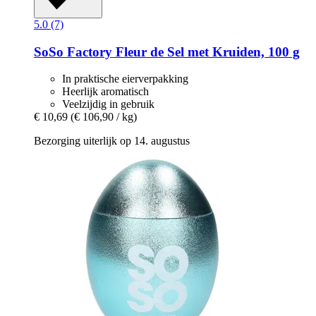
5.0 (7)
SoSo Factory
Fleur de Sel met Kruiden, 100 g
In praktische eierverpakking
Heerlijk aromatisch
Veelzijdig in gebruik
€ 10,69
(€ 106,90 / kg)
Bezorging uiterlijk op 14. augustus