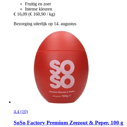
Fruitig en zoet
Intense kleuren
€ 16,09
(€ 160,90 / kg)
Bezorging uiterlijk op 14. augustus
4.4 (10)
SoSo Factory
Premium Zeezout & Peper, 100 g