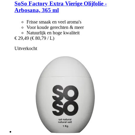
SoSo Factory
Extra Vierige Olijfolie -​
Arbosana, 365 ml
Frisse smaak en veel aroma's
Voor koude gerechten & meer
Natuurlijk en hoge kwaliteit
€ 29,49
(€ 80,79 / L)
Uitverkocht