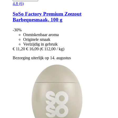
4.8 (6)
SoSo Factory
Premium Zeezout
Barbequesmaak, 100 g
-30%
Onmiskenbaar aroma
Originele smaak
Veelzijdig in gebruik
€ 11,20
€ 16,09
(€ 112,00 / kg)
Bezorging uiterlijk op 14. augustus