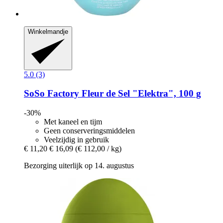
Winkelmandje
5.0 (3)
SoSo Factory
Fleur de Sel "Elektra", 100 g
-30%
Met kaneel en tijm
Geen conserveringsmiddelen
Veelzijdig in gebruik
€ 11,20
€ 16,09
(€ 112,00 / kg)
Bezorging uiterlijk op 14. augustus