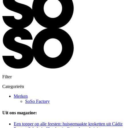
Filter
Categorieën
Merken
SoSo Factory
Uit ons magazine:
Een topper op alle feesten: huisgemaakte kroketten uit Cádiz