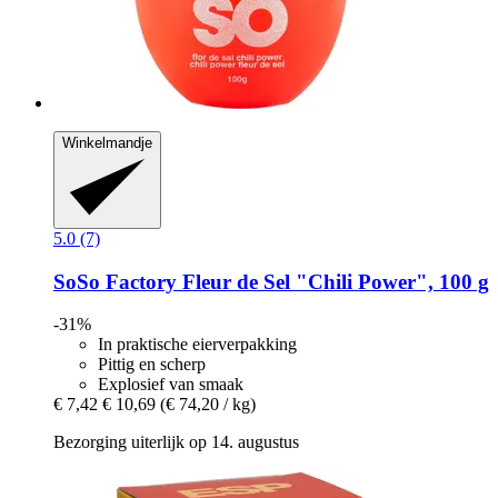
Winkelmandje
5.0 (7)
SoSo Factory
Fleur de Sel "Chili Power", 100 g
-31%
In praktische eierverpakking
Pittig en scherp
Explosief van smaak
€ 7,42
€ 10,69
(€ 74,20 / kg)
Bezorging uiterlijk op 14. augustus