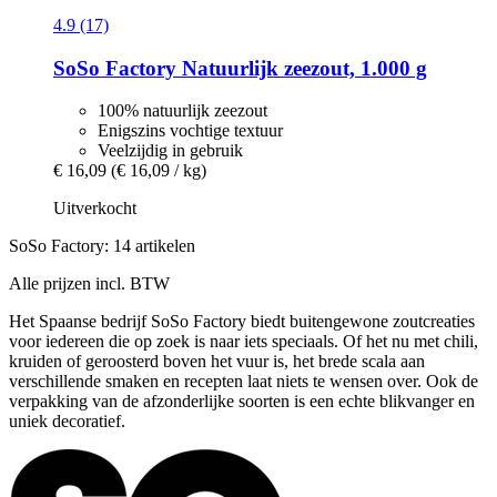
4.9 (17)
SoSo Factory
Natuurlijk zeezout, 1.000 g
100% natuurlijk zeezout
Enigszins vochtige textuur
Veelzijdig in gebruik
€ 16,09
(€ 16,09 / kg)
Uitverkocht
SoSo Factory: 14 artikelen
Alle prijzen incl. BTW
Het Spaanse bedrijf SoSo Factory biedt buitengewone zoutcreaties
voor iedereen die op zoek is naar iets speciaals. Of het nu met chili,
kruiden of geroosterd boven het vuur is, het brede scala aan
verschillende smaken en recepten laat niets te wensen over. Ook de
verpakking van de afzonderlijke soorten is een echte blikvanger en
uniek decoratief.