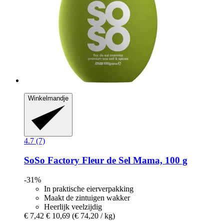
Winkelmandje
4.7 (7)
SoSo Factory
Fleur de Sel Mama, 100 g
-31%
In praktische eierverpakking
Maakt de zintuigen wakker
Heerlijk veelzijdig
€ 7,42
€ 10,69
(€ 74,20 / kg)