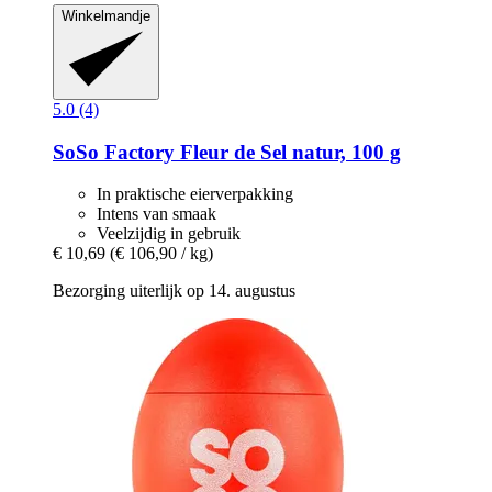
Winkelmandje
5.0 (4)
SoSo Factory
Fleur de Sel natur, 100 g
In praktische eierverpakking
Intens van smaak
Veelzijdig in gebruik
€ 10,69
(€ 106,90 / kg)
Bezorging uiterlijk op 14. augustus