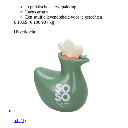
In praktische eierverpakking
Intens aroma
Een snuifje levendigheid voor je gerechten
€ 10,69
(€ 106,90 / kg)
Uitverkocht
5.0 (3)