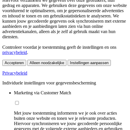
Hiervoor verzamelen we gegevens over onze gebruikers, hun
gedrag en apparaten. We gebruiken deze gegevens om onze website
voortdurend te optimaliseren, om je gepersonaliseerde advertenties
en inhoud te tonen en om gebruiksstatistieken te analyseren. We
kunnen jouw gecodeerde gegevens ook synchroniseren met externe
aanbieders en je aanbiedingen laten zien via hun online
advertentiekanalen, alleen als je zelf al gebruik maakt van hun
diensten.
Controleer voordat je toestemming geeft de instellingen en ons
privacybeleid
.
Accepteren
Alleen noodzakelijke
Instellingen aanpassen
Privacybeleid
Individuele instellingen voor gegevensbescherming
Marketing via Customer Match
Met jouw toestemming informeren we je ook over acties
buiten onze website en tonen we je relevante producten.
Hiervoor synchroniseren we jouw gecodeerde persoonlijke
gegevens met de volgende externe aanbieders en gebruiken