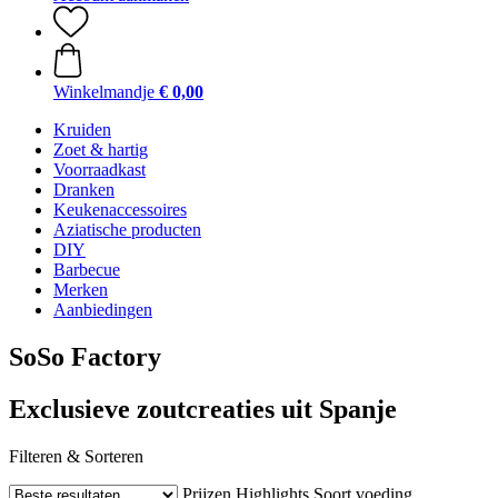
Winkelmandje
€ 0,00
Kruiden
Zoet & hartig
Voorraadkast
Dranken
Keukenaccessoires
Aziatische producten
DIY
Barbecue
Merken
Aanbiedingen
SoSo Factory
Exclusieve zoutcreaties uit Spanje
Filteren & Sorteren
Prijzen
Highlights
Soort voeding