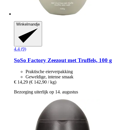
Winkelmandje
4.4 (9)
SoSo Factory
Zeezout met Truffels, 100 g
Praktische eierverpakking
Geweldige, intense smaak
€ 14,29
(€ 142,90 / kg)
Bezorging uiterlijk op 14. augustus