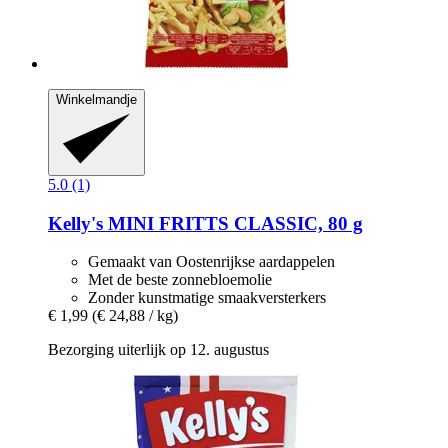
Winkelmandje
5.0 (1)
Kelly's
MINI FRITTS CLASSIC, 80 g
Gemaakt van Oostenrijkse aardappelen
Met de beste zonnebloemolie
Zonder kunstmatige smaakversterkers
€ 1,99
(€ 24,88 / kg)
Bezorging uiterlijk op 12. augustus