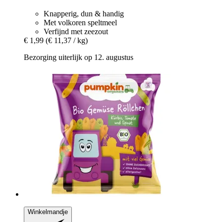
Knapperig, dun & handig
Met volkoren speltmeel
Verfijnd met zeezout
€ 1,99
(€ 11,37 / kg)
Bezorging uiterlijk op 12. augustus
Winkelmandje