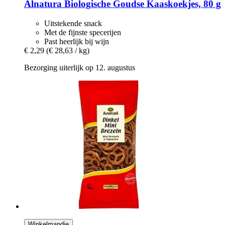
Alnatura
Biologische Goudse Kaaskoekjes, 80 g
Uitstekende snack
Met de fijnste specerijen
Past heerlijk bij wijn
€ 2,29
(€ 28,63 / kg)
Bezorging uiterlijk op 12. augustus
Winkelmandje