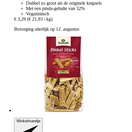
Dubbel zo groot als de originele knipsels
Met een pinda-gehalte van 32%
Veganistisch
€ 3,29
(€ 21,93 / kg)
Bezorging uiterlijk op 12. augustus
Winkelmandje