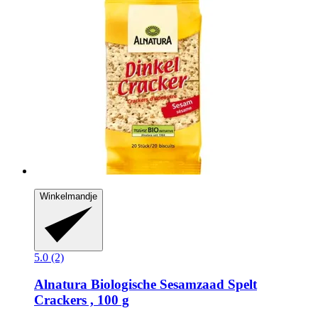
Winkelmandje
5.0 (2)
Alnatura
Biologische Sesamzaad Spelt
Crackers , 100 g