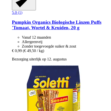
5.0 (1)
Pumpkin Organics
Biologische Linzen Puffs
'Tomaat, Wortel & Kruiden, 20 g
Vanaf 12 maanden
Allergeenvrij
Zonder toegevoegde suiker & zout
€ 0,99
(€ 49,50 / kg)
Bezorging uiterlijk op 12. augustus