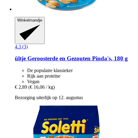
Winkelmandje
4.3 (3)
ültje
Geroosterde en Gezouten Pinda's, 180 g
De populaire klassieker
Rijk aan proteïne
Vegan
€ 2,89
(€ 16,06 / kg)
Bezorging uiterlijk op 12. augustus