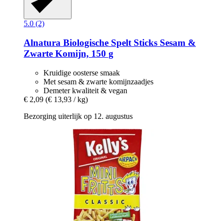
5.0 (2)
Alnatura
Biologische Spelt Sticks Sesam &
Zwarte Komijn, 150 g
Kruidige oosterse smaak
Met sesam & zwarte komijnzaadjes
Demeter kwaliteit & vegan
€ 2,09
(€ 13,93 / kg)
Bezorging uiterlijk op 12. augustus