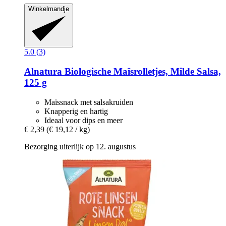
Winkelmandje
5.0 (3)
Alnatura
Biologische Maïsrolletjes, Milde Salsa,
125 g
Maïssnack met salsakruiden
Knapperig en hartig
Ideaal voor dips en meer
€ 2,39
(€ 19,12 / kg)
Bezorging uiterlijk op 12. augustus