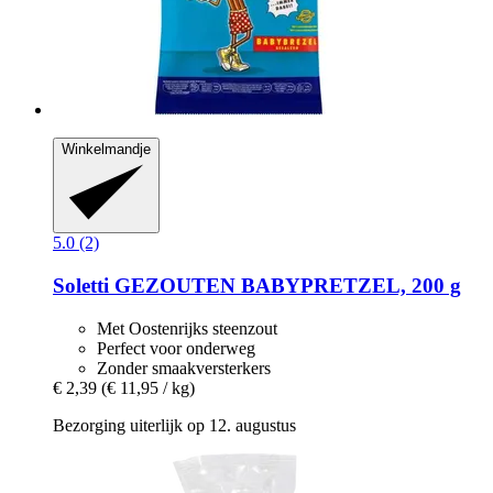
Winkelmandje
5.0 (2)
Soletti
GEZOUTEN BABYPRETZEL, 200 g
Met Oostenrijks steenzout
Perfect voor onderweg
Zonder smaakversterkers
€ 2,39
(€ 11,95 / kg)
Bezorging uiterlijk op 12. augustus