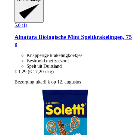
5.0 (1)
Alnatura
Biologische Mini Speltkrakelingen, 75
g
Knapperige krakelingkoekjes
Bestrooid met zeezout
Spelt uit Duitsland
€ 1,29
(€ 17,20 / kg)
Bezorging uiterlijk op 12. augustus