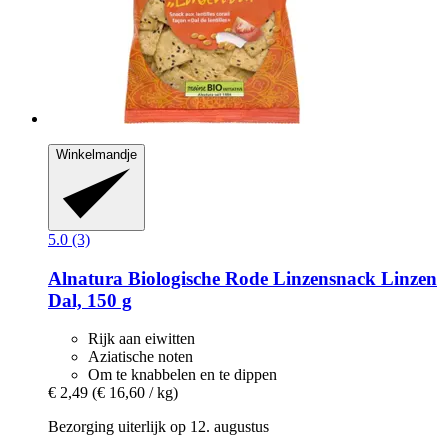
Winkelmandje
5.0 (3)
Alnatura
Biologische Rode Linzensnack Linzen
Dal, 150 g
Rijk aan eiwitten
Aziatische noten
Om te knabbelen en te dippen
€ 2,49
(€ 16,60 / kg)
Bezorging uiterlijk op 12. augustus