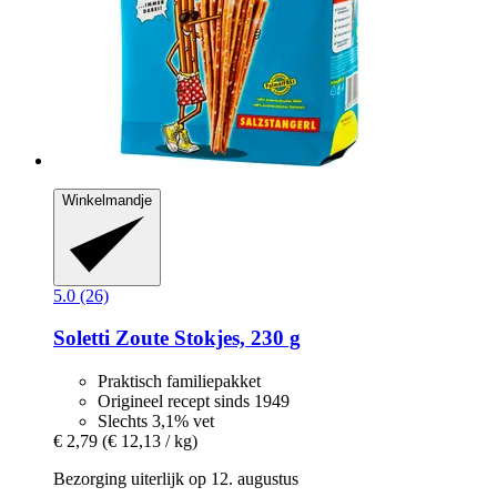
Winkelmandje
5.0 (26)
Soletti
Zoute Stokjes, 230 g
Praktisch familiepakket
Origineel recept sinds 1949
Slechts 3,1% vet
€ 2,79
(€ 12,13 / kg)
Bezorging uiterlijk op 12. augustus