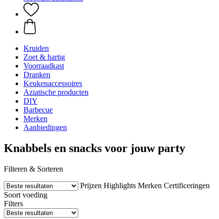
Kruiden
Zoet & hartig
Voorraadkast
Dranken
Keukenaccessoires
Aziatische producten
DIY
Barbecue
Merken
Aanbiedingen
Knabbels en snacks voor jouw party
Filteren & Sorteren
Prijzen
Highlights
Merken
Certificeringen
Soort voeding
Filters