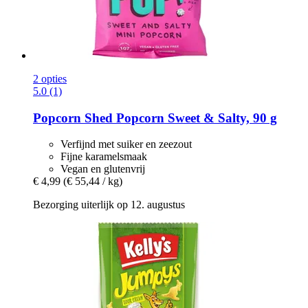
2 opties
5.0 (1)
Popcorn Shed
Popcorn Sweet & Salty, 90 g
Verfijnd met suiker en zeezout
Fijne karamelsmaak
Vegan en glutenvrij
€ 4,99
(€ 55,44 / kg)
Bezorging uiterlijk op 12. augustus