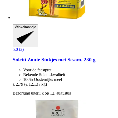
Winkelmandje
5.0 (2)
Soletti
Zoute Stokjes met Sesam, 230 g
Voor de feestpret
Bekende Soletti-kwaliteit
100% Oostenrijks meel
€ 2,79
(€ 12,13 / kg)
Bezorging uiterlijk op 12. augustus