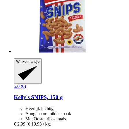
Winkelmandje
5.0 (6)
Kelly's
SNIPS, 150 g
Heerlijk luchtig
Aangenaam milde smaak
Met Oostenrijkse mais
€ 2,99
(€ 19,93 / kg)