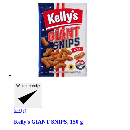
Winkelmandje
5.0 (7)
Kelly's
GIANT SNIPS, 150 g