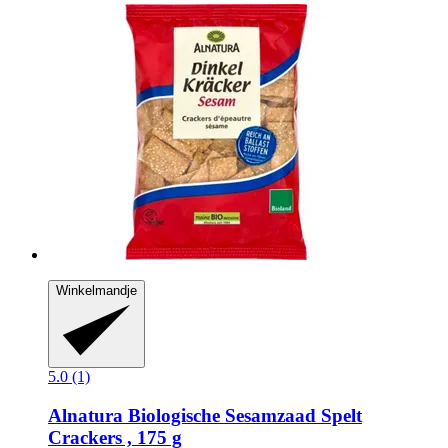
Winkelmandje
5.0 (1)
Alnatura
Biologische Sesamzaad Spelt
Crackers , 175 g