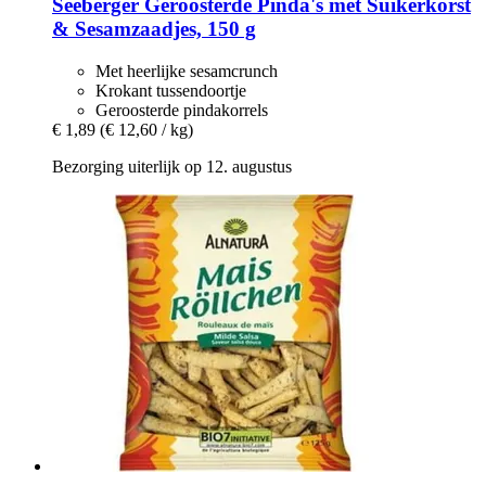
Seeberger
Geroosterde Pinda's met Suikerkorst
& Sesamzaadjes, 150 g
Met heerlijke sesamcrunch
Krokant tussendoortje
Geroosterde pindakorrels
€ 1,89
(€ 12,60 / kg)
Bezorging uiterlijk op 12. augustus