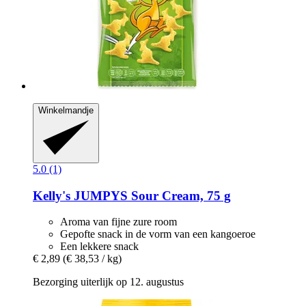
Winkelmandje
5.0 (1)
Kelly's
JUMPYS Sour Cream, 75 g
Aroma van fijne zure room
Gepofte snack in de vorm van een kangoeroe
Een lekkere snack
€ 2,89
(€ 38,53 / kg)
Bezorging uiterlijk op 12. augustus