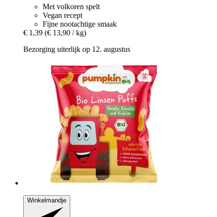
Met volkoren spelt
Vegan recept
Fijne nootachtige smaak
€ 1,39
(€ 13,90 / kg)
Bezorging uiterlijk op 12. augustus
Winkelmandje