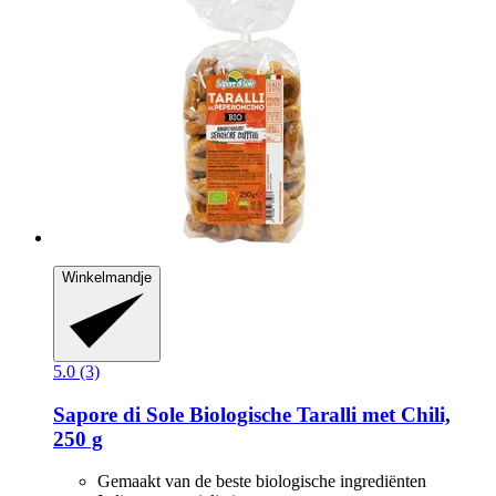
Winkelmandje
5.0 (3)
Sapore di Sole
Biologische Taralli met Chili,
250 g
Gemaakt van de beste biologische ingrediënten