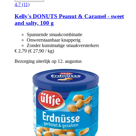
4.7 (11)
Kelly's
DONUTS Peanut & Caramel -​ sweet
and salty, 100 g
Spannende smaakcombinatie
Onweerstaanbaar knapperig
Zonder kunstmatige smaakversterkers
€ 2,79
(€ 27,90 / kg)
Bezorging uiterlijk op 12. augustus