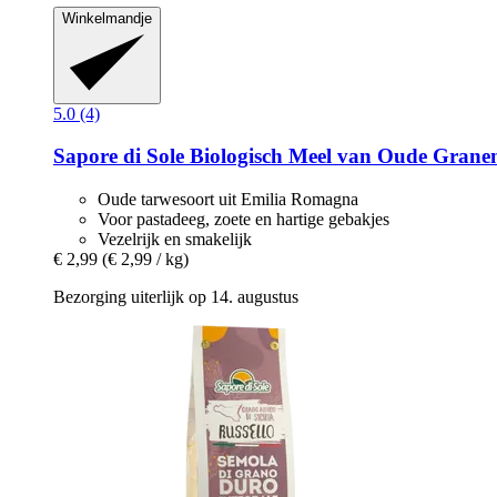
Winkelmandje
5.0 (4)
Sapore di Sole
Biologisch Meel van Oude Granen
Oude tarwesoort uit Emilia Romagna
Voor pastadeeg, zoete en hartige gebakjes
Vezelrijk en smakelijk
€ 2,99
(€ 2,99 / kg)
Bezorging uiterlijk op 14. augustus