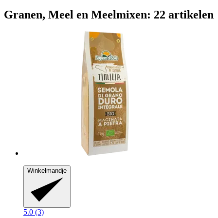
Granen, Meel en Meelmixen: 22 artikelen
Winkelmandje
5.0 (3)