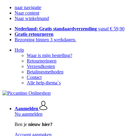
naar navigatie
Naar content
Naar winkelmand
Nederland: Gratis standaardverzending
vanaf € 59,90
Gratis retourneren
Bezorging binnen 3 werkdagen.
Help
Waar is mijn bestelling?
Retourneringen
Verzendkosten
Betalingsmethoden
Contact
Alle help-thema`s
Aanmelden
Nu aanmelden
Ben je
nieuw hier?
Account aanmaken