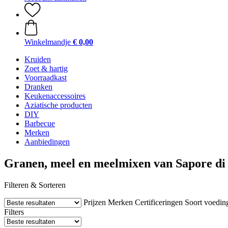
Winkelmandje
€ 0,00
Kruiden
Zoet & hartig
Voorraadkast
Dranken
Keukenaccessoires
Aziatische producten
DIY
Barbecue
Merken
Aanbiedingen
Granen, meel en meelmixen van Sapore di 
Filteren & Sorteren
Prijzen
Merken
Certificeringen
Soort voedin
Filters