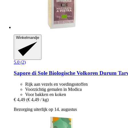
Winkelmandje
5.0 (2)
Sapore di Sole
Biologische Volkoren Durum Tarwe 
Rijk aan vezels en voedingsstoffen
Voorzichtig gemalen in Modica
Voor bakken en koken
€ 4,49
(€ 4,49 / kg)
Bezorging uiterlijk op 14. augustus