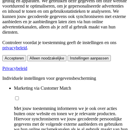
gedrag en apparaten. We gebruiken deze gegevens om onze website
voortdurend te optimaliseren, om je gepersonaliseerde advertenties
en inhoud te tonen en om gebruiksstatistieken te analyseren. We
kunnen jouw gecodeerde gegevens ook synchroniseren met externe
aanbieders en je aanbiedingen laten zien via hun online
advertentiekanalen, alleen als je zelf al gebruik maakt van hun
diensten.
Controleer voordat je toestemming geeft de instellingen en ons
privacybeleid
.
Accepteren
Alleen noodzakelijke
Instellingen aanpassen
Privacybeleid
Individuele instellingen voor gegevensbescherming
Marketing via Customer Match
Met jouw toestemming informeren we je ook over acties
buiten onze website en tonen we je relevante producten.
Hiervoor synchroniseren we jouw gecodeerde persoonlijke
gegevens met de volgende externe aanbieders en gebruiken
we hun online reclamekanalen als je al gebruik maakt van hun