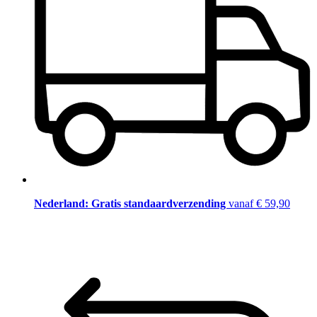
Nederland: Gratis standaardverzending
vanaf € 59,90