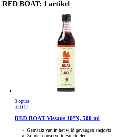
RED BOAT: 1 artikel
3 opties
5.0 (1)
RED BOAT
Vissaus 40°N, 500 ml
Gemaakt van in het wild gevangen ansjovis
Zonder conserveringsmiddelen