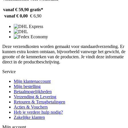
vanaf € 59,90
gratis*
vanaf € 0,00
€ 6,90
Deze verzendkosten worden gemaakt voor standaardverzending. Er
kunnen extra kosten ontstaan, bijvoorbeeld vanwege het gewicht, de
grootte of de kenmerken van de producten. Je vindt deze informatie
direct in de productbeschrijving.
Service
Mijn klantenaccount
Mijn bestelling
Betaalmogelijkheden
Verzending & Levering
Retouren & Terugbetalingen
Acties & Vouchers
Heb je verdere hulp nodig?
Zakelijke klanten
Mijn account