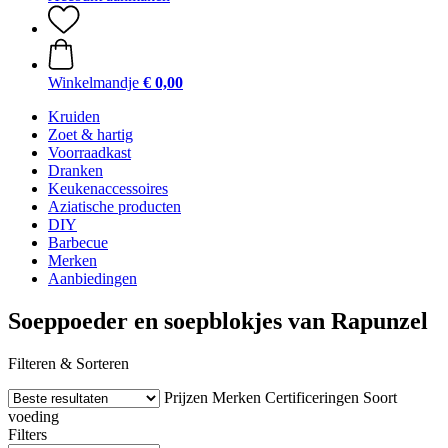
Winkelmandje
€ 0,00
Kruiden
Zoet & hartig
Voorraadkast
Dranken
Keukenaccessoires
Aziatische producten
DIY
Barbecue
Merken
Aanbiedingen
Soeppoeder en soepblokjes van Rapunzel
Filteren & Sorteren
Prijzen
Merken
Certificeringen
Soort
voeding
Filters