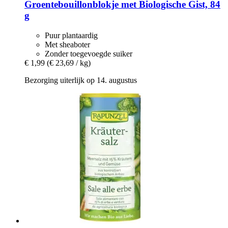
Groentebouillonblokje met Biologische Gist, 84
g
Puur plantaardig
Met sheaboter
Zonder toegevoegde suiker
€ 1,99
(€ 23,69 / kg)
Bezorging uiterlijk op 14. augustus