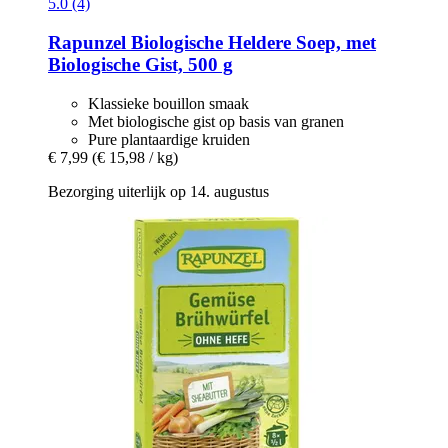
5.0 (4)
Rapunzel
Biologische Heldere Soep, met
Biologische Gist, 500 g
Klassieke bouillon smaak
Met biologische gist op basis van granen
Pure plantaardige kruiden
€ 7,99
(€ 15,98 / kg)
Bezorging uiterlijk op 14. augustus