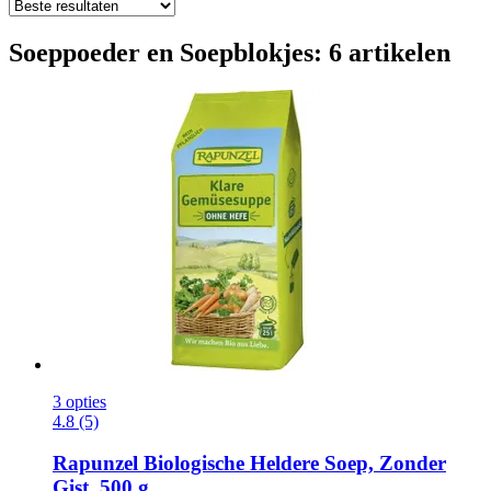
Soeppoeder en Soepblokjes: 6 artikelen
3 opties
4.8 (5)
Rapunzel
Biologische Heldere Soep, Zonder
Gist, 500 g