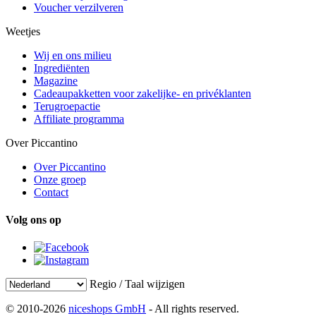
Voucher verzilveren
Weetjes
Wij en ons milieu
Ingrediënten
Magazine
Cadeaupakketten voor zakelijke- en privéklanten
Terugroepactie
Affiliate programma
Over Piccantino
Over Piccantino
Onze groep
Contact
Volg ons op
Regio / Taal wijzigen
© 2010-2026
niceshops GmbH
- All rights reserved.