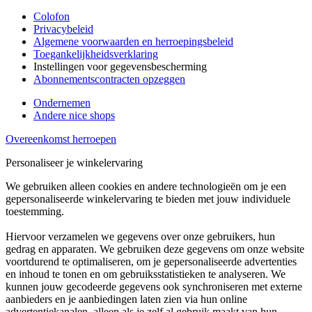
Colofon
Privacybeleid
Algemene voorwaarden en herroepingsbeleid
Toegankelijkheidsverklaring
Instellingen voor gegevensbescherming
Abonnementscontracten opzeggen
Ondernemen
Andere nice shops
Overeenkomst herroepen
Personaliseer je winkelervaring
We gebruiken alleen cookies en andere technologieën om je een
gepersonaliseerde winkelervaring te bieden met jouw individuele
toestemming.
Hiervoor verzamelen we gegevens over onze gebruikers, hun
gedrag en apparaten. We gebruiken deze gegevens om onze website
voortdurend te optimaliseren, om je gepersonaliseerde advertenties
en inhoud te tonen en om gebruiksstatistieken te analyseren. We
kunnen jouw gecodeerde gegevens ook synchroniseren met externe
aanbieders en je aanbiedingen laten zien via hun online
advertentiekanalen, alleen als je zelf al gebruik maakt van hun