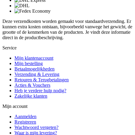
Deze verzendkosten worden gemaakt voor standaardverzending. Er
kunnen extra kosten ontstaan, bijvoorbeeld vanwege het gewicht, de
grootte of de kenmerken van de producten. Je vindt deze informatie
direct in de productbeschrijving.
Service
Mijn klantenaccount
Mijn bestelling
Betaalmogelijkheden
Verzending & Levering
Retouren & Terugbetalingen
Acties & Vouchers
Heb je verdere hulp nodig?
Zakelijke klanten
Mijn account
Aanmelden
Registreren
Wachtwoord vergeten?
Waar is mijn levering?