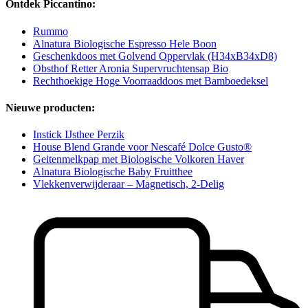
Ontdek Piccantino:
Rummo
Alnatura Biologische Espresso Hele Boon
Geschenkdoos met Golvend Oppervlak (H34xB34xD8)
Obsthof Retter Aronia Supervruchtensap Bio
Rechthoekige Hoge Voorraaddoos met Bamboedeksel
Nieuwe producten:
Instick IJsthee Perzik
House Blend Grande voor Nescafé Dolce Gusto®
Geitenmelkpap met Biologische Volkoren Haver
Alnatura Biologische Baby Fruitthee
Vlekkenverwijderaar – Magnetisch, 2-Delig