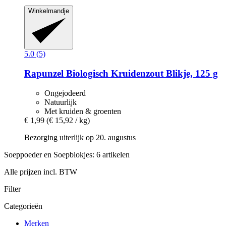
Winkelmandje
5.0 (5)
Rapunzel
Biologisch Kruidenzout Blikje, 125 g
Ongejodeerd
Natuurlijk
Met kruiden & groenten
€ 1,99
(€ 15,92 / kg)
Bezorging uiterlijk op 20. augustus
Soeppoeder en Soepblokjes: 6 artikelen
Alle prijzen incl. BTW
Filter
Categorieën
Merken