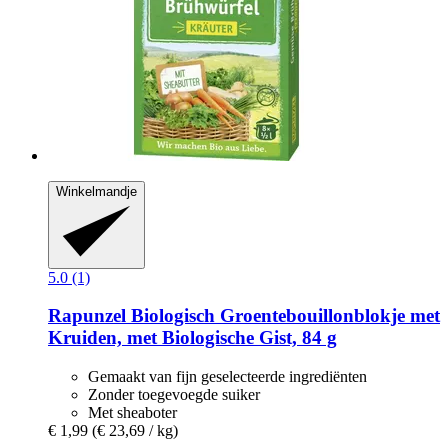
Winkelmandje
5.0 (1)
Rapunzel
Biologisch Groentebouillonblokje met
Kruiden, met Biologische Gist, 84 g
Gemaakt van fijn geselecteerde ingrediënten
Zonder toegevoegde suiker
Met sheaboter
€ 1,99
(€ 23,69 / kg)