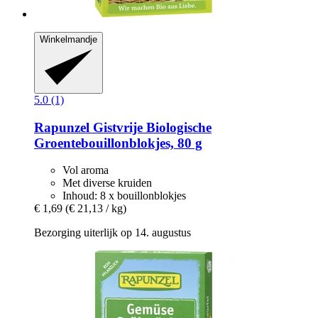
Winkelmandje
5.0 (1)
Rapunzel
Gistvrije Biologische
Groentebouillonblokjes, 80 g
Vol aroma
Met diverse kruiden
Inhoud: 8 x bouillonblokjes
€ 1,69
(€ 21,13 / kg)
Bezorging uiterlijk op 14. augustus