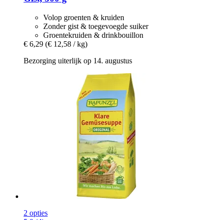
Volop groenten & kruiden
Zonder gist & toegevoegde suiker
Groentekruiden & drinkbouillon
€ 6,29
(€ 12,58 / kg)
Bezorging uiterlijk op 14. augustus
2 opties