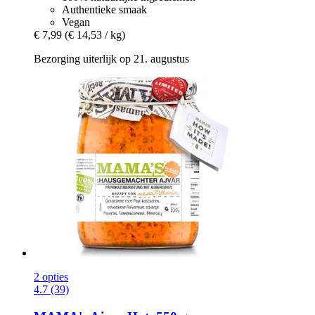
Authentieke smaak
Vegan
€ 7,99
(€ 14,53 / kg)
Bezorging uiterlijk op 21. augustus
2 opties
4.7 (39)