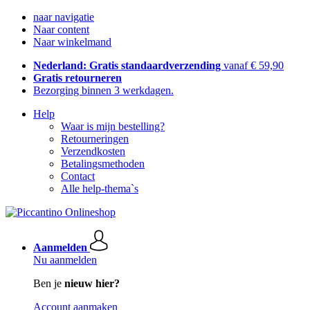
naar navigatie
Naar content
Naar winkelmand
Nederland: Gratis standaardverzending
vanaf € 59,90
Gratis retourneren
Bezorging binnen 3 werkdagen.
Help
Waar is mijn bestelling?
Retourneringen
Verzendkosten
Betalingsmethoden
Contact
Alle help-thema`s
Aanmelden
Nu aanmelden
Ben je
nieuw hier?
Account aanmaken