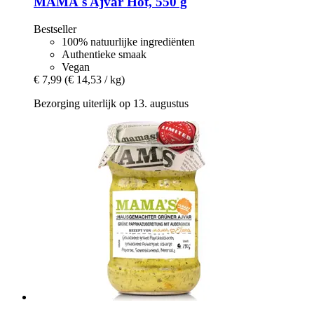
MAMA's
Ajvar Hot, 550 g
Bestseller
100% natuurlijke ingrediënten
Authentieke smaak
Vegan
€ 7,99
(€ 14,53 / kg)
Bezorging uiterlijk op 13. augustus