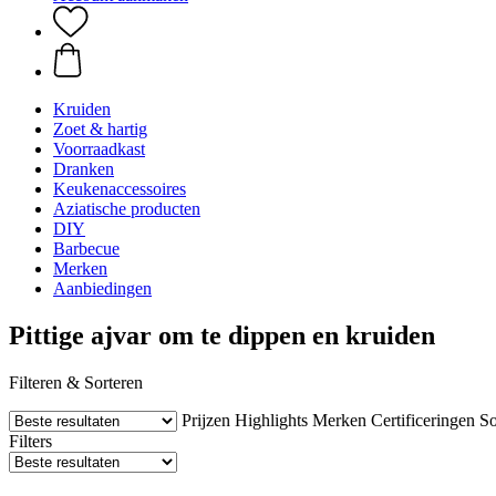
Kruiden
Zoet & hartig
Voorraadkast
Dranken
Keukenaccessoires
Aziatische producten
DIY
Barbecue
Merken
Aanbiedingen
Pittige ajvar om te dippen en kruiden
Filteren & Sorteren
Prijzen
Highlights
Merken
Certificeringen
So
Filters