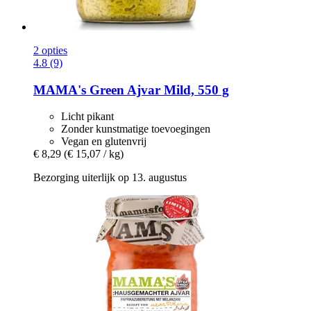
2 opties
4.8 (9)
MAMA's
Green Ajvar Mild, 550 g
Licht pikant
Zonder kunstmatige toevoegingen
Vegan en glutenvrij
€ 8,29
(€ 15,07 / kg)
Bezorging uiterlijk op 13. augustus