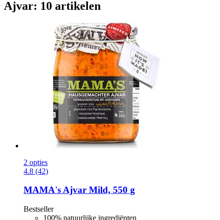
Ajvar: 10 artikelen
2 opties
4.8 (42)
MAMA's
Ajvar Mild, 550 g
Bestseller
100% natuurlijke ingrediënten