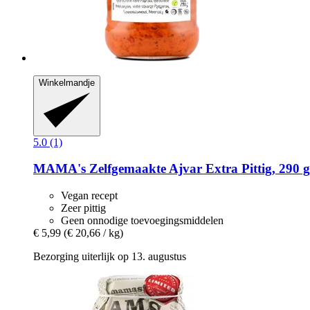
Winkelmandje
5.0 (1)
MAMA's
Zelfgemaakte Ajvar Extra Pittig, 290 g
Vegan recept
Zeer pittig
Geen onnodige toevoegingsmiddelen
€ 5,99
(€ 20,66 / kg)
Bezorging uiterlijk op 13. augustus