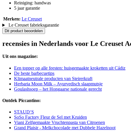
Reiniging: handwas
5 jaar garantie
Merken:
Le Creuset
Le Creuset fabrieksgarantie
Dit product beoordelen
recensies in Nederlands voor Le Creuset A
Uit ons magazine:
Een topper op alle feesten: huisgemaakte kroketten uit Cádiz
De beste barbecuetips
Klimaatneutrale producten van Steirerkraft
Herbaria Moon Milk – Ayurvedisch slaapmutsje
Goulashsoep – het Hongaarse nationale gerecht
Ontdek Piccantino:
STAUD‘S
SoSo Factory Fleur de Sel met Kruiden
Viani Zelfgemaakte Vruchtenpasta van Citroenen
Grand Plaisir - Melkchocolade met Dubbele Hazelnoot