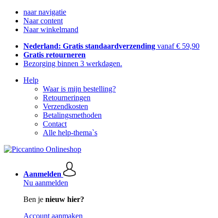
naar navigatie
Naar content
Naar winkelmand
Nederland: Gratis standaardverzending
vanaf € 59,90
Gratis retourneren
Bezorging binnen 3 werkdagen.
Help
Waar is mijn bestelling?
Retourneringen
Verzendkosten
Betalingsmethoden
Contact
Alle help-thema`s
Aanmelden
Nu aanmelden
Ben je
nieuw hier?
Account aanmaken