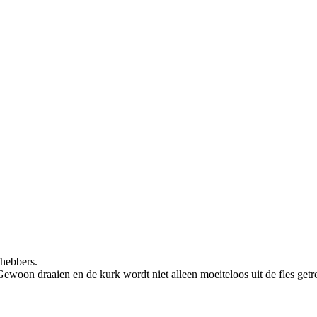
fhebbers.
 Gewoon draaien en de kurk wordt niet alleen moeiteloos uit de fles get