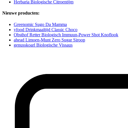
Herbaria Biologische Citroentijm
Nieuwe producten:
Greenomic Sugo Da Mamma
yfood Drinkmaaltijd Classic Choco
Obsthof Retter Biologisch Immuun-Power Shot Knoflook
ahead Limoen-Munt Zero Sugar Siroop
genusskoarl Biologische Vissaus