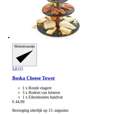
Winkelmandje
5.0 (1)
Boska
Cheese Tower
1 x Ronde etagere
3 x Bodem van leisteen
1 x Eikenhouten handvat
€ 44,99
Bezorging uiterlijk op 13. augustus