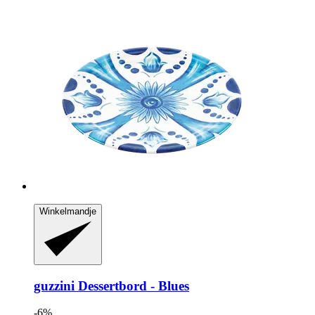
Winkelmandje
guzzini
Dessertbord -​ Blues
-6%