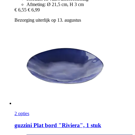
Afmeting: Ø 21,5 cm, H 3 cm
€ 6,55
€ 6,99
Bezorging uiterlijk op 13. augustus
2 opties
guzzini
Plat bord "Riviera", 1 stuk