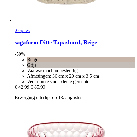
2 opties
sagaform
Ditte Tapasbord, Beige
-50%
Beige
Grijs
Vaatwasmachinebestendig
Afmetingen: 36 cm x 20 cm x 3,5 cm
Veel ruimte voor kleine gerechten
€ 42,99
€ 85,99
Bezorging uiterlijk op 13. augustus