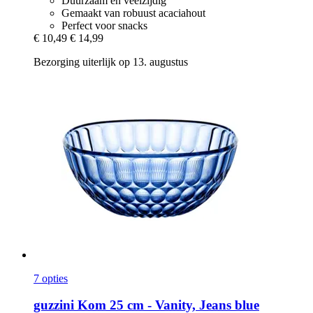
Duurzaam en veelzijdig
Gemaakt van robuust acaciahout
Perfect voor snacks
€ 10,49
€ 14,99
Bezorging uiterlijk op 13. augustus
7 opties
guzzini
Kom 25 cm -​ Vanity, Jeans blue