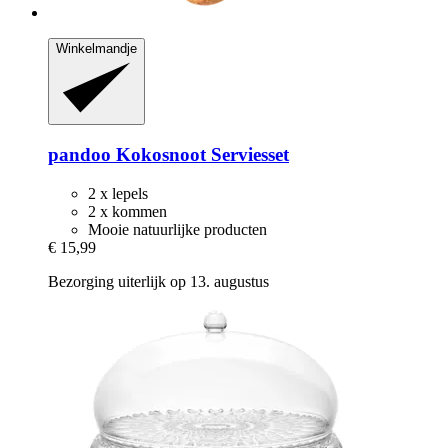
Winkelmandje
pandoo
Kokosnoot Serviesset
2 x lepels
2 x kommen
Mooie natuurlijke producten
€ 15,99
Bezorging uiterlijk op 13. augustus