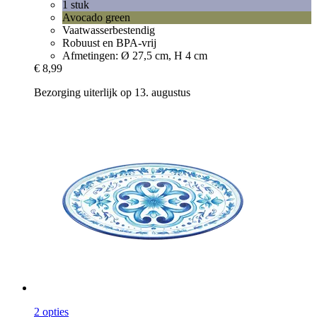
1 stuk
Avocado green
Vaatwasserbestendig
Robuust en BPA-vrij
Afmetingen: Ø 27,5 cm, H 4 cm
€ 8,99
Bezorging uiterlijk op 13. augustus
2 opties