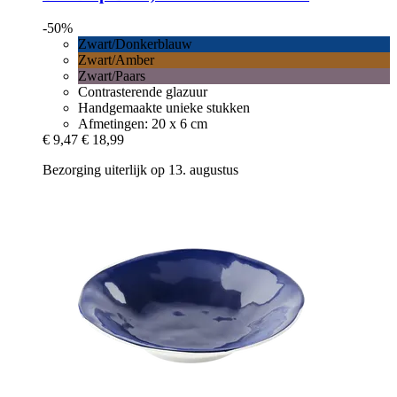
-50%
Zwart/Donkerblauw
Zwart/Amber
Zwart/Paars
Contrasterende glazuur
Handgemaakte unieke stukken
Afmetingen: 20 x 6 cm
€ 9,47
€ 18,99
Bezorging uiterlijk op 13. augustus