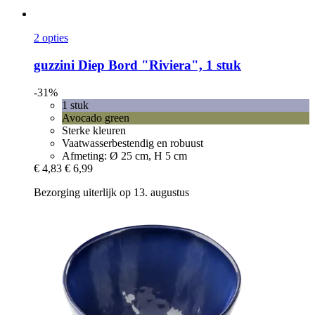
2 opties
guzzini
Diep Bord "Riviera", 1 stuk
-31%
1 stuk
Avocado green
Sterke kleuren
Vaatwasserbestendig en robuust
Afmeting: Ø 25 cm, H 5 cm
€ 4,83
€ 6,99
Bezorging uiterlijk op 13. augustus