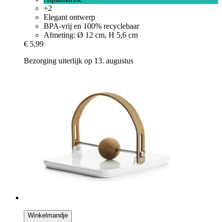
+2
Elegant ontwerp
BPA-vrij en 100% recyclebaar
Afmeting: Ø 12 cm, H 5,6 cm
€ 5,99
Bezorging uiterlijk op 13. augustus
Winkelmandje