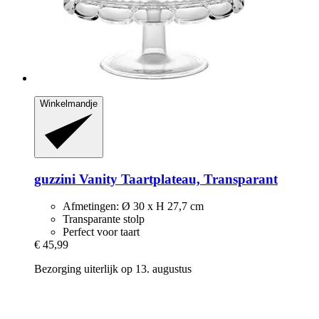
Winkelmandje
guzzini
Vanity Taartplateau, Transparant
Afmetingen: Ø 30 x H 27,7 cm
Transparante stolp
Perfect voor taart
€ 45,99
Bezorging uiterlijk op 13. augustus