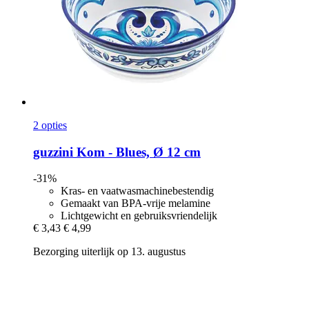
2 opties
guzzini
Kom -​ Blues, Ø 12 cm
-31%
Kras- en vaatwasmachinebestendig
Gemaakt van BPA-vrije melamine
Lichtgewicht en gebruiksvriendelijk
€ 3,43
€ 4,99
Bezorging uiterlijk op 13. augustus