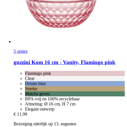
5 opties
guzzini
Kom 16 cm -​ Vanity, Flamingo pink
Flamingo pink
Clear
Denim blue
Smoke
Matcha groen
BPA-vrij en 100% recyclebaar
Afmeting: Ø 16 cm, H 7 cm
Elegant ontwerp
€ 11,99
Bezorging uiterlijk op 13. augustus