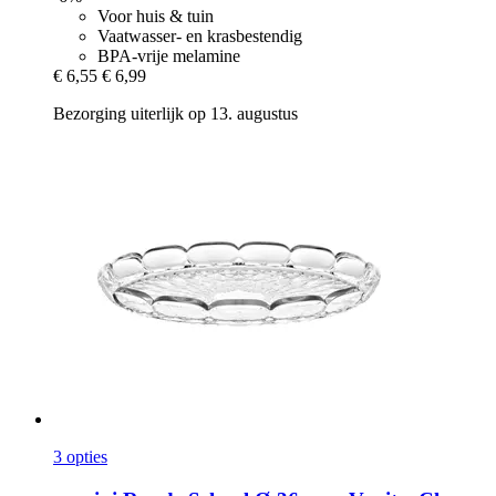
Voor huis & tuin
Vaatwasser- en krasbestendig
BPA-vrije melamine
€ 6,55
€ 6,99
Bezorging uiterlijk op 13. augustus
3 opties