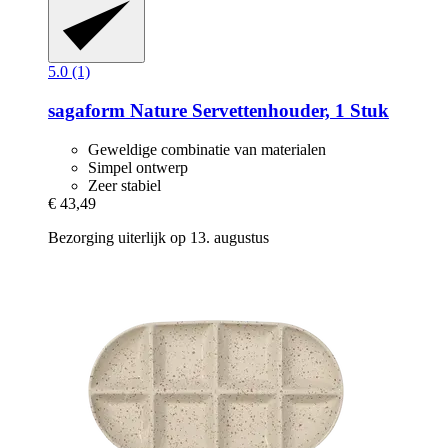
5.0 (1)
sagaform
Nature Servettenhouder, 1 Stuk
Geweldige combinatie van materialen
Simpel ontwerp
Zeer stabiel
€ 43,49
Bezorging uiterlijk op 13. augustus