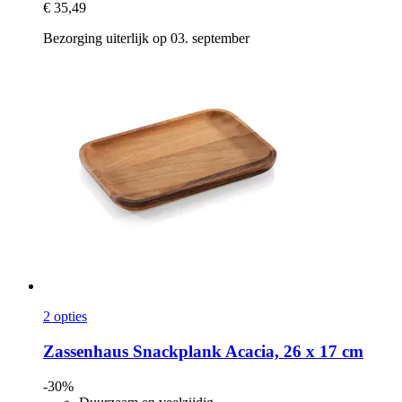
€ 35,49
Bezorging uiterlijk op 03. september
2 opties
Zassenhaus
Snackplank Acacia, 26 x 17 cm
-30%