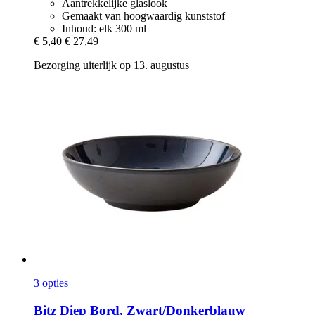
Aantrekkelijke glaslook
Gemaakt van hoogwaardig kunststof
Inhoud: elk 300 ml
€ 5,40
€ 27,49
Bezorging uiterlijk op 13. augustus
3 opties
Bitz
Diep Bord, Zwart/Donkerblauw