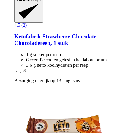
4.5 (2)
Ketofabrik
Strawberry Chocolate
Chocoladereep, 1 stuk
1 g suiker per reep
Gecertificeerd en getest in het laboratorium
3,6 g netto koolhydraten per reep
€ 1,59
Bezorging uiterlijk op 13. augustus