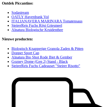
Ontdek Piccantino:
Sodastream
OATLY Haverdrank Vol
ITALIANAVERA MARINARA Tomatensaus
SteirerReis Fuchs Rijst Griesmeel
Alnatura Biologische Kruidenthee
Nieuwe producten:
Biologisch Knapperige Granola Zaden & Pitten
Dopper Sport Cap
Alnatura Bio Shot Rode Biet & Gember
Gozney Dome (Gen 2) Stand - Black
SteirerReis Fuchs Cadeauset "Steirer Risotto"