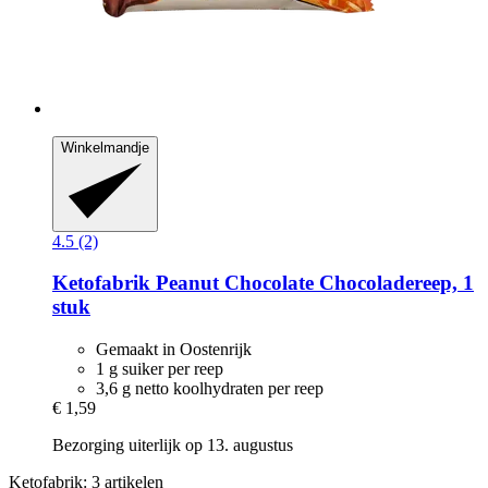
Winkelmandje
4.5 (2)
Ketofabrik
Peanut Chocolate Chocoladereep, 1
stuk
Gemaakt in Oostenrijk
1 g suiker per reep
3,6 g netto koolhydraten per reep
€ 1,59
Bezorging uiterlijk op 13. augustus
Ketofabrik: 3 artikelen