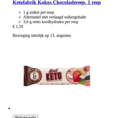
Ketofabrik
Kokos Chocoladereep, 1 reep
1 g suiker per reep
Alternatief met verlaagd suikergehalte
3,6 g netto koolhydraten per reep
€ 1,59
Bezorging uiterlijk op 13. augustus
Winkelmandje