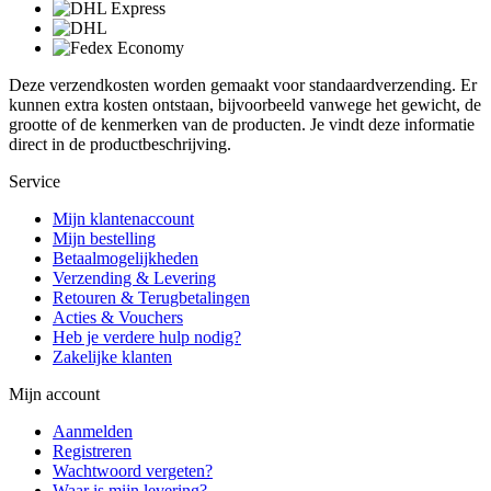
Deze verzendkosten worden gemaakt voor standaardverzending. Er
kunnen extra kosten ontstaan, bijvoorbeeld vanwege het gewicht, de
grootte of de kenmerken van de producten. Je vindt deze informatie
direct in de productbeschrijving.
Service
Mijn klantenaccount
Mijn bestelling
Betaalmogelijkheden
Verzending & Levering
Retouren & Terugbetalingen
Acties & Vouchers
Heb je verdere hulp nodig?
Zakelijke klanten
Mijn account
Aanmelden
Registreren
Wachtwoord vergeten?
Waar is mijn levering?