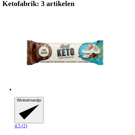
Ketofabrik: 3 artikelen
Winkelmandje
4.5 (2)