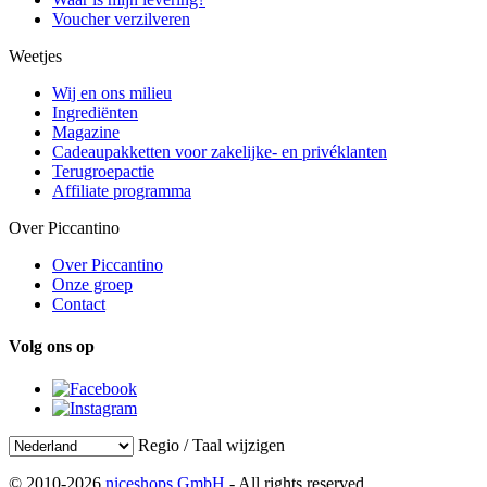
Voucher verzilveren
Weetjes
Wij en ons milieu
Ingrediënten
Magazine
Cadeaupakketten voor zakelijke- en privéklanten
Terugroepactie
Affiliate programma
Over Piccantino
Over Piccantino
Onze groep
Contact
Volg ons op
Regio / Taal wijzigen
© 2010-2026
niceshops GmbH
- All rights reserved.