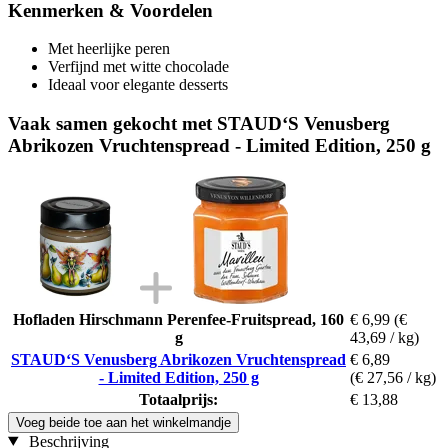
Kenmerken & Voordelen
Met heerlijke peren
Verfijnd met witte chocolade
Ideaal voor elegante desserts
Vaak samen gekocht met STAUD‘S Venusberg
Abrikozen Vruchtenspread - Limited Edition, 250 g
Hofladen Hirschmann Perenfee-Fruitspread, 160
€ 6,99
(€
g
43,69 / kg)
STAUD‘S Venusberg Abrikozen Vruchtenspread
€ 6,89
- Limited Edition, 250 g
(€ 27,56 / kg)
Totaalprijs:
€ 13,88
Voeg beide toe aan het winkelmandje
Beschrijving