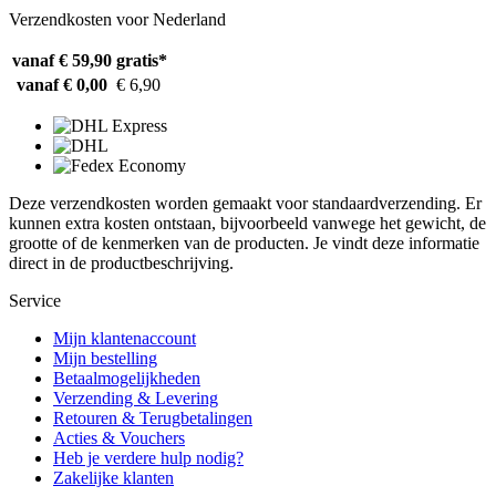
Verzendkosten voor Nederland
vanaf € 59,90
gratis*
vanaf € 0,00
€ 6,90
Deze verzendkosten worden gemaakt voor standaardverzending. Er
kunnen extra kosten ontstaan, bijvoorbeeld vanwege het gewicht, de
grootte of de kenmerken van de producten. Je vindt deze informatie
direct in de productbeschrijving.
Service
Mijn klantenaccount
Mijn bestelling
Betaalmogelijkheden
Verzending & Levering
Retouren & Terugbetalingen
Acties & Vouchers
Heb je verdere hulp nodig?
Zakelijke klanten