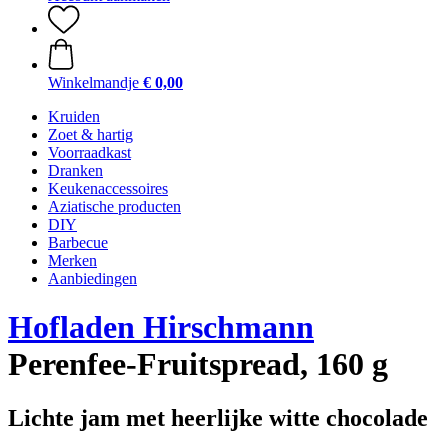
Winkelmandje
€ 0,00
Kruiden
Zoet & hartig
Voorraadkast
Dranken
Keukenaccessoires
Aziatische producten
DIY
Barbecue
Merken
Aanbiedingen
Hofladen Hirschmann
Perenfee-Fruitspread, 160 g
Lichte jam met heerlijke witte chocolade