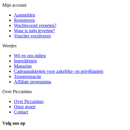
Mijn account
Aanmelden
Registreren
Wachtwoord vergeten?
Waar is mijn levering?
Voucher verzilveren
Weetjes
Wij en ons milieu
Ingrediënten
Magazine
Cadeaupakketten voor zakelijke- en privéklanten
Terugroepactie
Affiliate programma
Over Piccantino
Over Piccantino
Onze groep
Contact
Volg ons op