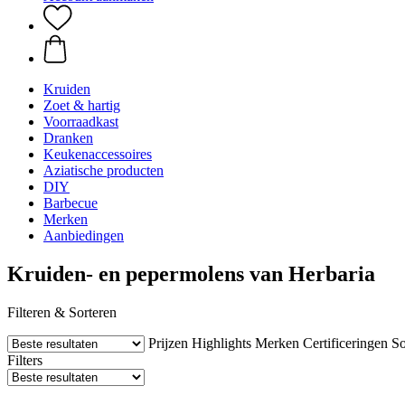
Kruiden
Zoet & hartig
Voorraadkast
Dranken
Keukenaccessoires
Aziatische producten
DIY
Barbecue
Merken
Aanbiedingen
Kruiden- en pepermolens van Herbaria
Filteren & Sorteren
Prijzen
Highlights
Merken
Certificeringen
So
Filters