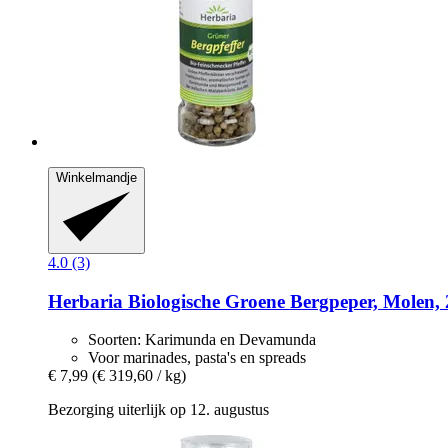
Winkelmandje
4.0 (3)
Herbaria
Biologische Groene Bergpeper, Molen, 
Soorten: Karimunda en Devamunda
Voor marinades, pasta's en spreads
€ 7,99
(€ 319,60 / kg)
Bezorging uiterlijk op 12. augustus