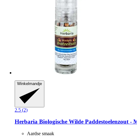
Winkelmandje
2.5 (2)
Herbaria
Biologische Wilde Paddestoelenzout -​ 
Aardse smaak