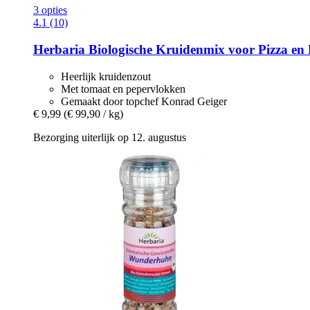
3 opties
4.1 (10)
Herbaria
Biologische Kruidenmix voor Pizza en P
Heerlijk kruidenzout
Met tomaat en pepervlokken
Gemaakt door topchef Konrad Geiger
€ 9,99
(€ 99,90 / kg)
Bezorging uiterlijk op 12. augustus