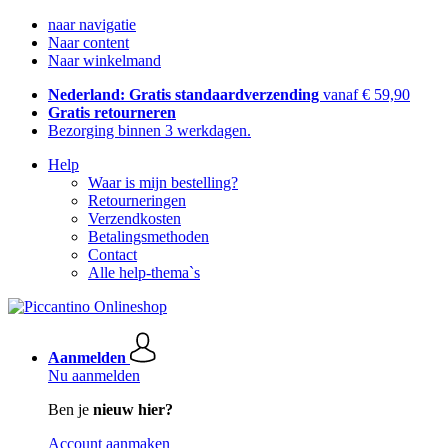
naar navigatie
Naar content
Naar winkelmand
Nederland: Gratis standaardverzending
vanaf € 59,90
Gratis retourneren
Bezorging binnen 3 werkdagen.
Help
Waar is mijn bestelling?
Retourneringen
Verzendkosten
Betalingsmethoden
Contact
Alle help-thema`s
Aanmelden
Nu aanmelden
Ben je
nieuw hier?
Account aanmaken