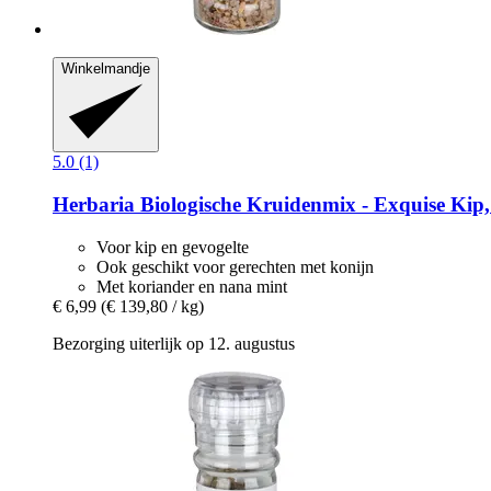
Winkelmandje
5.0 (1)
Herbaria
Biologische Kruidenmix -​ Exquise Kip,
Voor kip en gevogelte
Ook geschikt voor gerechten met konijn
Met koriander en nana mint
€ 6,99
(€ 139,80 / kg)
Bezorging uiterlijk op 12. augustus