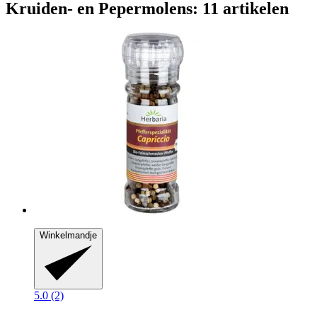
Kruiden- en Pepermolens: 11 artikelen
Winkelmandje
5.0 (2)