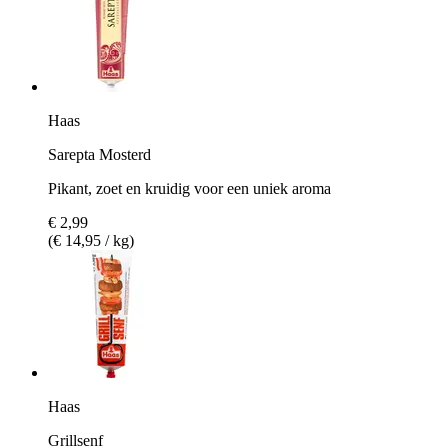
Haas
Sarepta Mosterd
Pikant, zoet en kruidig voor een uniek aroma
€ 2,99
(€ 14,95 / kg)
Haas
Grillsenf