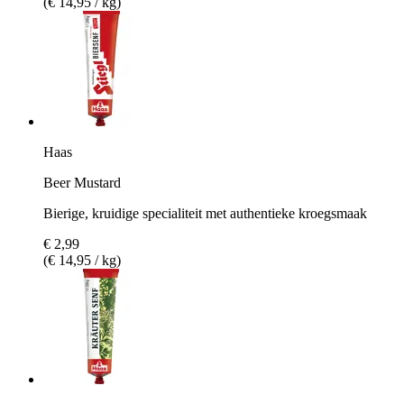
(€ 14,95 / kg)
Haas
Beer Mustard
Bierige, kruidige specialiteit met authentieke kroegsmaak
€ 2,99
(€ 14,95 / kg)