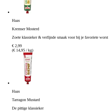
Haas
Kremser Mosterd
Zoete klassieker & verfijnde smaak voor bij je favoriete worst
€ 2,99
(€ 14,95 / kg)
Haas
Tarragon Mustard
De pittige klassieker