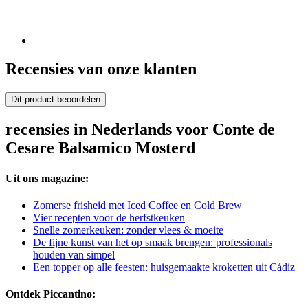
Recensies van onze klanten
Dit product beoordelen
recensies in Nederlands voor Conte de
Cesare Balsamico Mosterd
Uit ons magazine:
Zomerse frisheid met Iced Coffee en Cold Brew
Vier recepten voor de herfstkeuken
Snelle zomerkeuken: zonder vlees & moeite
De fijne kunst van het op smaak brengen: professionals
houden van simpel
Een topper op alle feesten: huisgemaakte kroketten uit Cádiz
Ontdek Piccantino: