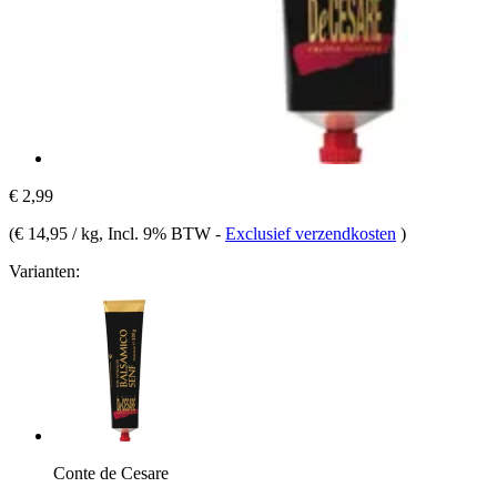
€ 2,99
(
€ 14,95 / kg
, Incl. 9% BTW
-
Exclusief verzendkosten
)
Varianten:
Conte de Cesare