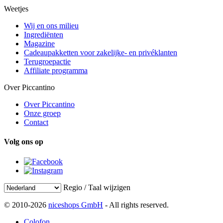
Weetjes
Wij en ons milieu
Ingrediënten
Magazine
Cadeaupakketten voor zakelijke- en privéklanten
Terugroepactie
Affiliate programma
Over Piccantino
Over Piccantino
Onze groep
Contact
Volg ons op
Regio / Taal wijzigen
© 2010-2026
niceshops GmbH
- All rights reserved.
Colofon