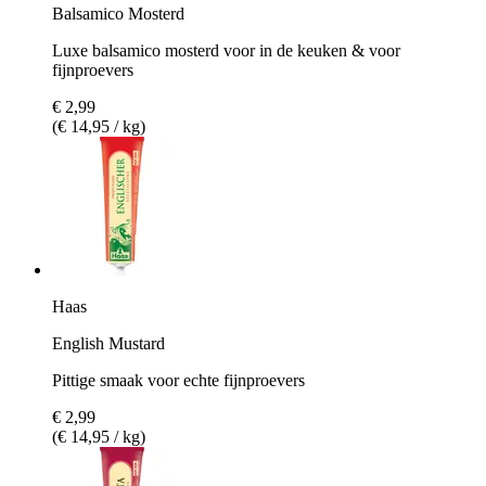
Balsamico Mosterd
Luxe balsamico mosterd voor in de keuken & voor
fijnproevers
€ 2,99
(€ 14,95 / kg)
Haas
English Mustard
Pittige smaak voor echte fijnproevers
€ 2,99
(€ 14,95 / kg)