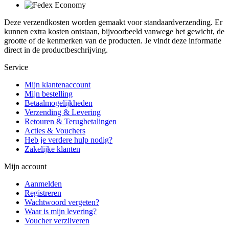
Deze verzendkosten worden gemaakt voor standaardverzending. Er
kunnen extra kosten ontstaan, bijvoorbeeld vanwege het gewicht, de
grootte of de kenmerken van de producten. Je vindt deze informatie
direct in de productbeschrijving.
Service
Mijn klantenaccount
Mijn bestelling
Betaalmogelijkheden
Verzending & Levering
Retouren & Terugbetalingen
Acties & Vouchers
Heb je verdere hulp nodig?
Zakelijke klanten
Mijn account
Aanmelden
Registreren
Wachtwoord vergeten?
Waar is mijn levering?
Voucher verzilveren