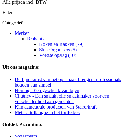
Alle prijzen incl. BTW
Filter
Categorieën
Merken
Brabantia
Koken en Bakken (79)
Sink Organisers (5)
Voedselopslag (10)
Uit ons magazine:
De fijne kunst van het op smaak brengen: professionals
houden van simpel
Honing - Een geschenk van bijen
Chutney - Een smaakvolle smaakmaker voor een
verscheidenheid aan gerechten
Klimaatneutrale producten van Steirerkraft
Met Tartuflanghe in het truffelbos
Ontdek Piccantino:
Sodastream