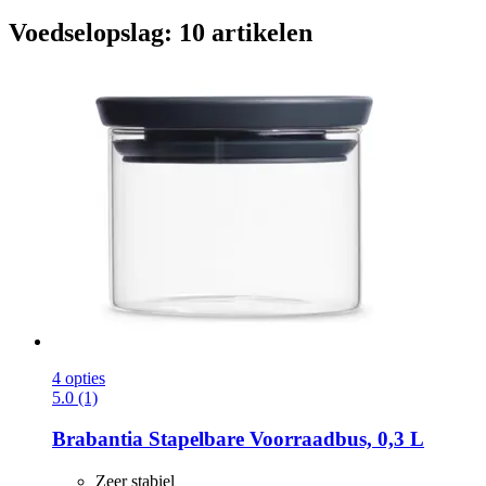
Voedselopslag: 10 artikelen
4 opties
5.0 (1)
Brabantia
Stapelbare Voorraadbus, 0,3 L
Zeer stabiel