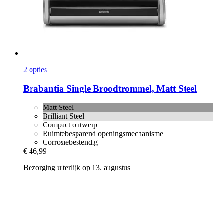
2 opties
Brabantia
Single Broodtrommel, Matt Steel
Matt Steel
Brilliant Steel
Compact ontwerp
Ruimtebesparend openingsmechanisme
Corrosiebestendig
€ 46,99
Bezorging uiterlijk op 13. augustus