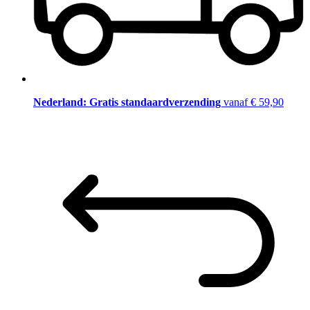
Nederland: Gratis standaardverzending
vanaf € 59,90