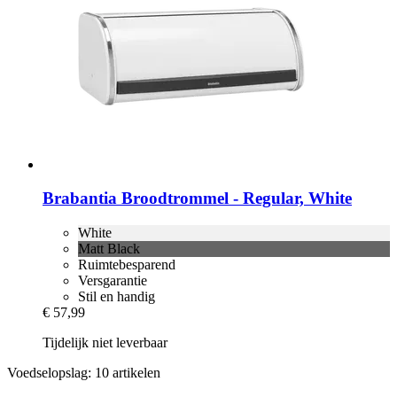
Brabantia
Broodtrommel -​ Regular, White
White
Matt Black
Ruimtebesparend
Versgarantie
Stil en handig
€ 57,99
Tijdelijk niet leverbaar
Voedselopslag: 10 artikelen