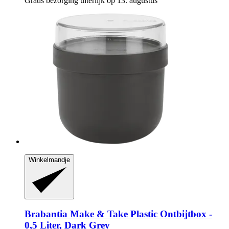
Gratis bezorging uiterlijk op 13. augustus
Winkelmandje
Brabantia
Make & Take Plastic Ontbijtbox -​
0,5 Liter, Dark Grey