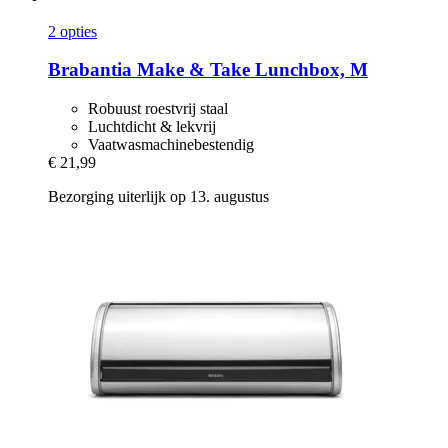
2 opties
Brabantia
Make & Take Lunchbox, M
Robuust roestvrij staal
Luchtdicht & lekvrij
Vaatwasmachinebestendig
€ 21,99
Bezorging uiterlijk op 13. augustus