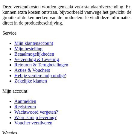
Deze verzendkosten worden gemaakt voor standaardverzending. Er
kunnen extra kosten ontstaan, bijvoorbeeld vanwege het gewicht, de
grootte of de kenmerken van de producten. Je vindt deze informatie
direct in de productbeschrijving.
Service
Mijn klantenaccount
Mijn bestelling
Betaalmogelijkheden
Verzending & Levering
Retouren & Terugbetalingen
Acties & Vouchers
Heb je verdere hulp nodig?
Zakelijke klanten
Mijn account
Aanmelden
Registreren
Wachtwoord vergeten?
Waar is mijn levering?
Voucher verzilveren
Weetjes