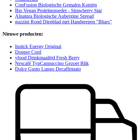
ConFusion Biologische Gemalen Komijn
Bio Vegan Proteïnepoeder - Strawberry Star
Alnatura Biologische Aubergine Spread
guzzini Rond Dienblad met Handgrepen "Blues"
Nieuwe producten:
Instick Energy Original
Dopper Cord
yfood Drinkmaaltijd Fresh Berry
Nescafé TypCappuccino Gezoet Blik
Dolce Gusto Lungo Decaffeinato