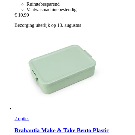
Ruimtebesparend
Vaatwasmachinebestendig
€ 10,99
Bezorging uiterlijk op 13. augustus
2 opties
Brabantia
Make & Take Bento Plastic