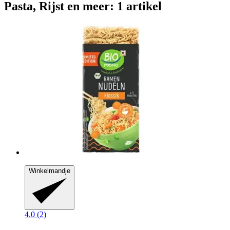
Pasta, Rijst en meer: 1 artikel
Winkelmandje
4.0 (2)