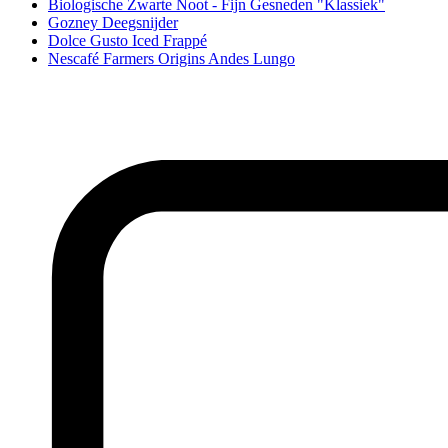
Biologische Zwarte Noot - Fijn Gesneden "Klassiek"
Gozney Deegsnijder
Dolce Gusto Iced Frappé
Nescafé Farmers Origins Andes Lungo