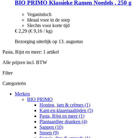
BIO PRIMO
Klassieke Ramen Noedels , 250 g
Veganistisch
Ideaal voor in de soep
Slechts voor korte tijd
€ 2,29
(€ 9,16 / kg)
Bezorging uiterlijk op 13. augustus
Pasta, Rijst en meer: 1 artikel
Alle prijzen incl. BTW
Filter
Categorieën
Merken
BIO PRIMO
Honing, jam & crèmes (1)
Kant-en-klaarmaaltijden (5)
Pasta, Rijst en meer (1)
Plantaardige dranken (4)
Sappen (10)
Snoep (9)