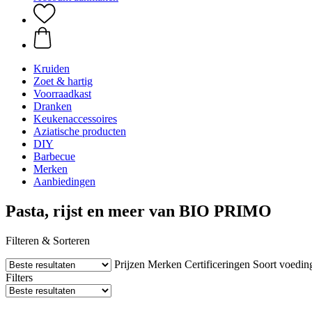
Kruiden
Zoet & hartig
Voorraadkast
Dranken
Keukenaccessoires
Aziatische producten
DIY
Barbecue
Merken
Aanbiedingen
Pasta, rijst en meer van BIO PRIMO
Filteren & Sorteren
Prijzen
Merken
Certificeringen
Soort voedin
Filters