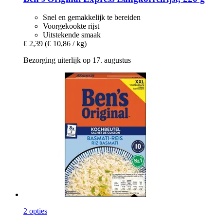
Snel en gemakkelijk te bereiden
Voorgekookte rijst
Uitstekende smaak
€ 2,39
(€ 10,86 / kg)
Bezorging uiterlijk op 17. augustus
2 opties