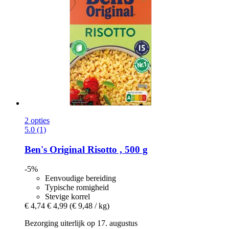
2 opties
5.0 (1)
Ben's Original
Risotto , 500 g
-5%
Eenvoudige bereiding
Typische romigheid
Stevige korrel
€ 4,74
€ 4,99
(€ 9,48 / kg)
Bezorging uiterlijk op 17. augustus