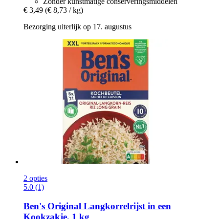
Zonder kunstmatige conserveringsmiddelen
€ 3,49
(€ 8,73 / kg)
Bezorging uiterlijk op 17. augustus
2 opties
5.0 (1)
Ben's Original
Langkorrelrijst in een
Kookzakje, 1 kg