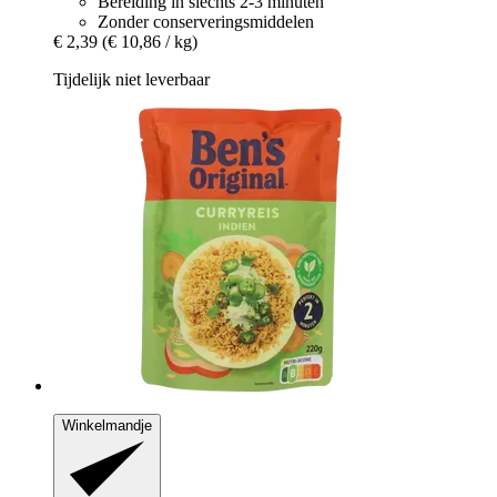
Bereiding in slechts 2-3 minuten
Zonder conserveringsmiddelen
€ 2,39
(€ 10,86 / kg)
Tijdelijk niet leverbaar
Winkelmandje