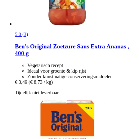
5.0 (3)
Ben's Original
Zoetzure Saus Extra Ananas ,
400 g
Vegetarisch recept
Ideaal voor groente & kip rijst
Zonder kunstmatige conserveringsmiddelen
€ 3,49
(€ 8,73 / kg)
Tijdelijk niet leverbaar