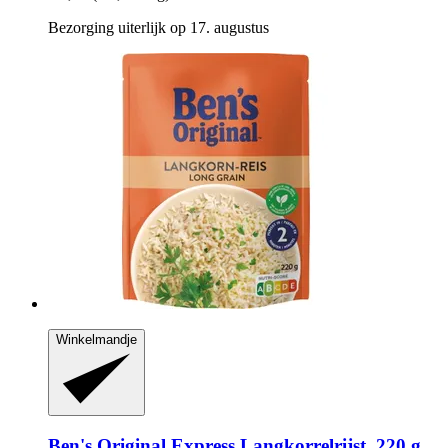
Bezorging uiterlijk op 17. augustus
Winkelmandje
Ben's Original
Express Langkorrelrijst, 220 g