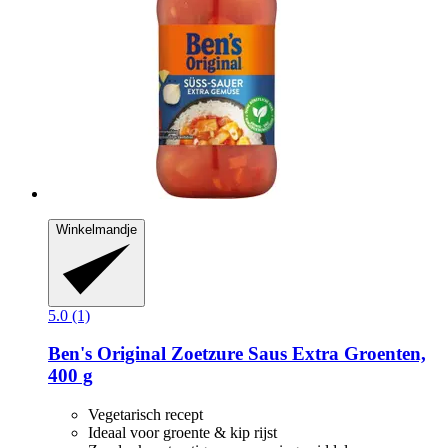
Winkelmandje
5.0 (1)
Ben's Original
Zoetzure Saus Extra Groenten,
400 g
Vegetarisch recept
Ideaal voor groente & kip rijst