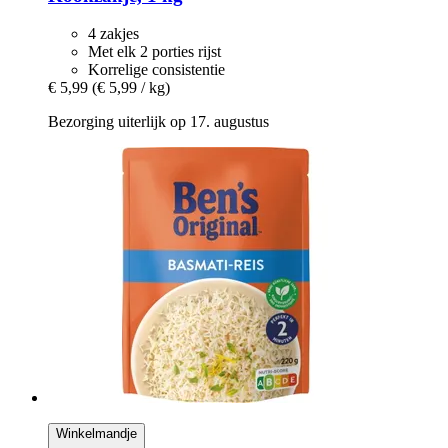
4 zakjes
Met elk 2 porties rijst
Korrelige consistentie
€ 5,99
(€ 5,99 / kg)
Bezorging uiterlijk op 17. augustus
Winkelmandje