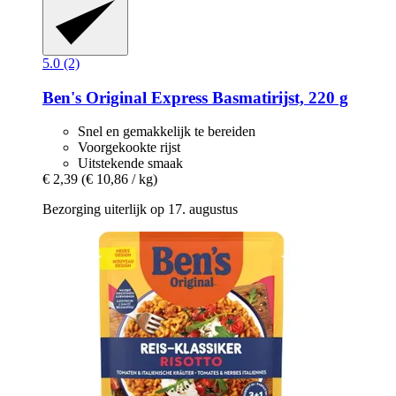
5.0 (2)
Ben's Original
Express Basmatirijst, 220 g
Snel en gemakkelijk te bereiden
Voorgekookte rijst
Uitstekende smaak
€ 2,39
(€ 10,86 / kg)
Bezorging uiterlijk op 17. augustus