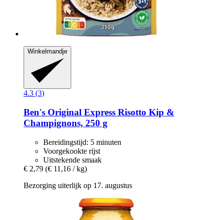
Winkelmandje
4.3 (3)
Ben's Original
Express Risotto Kip &
Champignons, 250 g
Bereidingstijd: 5 minuten
Voorgekookte rijst
Uitstekende smaak
€ 2,79
(€ 11,16 / kg)
Bezorging uiterlijk op 17. augustus