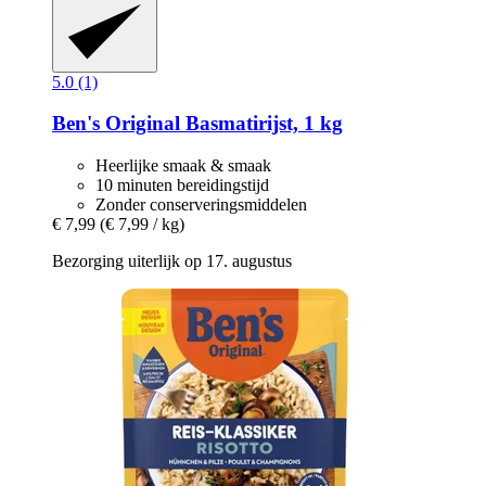
5.0 (1)
Ben's Original
Basmatirijst, 1 kg
Heerlijke smaak & smaak
10 minuten bereidingstijd
Zonder conserveringsmiddelen
€ 7,99
(€ 7,99 / kg)
Bezorging uiterlijk op 17. augustus