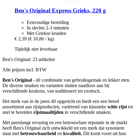
Ben's Original
Express Grieks, 220 g
Eenvoudige bereiding
In slechts 2-3 minuten
Met Griekse kruiden
€ 2,39
(€ 10,86 / kg)
Tijdelijk niet leverbaar
Ben's Original: 23 artikelen
Alle prijzen incl. BTW
Ben's Original
- dé combinatie van gebruiksgemak en lekker eten.
De diverse smaken en varianten sluiten naadloos aan bij
verschillende keukens, van traditioneel tot exotisch.
Het merk van in de jaren 40 opgericht en biedt een een breed
assortiment aan rijstproducten, variërend van klassieke
witte rijst
tot
snel te bereiden
rijstmaaltijden
in verschillende smaken.
Met jarenlange ervaring en een betrouwbare reputatie in de markt
heeft Ben's Original zich ontwikkeld tot een merk dat synoniem
staat met
betrouwbaarheid
en
kwaliteit.
Dit komt voort uit hun