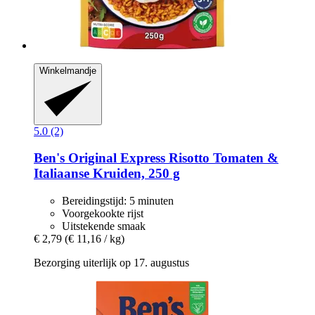
Winkelmandje
5.0 (2)
Ben's Original
Express Risotto Tomaten &
Italiaanse Kruiden, 250 g
Bereidingstijd: 5 minuten
Voorgekookte rijst
Uitstekende smaak
€ 2,79
(€ 11,16 / kg)
Bezorging uiterlijk op 17. augustus