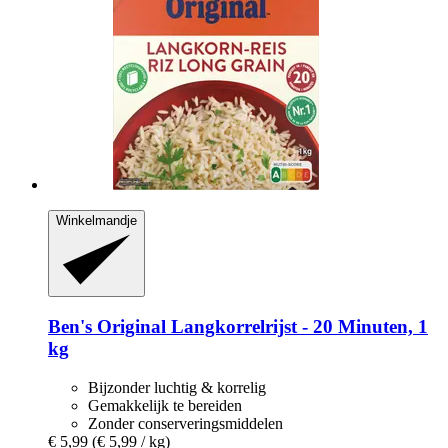
Winkelmandje
Ben's Original
Langkorrelrijst -​ 20 Minuten, 1
kg
Bijzonder luchtig & korrelig
Gemakkelijk te bereiden
Zonder conserveringsmiddelen
€ 5,99
(€ 5,99 / kg)