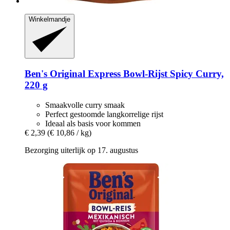
Winkelmandje
Ben's Original
Express Bowl-​Rijst Spicy Curry,
220 g
Smaakvolle curry smaak
Perfect gestoomde langkorrelige rijst
Ideaal als basis voor kommen
€ 2,39
(€ 10,86 / kg)
Bezorging uiterlijk op 17. augustus