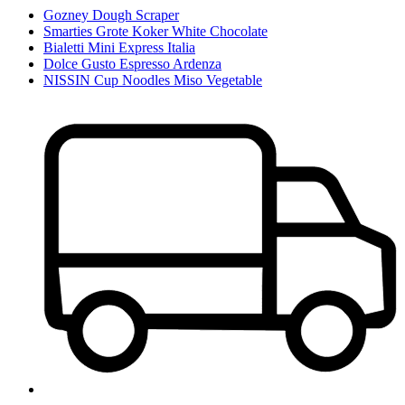
Gozney Dough Scraper
Smarties Grote Koker White Chocolate
Bialetti Mini Express Italia
Dolce Gusto Espresso Ardenza
NISSIN Cup Noodles Miso Vegetable