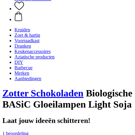
Kruiden
Zoet & hartig
Voorraadkast
Dranken
Keukenaccessoires
Aziatische producten
DIY
Barbecue
Merken
Aanbiedingen
Zotter Schokoladen
Biologische
BASiC Gloeilampen Light Soja
Laat jouw ideeën schitteren!
1 beoordeling