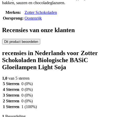
bakken, sauzen en chocoladeglazuren.
Merken:
Zotter Schokoladen
Oorsprong:
Oostenrijk
Recensies van onze klanten
Dit product beoordelen
recensies in Nederlands voor Zotter
Schokoladen Biologische BASiC
Gloeilampen Light Soja
1,0
van 5 sterren
5 Sterren
0
(0%)
4 Sterren
0
(0%)
3 Sterren
0
(0%)
2 Sterren
0
(0%)
1 Sterren
1
(100%)
1
Beoordeling