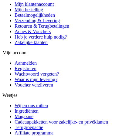
Mijn klantenaccount
Mijn bestelling
Betaalmogelijkheden
Verzending & Levering
Retouren & Terugbetalingen
Acties & Vouchers
Heb je verdere hulp nodig?
Zakelijke klanten
Mijn account
Aanmelden
Registreren
Wachtwoord vergeten?
Waar is mijn levering?
Voucher verzilveren
Weetjes
Wij en ons milieu
Ingrediënten
Magazine
Cadeaupakketten voor zakelijke- en privéklanten
Terugroepactie
Affiliate programma