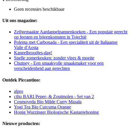
Geen recensies beschikbaar
Uit ons magazine:
Zelfgemaakte Aardappelpannenkoeken - Een populair gerecht
op feesten en bijeenkomsten in Tsjechië
Polenta met Carbonada - Een specialiteit uit de Italiaanse
Valle d'Aosta
Kaneelbroodjes-dag!
Snelle zomerkeuken: zonder vlees & moeite
Chutney - Een smaakvolle smaakmaker voor een
verscheidenheid aan gerechten
Ontdek Piccantino:
alpro
cilio BARI Peper- & Zoutmolen - Set van 2
Cosmoveda Bio Milde Curry Masala
Yogi Tea Bio Curcuma Orange
Honig Wurzinger Biologische Kastanjehoning
Nieuwe producten: