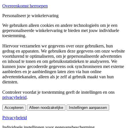
Overeenkomst herroepen
Personaliseer je winkelervaring
We gebruiken alleen cookies en andere technologieën om je een
gepersonaliseerde winkelervaring te bieden met jouw individuele
toestemming.
Hiervoor verzamelen we gegevens over onze gebruikers, hun
gedrag en apparaten. We gebruiken deze gegevens om onze website
voortdurend te optimaliseren, om je gepersonaliseerde advertenties
en inhoud te tonen en om gebruiksstatistieken te analyseren. We
kunnen jouw gecodeerde gegevens ook synchroniseren met externe
aanbieders en je aanbiedingen laten zien via hun online
advertentiekanalen, alleen als je zelf al gebruik maakt van hun
diensten.
Controleer voordat je toestemming geeft de instellingen en ons
privacybeleid
.
Accepteren
Alleen noodzakelijke
Instellingen aanpassen
Privacybeleid
Individuele instellingen voor gegevensbescherming