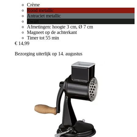
Crème
Rood metallic
Antraciet metallic
Zwart
Afmetingen: hoogte 3 cm, Ø 7 cm
Magneet op de achterkant
Timer tot 55 min
€ 14,99
Bezorging uiterlijk op 14. augustus