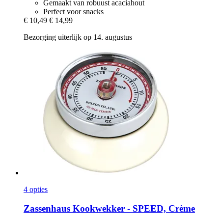
Gemaakt van robuust acaciahout
Perfect voor snacks
€ 10,49
€ 14,99
Bezorging uiterlijk op 14. augustus
4 opties
Zassenhaus
Kookwekker -​ SPEED, Crème