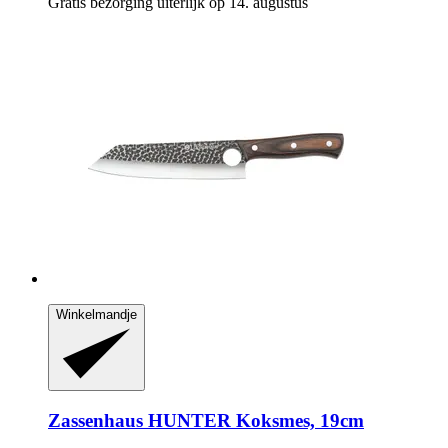
Gratis bezorging uiterlijk op 14. augustus
Winkelmandje
Zassenhaus
HUNTER Koksmes, 19cm