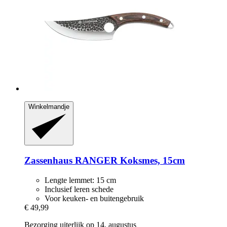
Winkelmandje
Zassenhaus
RANGER Koksmes, 15cm
Lengte lemmet: 15 cm
Inclusief leren schede
Voor keuken- en buitengebruik
€ 49,99
Bezorging uiterlijk op 14. augustus