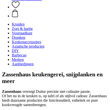
Kruiden
Zoet & hartig
Voorraadkast
Dranken
Keukenaccessoires
Aziatische producten
DIY
Barbecue
Merken
Aanbiedingen
Zassenhaus keukengerei, snijplanken en
meer
Zassenhaus
verenigt Duitse precisie met culinaire passie.
Of het nu in de keuken is, op tafel of als stijlvol cadeau: Zassenhaus
biedt duurzame producten die functionaliteit, esthetiek en pure
kookvreugde samenbrengen.