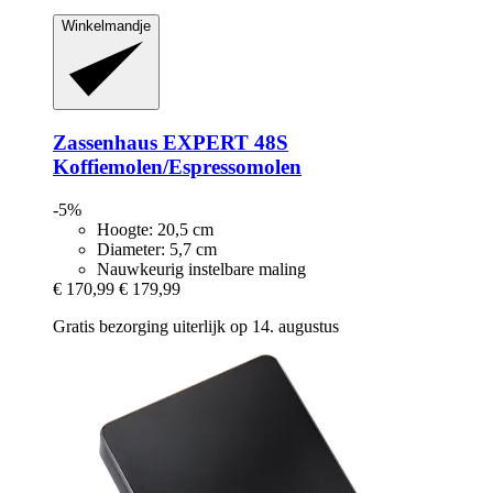
Winkelmandje
Zassenhaus
EXPERT 48S
Koffiemolen/Espressomolen
-5%
Hoogte: 20,5 cm
Diameter: 5,7 cm
Nauwkeurig instelbare maling
€ 170,99
€ 179,99
Gratis bezorging uiterlijk op 14. augustus