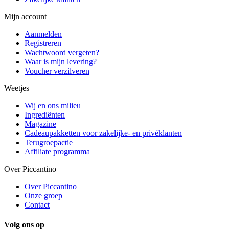
Mijn account
Aanmelden
Registreren
Wachtwoord vergeten?
Waar is mijn levering?
Voucher verzilveren
Weetjes
Wij en ons milieu
Ingrediënten
Magazine
Cadeaupakketten voor zakelijke- en privéklanten
Terugroepactie
Affiliate programma
Over Piccantino
Over Piccantino
Onze groep
Contact
Volg ons op