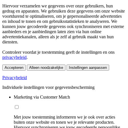
Hiervoor verzamelen we gegevens over onze gebruikers, hun
gedrag en apparaten. We gebruiken deze gegevens om onze website
voortdurend te optimaliseren, om je gepersonaliseerde advertenties
en inhoud te tonen en om gebruiksstatistieken te analyseren. We
kunnen jouw gecodeerde gegevens ook synchroniseren met externe
aanbieders en je aanbiedingen laten zien via hun online
advertentiekanalen, alleen als je zelf al gebruik maakt van hun
diensten.
Controleer voordat je toestemming geeft de instellingen en ons
privacybeleid
.
Accepteren
Alleen noodzakelijke
Instellingen aanpassen
Privacybeleid
Individuele instellingen voor gegevensbescherming
Marketing via Customer Match
Met jouw toestemming informeren we je ook over acties
buiten onze website en tonen we je relevante producten.
Hiervoor synchroniseren we jouw gecodeerde persoonlijke