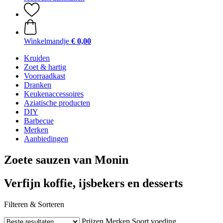
Winkelmandje
€ 0,00
Kruiden
Zoet & hartig
Voorraadkast
Dranken
Keukenaccessoires
Aziatische producten
DIY
Barbecue
Merken
Aanbiedingen
Zoete sauzen van Monin
Verfijn koffie, ijsbekers en desserts
Filteren & Sorteren
Prijzen
Merken
Soort voeding