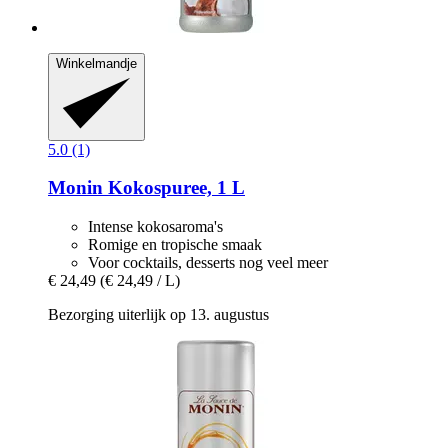
Winkelmandje
5.0 (1)
Monin
Kokospuree, 1 L
Intense kokosaroma's
Romige en tropische smaak
Voor cocktails, desserts nog veel meer
€ 24,49
(€ 24,49 / L)
Bezorging uiterlijk op 13. augustus