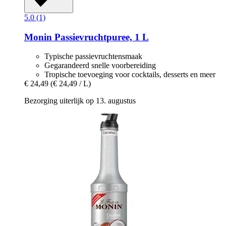
5.0 (1)
Monin
Passievruchtpuree, 1 L
Typische passievruchtensmaak
Gegarandeerd snelle voorbereiding
Tropische toevoeging voor cocktails, desserts en meer
€ 24,49
(€ 24,49 / L)
Bezorging uiterlijk op 13. augustus