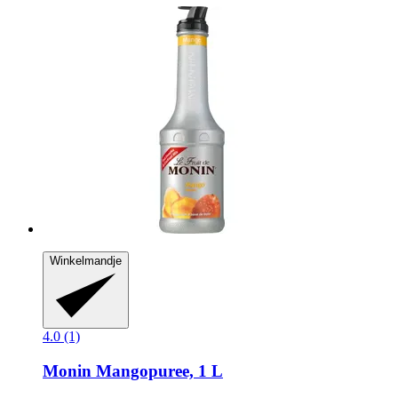
Winkelmandje
4.0 (1)
Monin
Mangopuree, 1 L