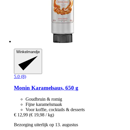
Winkelmandje
5.0 (8)
Monin
Karamelsaus, 650 g
Goudbruin & romig
Fijne karamelsmaak
Voor koffie, cocktails & desserts
€ 12,99
(€ 19,98 / kg)
Bezorging uiterlijk op 13. augustus