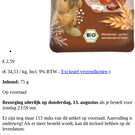
€ 2,59
(
€ 34,53 / kg
, Incl. 9% BTW
-
Exclusief verzendkosten
)
Inhoud:
75 g
Op voorraad
Bezorging uiterlijk op donderdag, 13. augustus
als je bestelt voor
zondag 23:59 uur
.
Er zijn nog maar 153 stuks van dit artikel op voorraad. Aanvulling is
onderweg! Als er meer besteld wordt, kan dit invloed hebben op de
leverdatum.