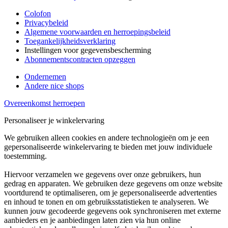
Colofon
Privacybeleid
Algemene voorwaarden en herroepingsbeleid
Toegankelijkheidsverklaring
Instellingen voor gegevensbescherming
Abonnementscontracten opzeggen
Ondernemen
Andere nice shops
Overeenkomst herroepen
Personaliseer je winkelervaring
We gebruiken alleen cookies en andere technologieën om je een
gepersonaliseerde winkelervaring te bieden met jouw individuele
toestemming.
Hiervoor verzamelen we gegevens over onze gebruikers, hun
gedrag en apparaten. We gebruiken deze gegevens om onze website
voortdurend te optimaliseren, om je gepersonaliseerde advertenties
en inhoud te tonen en om gebruiksstatistieken te analyseren. We
kunnen jouw gecodeerde gegevens ook synchroniseren met externe
aanbieders en je aanbiedingen laten zien via hun online