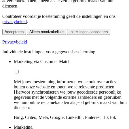
advertentiekanalen, alleen als je zelf al gebruik maakt van hun
diensten.
Controleer voordat je toestemming geeft de instellingen en ons
privacybeleid
.
Accepteren
Alleen noodzakelijke
Instellingen aanpassen
Privacybeleid
Individuele instellingen voor gegevensbescherming
Marketing via Customer Match
Met jouw toestemming informeren we je ook over acties
buiten onze website en tonen we je relevante producten.
Hiervoor synchroniseren we jouw gecodeerde persoonlijke
gegevens met de volgende externe aanbieders en gebruiken
we hun online reclamekanalen als je al gebruik maakt van hun
diensten:
Bing, Criteo, Meta, Google, LinkedIn, Pinterest, TikTok
Marketing