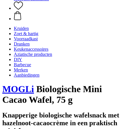
Kruiden
Zoet & hartig
Voorraadkast
Dranken
Keukenaccessoires
Aziatische producten
DIY
Barbecue
Merken
Aanbiedingen
MOGLi
Biologische Mini
Cacao Wafel, 75 g
Knapperige biologische wafelsnack met
hazelnoot-cacaocrème in een praktisch