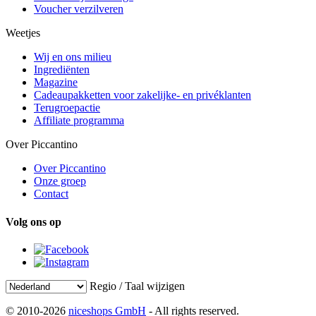
Voucher verzilveren
Weetjes
Wij en ons milieu
Ingrediënten
Magazine
Cadeaupakketten voor zakelijke- en privéklanten
Terugroepactie
Affiliate programma
Over Piccantino
Over Piccantino
Onze groep
Contact
Volg ons op
Regio / Taal wijzigen
© 2010-2026
niceshops GmbH
- All rights reserved.