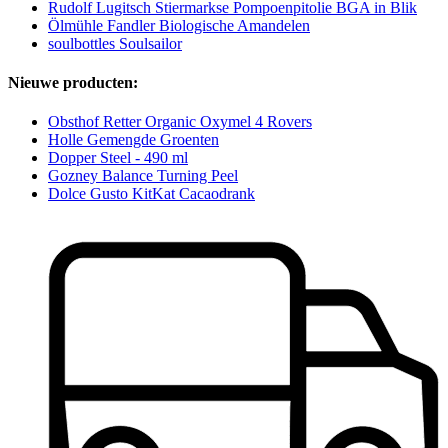
Rudolf Lugitsch Stiermarkse Pompoenpitolie BGA in Blik
Ölmühle Fandler Biologische Amandelen
soulbottles Soulsailor
Nieuwe producten:
Obsthof Retter Organic Oxymel 4 Rovers
Holle Gemengde Groenten
Dopper Steel - 490 ml
Gozney Balance Turning Peel
Dolce Gusto KitKat Cacaodrank