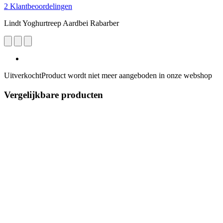
2 Klantbeoordelingen
Lindt Yoghurtreep Aardbei Rabarber
Uitverkocht
Product wordt niet meer aangeboden in onze webshop
Vergelijkbare producten