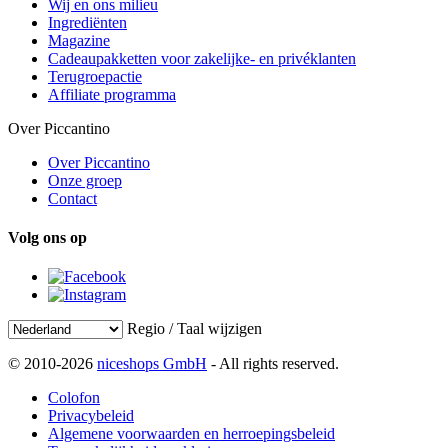
Wij en ons milieu
Ingrediënten
Magazine
Cadeaupakketten voor zakelijke- en privéklanten
Terugroepactie
Affiliate programma
Over Piccantino
Over Piccantino
Onze groep
Contact
Volg ons op
Regio / Taal wijzigen
© 2010-2026
niceshops GmbH
- All rights reserved.
Colofon
Privacybeleid
Algemene voorwaarden en herroepingsbeleid