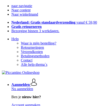
naar navigatie
Naar content
Naar winkelmand
Nederland: Gratis standaardverzending
vanaf € 59,90
Gratis retourneren
Bezorging binnen 3 werkdagen.
Help
Waar is mijn bestelling?
Retourneringen
Verzendkosten
Betalingsmethoden
Contact
Alle help-thema`s
Aanmelden
Nu aanmelden
Ben je
nieuw hier?
Account aanmaken