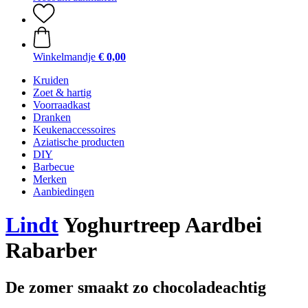
Winkelmandje
€ 0,00
Kruiden
Zoet & hartig
Voorraadkast
Dranken
Keukenaccessoires
Aziatische producten
DIY
Barbecue
Merken
Aanbiedingen
Lindt
Yoghurtreep Aardbei
Rabarber
De zomer smaakt zo chocoladeachtig