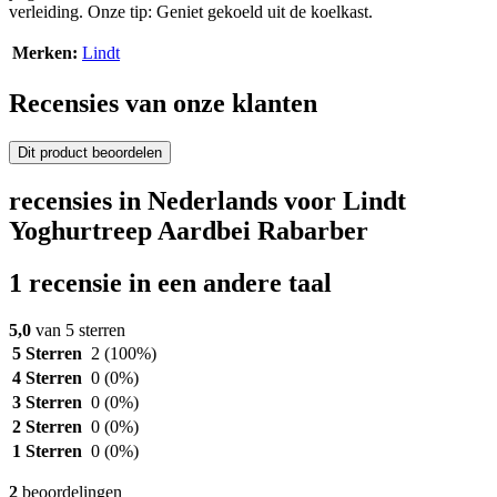
verleiding. Onze tip: Geniet gekoeld uit de koelkast.
Merken:
Lindt
Recensies van onze klanten
Dit product beoordelen
recensies in Nederlands voor Lindt
Yoghurtreep Aardbei Rabarber
1 recensie in een andere taal
5,0
van 5 sterren
5 Sterren
2
(100%)
4 Sterren
0
(0%)
3 Sterren
0
(0%)
2 Sterren
0
(0%)
1 Sterren
0
(0%)
2
beoordelingen