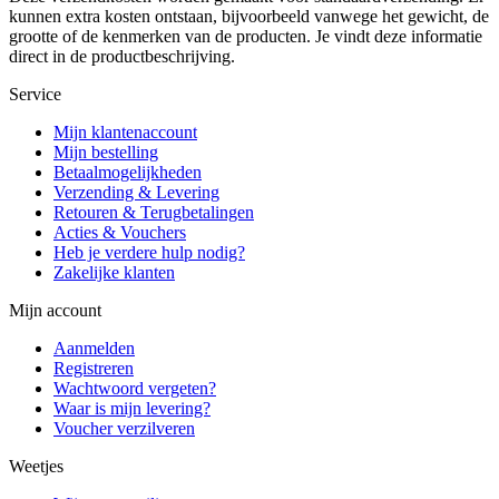
kunnen extra kosten ontstaan, bijvoorbeeld vanwege het gewicht, de
grootte of de kenmerken van de producten. Je vindt deze informatie
direct in de productbeschrijving.
Service
Mijn klantenaccount
Mijn bestelling
Betaalmogelijkheden
Verzending & Levering
Retouren & Terugbetalingen
Acties & Vouchers
Heb je verdere hulp nodig?
Zakelijke klanten
Mijn account
Aanmelden
Registreren
Wachtwoord vergeten?
Waar is mijn levering?
Voucher verzilveren
Weetjes