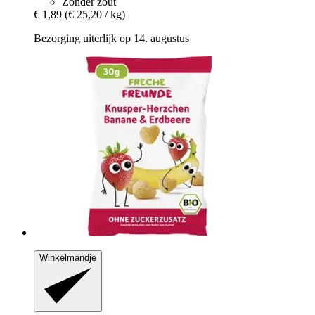
Zonder zout
€ 1,89
(€ 25,20 / kg)
Bezorging uiterlijk op 14. augustus
Winkelmandje