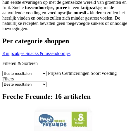
hun eerste ervaringen op met de grenzeloze wereld van groenten en
fruit. Snelle
tussendoortjes,
puree
in een
knijpzakje
, milde
aanvullende voeding en voedingsrijke
muesli
- kinderen zullen het
heerlijk vinden en ouders zullen zich minder gestrest voelen. De
natuurlijke recepten bevatten geen toegevoegde suikers of onnodige
toevoegingen.
Per categorie shoppen
Knijpzakjes
Snacks & tussendoortjes
Filteren & Sorteren
Prijzen
Certificeringen
Soort voeding
Filters
Freche Freunde: 16 artikelen