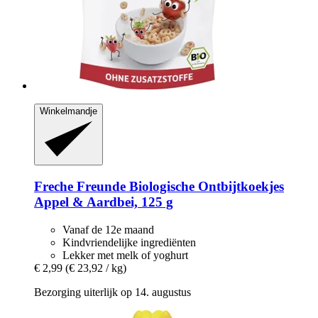
Winkelmandje
Freche Freunde
Biologische Ontbijtkoekjes
Appel & Aardbei, 125 g
Vanaf de 12e maand
Kindvriendelijke ingrediënten
Lekker met melk of yoghurt
€ 2,99
(€ 23,92 / kg)
Bezorging uiterlijk op 14. augustus