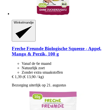
Winkelmandje
Freche Freunde
Biologische Squeeze -​ Appel,
Mango & Perzik, 100 g
Vanaf de 6e maand
Natuurlijk zoet
Zonder extra smaakstoffen
€ 1,39
(€ 13,90 / kg)
Bezorging uiterlijk op 21. augustus