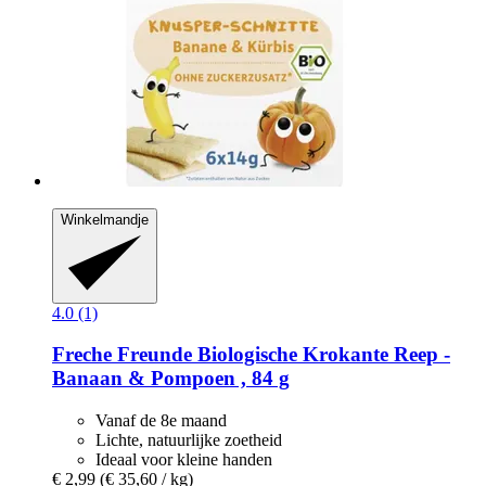
Winkelmandje
4.0 (1)
Freche Freunde
Biologische Krokante Reep -​
Banaan & Pompoen , 84 g
Vanaf de 8e maand
Lichte, natuurlijke zoetheid
Ideaal voor kleine handen
€ 2,99
(€ 35,60 / kg)