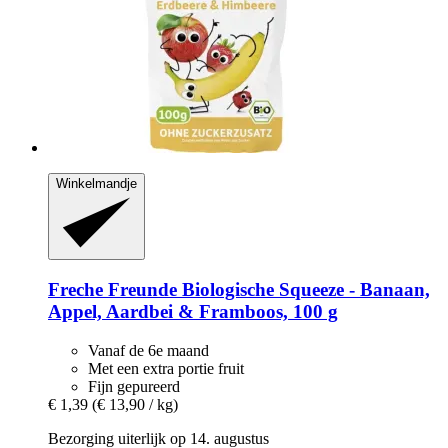
Winkelmandje
Freche Freunde
Biologische Squeeze -​ Banaan,
Appel, Aardbei & Framboos, 100 g
Vanaf de 6e maand
Met een extra portie fruit
Fijn gepureerd
€ 1,39
(€ 13,90 / kg)
Bezorging uiterlijk op 14. augustus