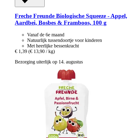
Freche Freunde
Biologische Squeeze -​ Appel,
Aardbei, Bosbes & Framboos, 100 g
Vanaf de 6e maand
Natuurlijk tussendoortje voor kinderen
Met heerlijke bessenkracht
€ 1,39
(€ 13,90 / kg)
Bezorging uiterlijk op 14. augustus