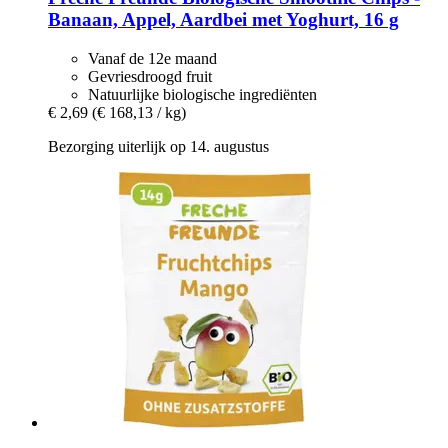
Banaan, Appel, Aardbei met Yoghurt, 16 g
Vanaf de 12e maand
Gevriesdroogd fruit
Natuurlijke biologische ingrediënten
€ 2,69
(€ 168,13 / kg)
Bezorging uiterlijk op 14. augustus