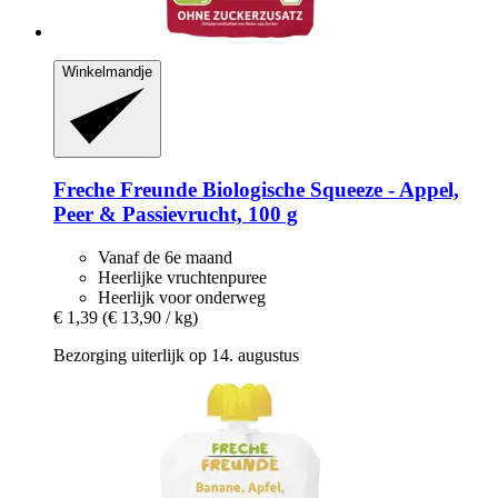
Winkelmandje
Freche Freunde
Biologische Squeeze -​ Appel,
Peer & Passievrucht, 100 g
Vanaf de 6e maand
Heerlijke vruchtenpuree
Heerlijk voor onderweg
€ 1,39
(€ 13,90 / kg)
Bezorging uiterlijk op 14. augustus