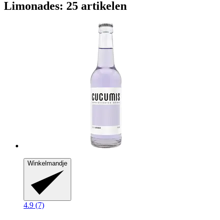
Limonades: 25 artikelen
Winkelmandje
4.9 (7)