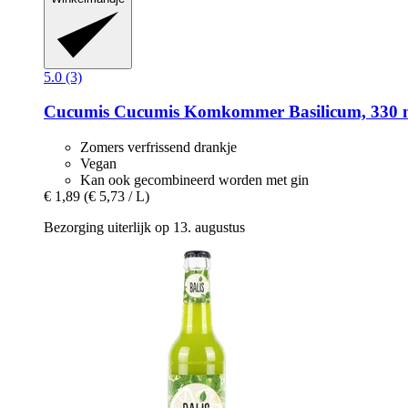
5.0 (3)
Cucumis
Cucumis Komkommer Basilicum, 330 
Zomers verfrissend drankje
Vegan
Kan ook gecombineerd worden met gin
€ 1,89
(€ 5,73 / L)
Bezorging uiterlijk op 13. augustus