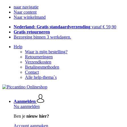
naar navigatie
Naar content
Naar winkelmand
Nederland: Gratis standaardverzending
vanaf € 59,90
Gratis retourneren
Bezorging binnen 3 werkdagen.
Help
Waar is mijn bestelling?
Retourneringen
Verzendkosten
Betalingsmethoden
Contact
Alle help-thema`s
Aanmelden
Nu aanmelden
Ben je
nieuw hier?
Account aanmaken