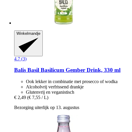
Winkelmandje
4.7 (3)
Balis
Basil Basilicum Gember Drink, 330 ml
Ook lekker in combinatie met prosecco of wodka
Alcoholvrij verfrissend drankje
Glutenvrij en veganistisch
€ 2,49
(€ 7,55 / L)
Bezorging uiterlijk op 13. augustus