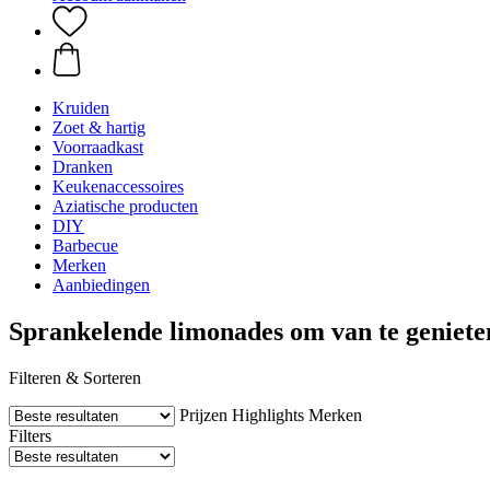
Kruiden
Zoet & hartig
Voorraadkast
Dranken
Keukenaccessoires
Aziatische producten
DIY
Barbecue
Merken
Aanbiedingen
Sprankelende limonades om van te genieten
Filteren & Sorteren
Prijzen
Highlights
Merken
Filters