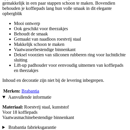
gemakkelijk in een paar stappen schoon te maken. Bovendien
behouden je koffiepads lang hun volle smaak in dit elegante
opbergblik
Mooi ontwerp
Ook geschikt voor theezakjes
Behoudt de smaak
Gemaakt van naadloos roestvrij staal
Makkelijk schoon te maken
Vaatwasserbestendige binnenkant
Deksel voorzien van siliconen rubberen ring voor luchtdichte
sluiting
Lift-up padhouder voor eenvoudig uitnemen van koffiepads
en theezakjes
Inhoud en decoratie zijn niet bij de levering inbegrepen.
Merken:
Brabantia
Aanvullende informatie
Materiaal:
Roestvrij staal, kunststof
Voor 18 koffiepads
Vaatwasmachinebestendige binnenkant
Brabantia fabrieksgarantie