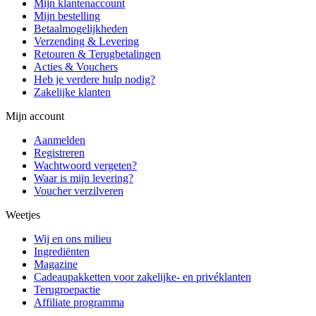
Mijn klantenaccount
Mijn bestelling
Betaalmogelijkheden
Verzending & Levering
Retouren & Terugbetalingen
Acties & Vouchers
Heb je verdere hulp nodig?
Zakelijke klanten
Mijn account
Aanmelden
Registreren
Wachtwoord vergeten?
Waar is mijn levering?
Voucher verzilveren
Weetjes
Wij en ons milieu
Ingrediënten
Magazine
Cadeaupakketten voor zakelijke- en privéklanten
Terugroepactie
Affiliate programma