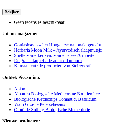
Bekijken
Geen recensies beschikbaar
Uit ons magazine:
Goulashsoep – het Hongaarse nationale gerecht
Herbaria Moon Milk – Ayurvedisch slaapmutsje
Snelle zomerkeuken: zonder vlees & moeite
De granaatappel - de antioxidantbom
Klimaatneutrale producten van Steirerkraft
Ontdek Piccantino:
Aptamil
Alnatura Biologische Mediterrane Kruidenthee
Biologische Kettlechips Tomaat & Basilicum
Viani Groene Peterseliesaus
Ölmühle Solling Biologische Mosterdolie
Nieuwe producten: