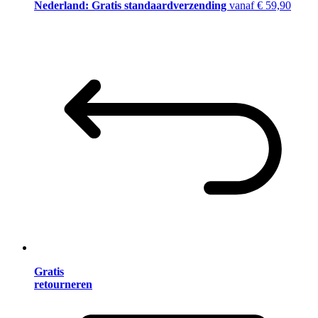
Nederland: Gratis standaardverzending
vanaf € 59,90
Gratis
retourneren