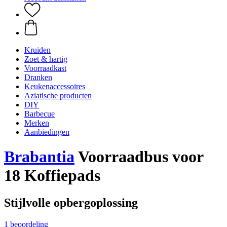
Kruiden
Zoet & hartig
Voorraadkast
Dranken
Keukenaccessoires
Aziatische producten
DIY
Barbecue
Merken
Aanbiedingen
Brabantia
Voorraadbus voor
18 Koffiepads
Stijlvolle opbergoplossing
1 beoordeling