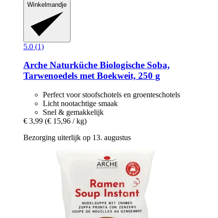
Winkelmandje
5.0 (1)
Arche Naturküche
Biologische Soba,
Tarwenoedels met Boekweit, 250 g
Perfect voor stoofschotels en groenteschotels
Licht nootachtige smaak
Snel & gemakkelijk
€ 3,99
(€ 15,96 / kg)
Bezorging uiterlijk op 13. augustus