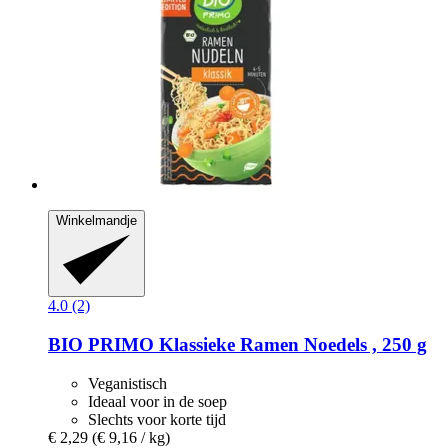
Winkelmandje
4.0 (2)
BIO PRIMO
Klassieke Ramen Noedels , 250 g
Veganistisch
Ideaal voor in de soep
Slechts voor korte tijd
€ 2,29
(€ 9,16 / kg)