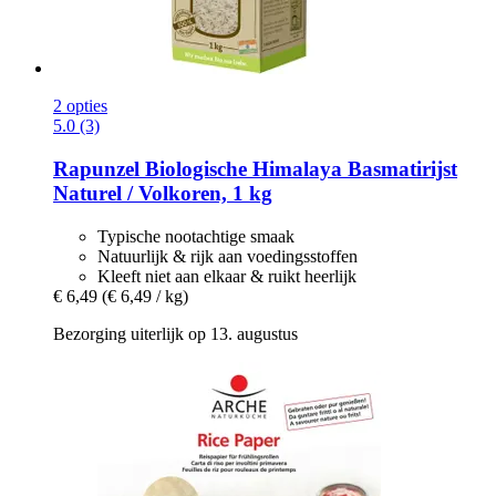
2 opties
5.0 (3)
Rapunzel
Biologische Himalaya Basmatirijst
Naturel / Volkoren, 1 kg
Typische nootachtige smaak
Natuurlijk & rijk aan voedingsstoffen
Kleeft niet aan elkaar & ruikt heerlijk
€ 6,49
(€ 6,49 / kg)
Bezorging uiterlijk op 13. augustus