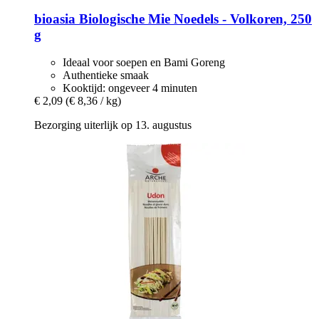
bioasia
Biologische Mie Noedels -​ Volkoren, 250
g
Ideaal voor soepen en Bami Goreng
Authentieke smaak
Kooktijd: ongeveer 4 minuten
€ 2,09
(€ 8,36 / kg)
Bezorging uiterlijk op 13. augustus