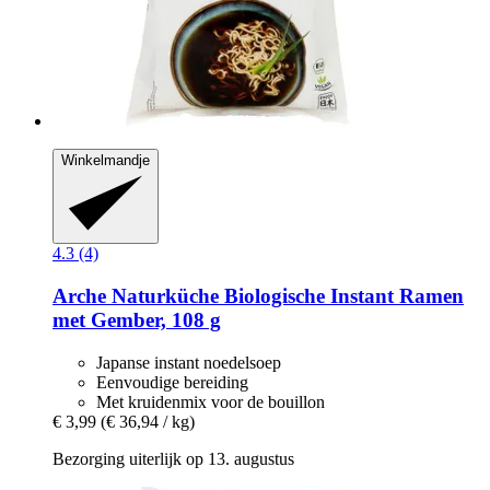
Winkelmandje
4.3 (4)
Arche Naturküche
Biologische Instant Ramen
met Gember, 108 g
Japanse instant noedelsoep
Eenvoudige bereiding
Met kruidenmix voor de bouillon
€ 3,99
(€ 36,94 / kg)
Bezorging uiterlijk op 13. augustus