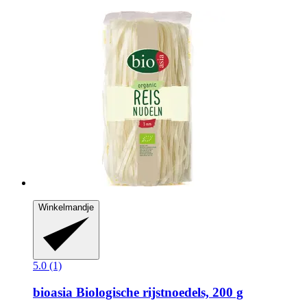
Winkelmandje
5.0 (1)
bioasia
Biologische rijstnoedels, 200 g