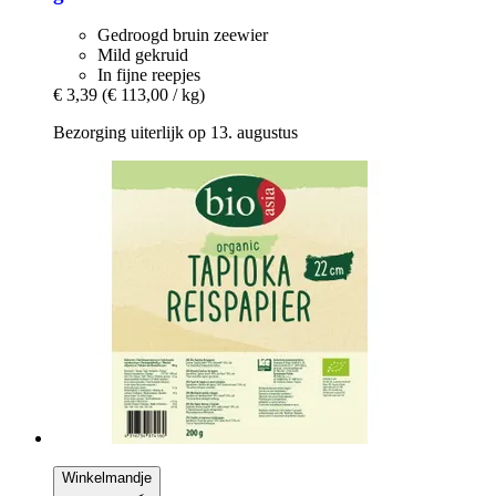
Gedroogd bruin zeewier
Mild gekruid
In fijne reepjes
€ 3,39
(€ 113,00 / kg)
Bezorging uiterlijk op 13. augustus
Winkelmandje