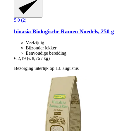
5.0 (2)
bioasia
Biologische Ramen Noedels, 250 g
Veelzijdig
Bijzonder lekker
Eenvoudige bereiding
€ 2,19
(€ 8,76 / kg)
Bezorging uiterlijk op 13. augustus