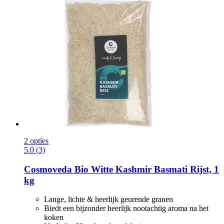
2 opties
5.0 (3)
Cosmoveda
Bio Witte Kashmir Basmati Rijst, 1
kg
Lange, lichte & heerlijk geurende granen
Biedt een bijzonder heerlijk nootachtig aroma na het
koken