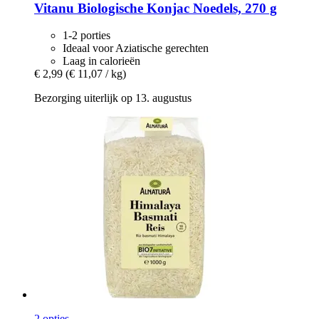
Vitanu
Biologische Konjac Noedels, 270 g
1-2 porties
Ideaal voor Aziatische gerechten
Laag in calorieën
€ 2,99
(€ 11,07 / kg)
Bezorging uiterlijk op 13. augustus
2 opties