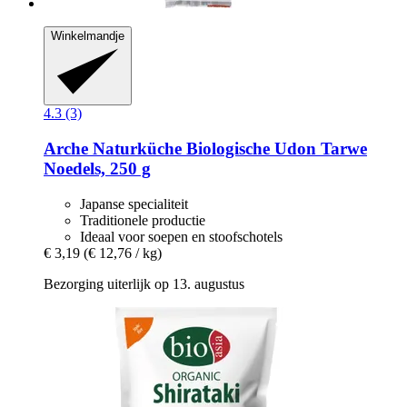
Winkelmandje
4.3 (3)
Arche Naturküche
Biologische Udon Tarwe
Noedels, 250 g
Japanse specialiteit
Traditionele productie
Ideaal voor soepen en stoofschotels
€ 3,19
(€ 12,76 / kg)
Bezorging uiterlijk op 13. augustus