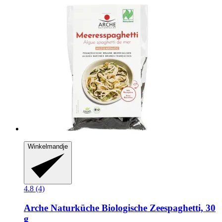
Winkelmandje
4.8 (4)
Arche Naturküche
Biologische Zeespaghetti, 30
g