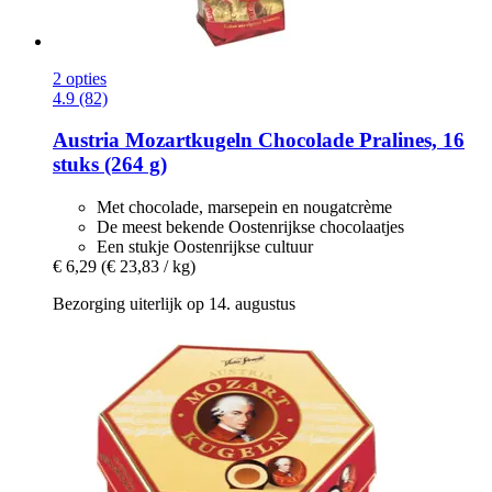
2 opties
4.9 (82)
Austria Mozartkugeln
Chocolade Pralines, 16
stuks (264 g)
Met chocolade, marsepein en nougatcrème
De meest bekende Oostenrijkse chocolaatjes
Een stukje Oostenrijkse cultuur
€ 6,29
(€ 23,83 / kg)
Bezorging uiterlijk op 14. augustus