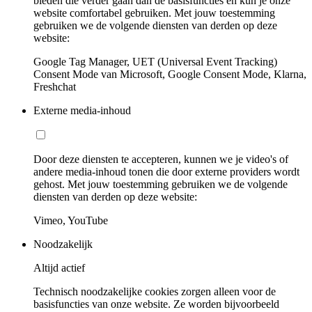
bieden die verder gaan dan de basisfuncties en kun je onze
website comfortabel gebruiken. Met jouw toestemming
gebruiken we de volgende diensten van derden op deze
website:
Google Tag Manager, UET (Universal Event Tracking)
Consent Mode van Microsoft, Google Consent Mode, Klarna,
Freshchat
Externe media-inhoud
Door deze diensten te accepteren, kunnen we je video's of
andere media-inhoud tonen die door externe providers wordt
gehost. Met jouw toestemming gebruiken we de volgende
diensten van derden op deze website:
Vimeo, YouTube
Noodzakelijk
Altijd actief
Technisch noodzakelijke cookies zorgen alleen voor de
basisfuncties van onze website. Ze worden bijvoorbeeld