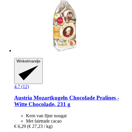
Winkelmandje
4.7 (12)
Austria Mozartkugeln
Chocolade Pralines -​
Witte Chocolade, 231 g
Kern van fijne nougat
Met fairtrade cacao
€ 6,29
(€ 27,23 / kg)