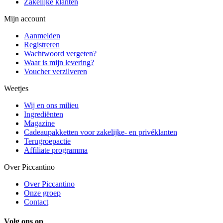
Zakelijke klanten
Mijn account
Aanmelden
Registreren
Wachtwoord vergeten?
Waar is mijn levering?
Voucher verzilveren
Weetjes
Wij en ons milieu
Ingrediënten
Magazine
Cadeaupakketten voor zakelijke- en privéklanten
Terugroepactie
Affiliate programma
Over Piccantino
Over Piccantino
Onze groep
Contact
Volg ons op