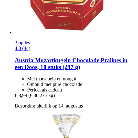
3 opties
4.8 (44)
Austria Mozartkugeln
Chocolade Pralines in
een Doos, 18 stuks (297 g)
Met marsepein en nougat
Omhuld met pure chocolade
Perfect als cadeau
€ 8,99
(€ 30,27 / kg)
Bezorging uiterlijk op 14. augustus