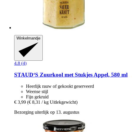
Winkelmandje
4.8 (4)
STAUD‘S
Zuurkool met Stukjes Appel, 580 ml
Heerlijk rauw of gekookt geserveerd
Weense stijl
Fijn gekruid
€ 3,99
(€ 8,31 / kg Uitlekgewicht)
Bezorging uiterlijk op 13. augustus