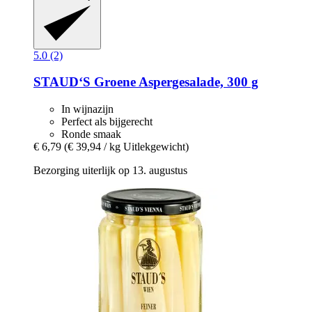
5.0 (2)
STAUD‘S
Groene Aspergesalade, 300 g
In wijnazijn
Perfect als bijgerecht
Ronde smaak
€ 6,79
(€ 39,94 / kg Uitlekgewicht)
Bezorging uiterlijk op 13. augustus