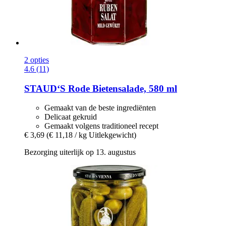
2 opties
4.6 (11)
STAUD‘S
Rode Bietensalade, 580 ml
Gemaakt van de beste ingrediënten
Delicaat gekruid
Gemaakt volgens traditioneel recept
€ 3,69
(€ 11,18 / kg Uitlekgewicht)
Bezorging uiterlijk op 13. augustus