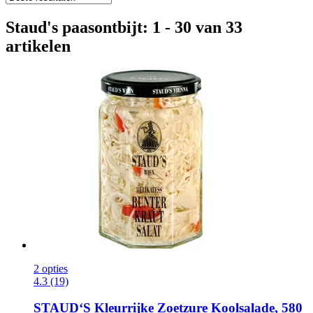
Staud's paasontbijt: 1 - 30 van 33
artikelen
2 opties
4.3 (19)
STAUD‘S
Kleurrijke Zoetzure Koolsalade, 580