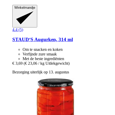
Winkelmandje
4.4 (5)
STAUD‘S
Augurken, 314 ml
Om te snacken en koken
Verfijnde zure smaak
Met de beste ingrediënten
€ 3,69
(€ 23,06 / kg Uitlekgewicht)
Bezorging uiterlijk op 13. augustus