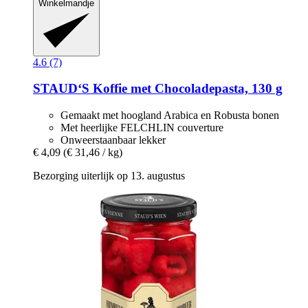
Winkelmandje
4.6 (7)
STAUD‘S
Koffie met Chocoladepasta, 130 g
Gemaakt met hoogland Arabica en Robusta bonen
Met heerlijke FELCHLIN couverture
Onweerstaanbaar lekker
€ 4,09
(€ 31,46 / kg)
Bezorging uiterlijk op 13. augustus