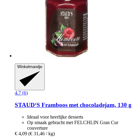
Winkelmandje
4.7 (6)
STAUD‘S
Framboos met chocoladejam, 130 g
Ideaal voor heerlijke desserts
Op smaak gebracht met FELCHLIN Gran Cur
couverture
€ 4,09
(€ 31,46 / kg)