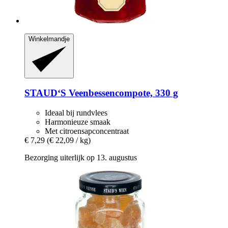
Winkelmandje
STAUD‘S
Veenbessencompote, 330 g
Ideaal bij rundvlees
Harmonieuze smaak
Met citroensapconcentraat
€ 7,29
(€ 22,09 / kg)
Bezorging uiterlijk op 13. augustus