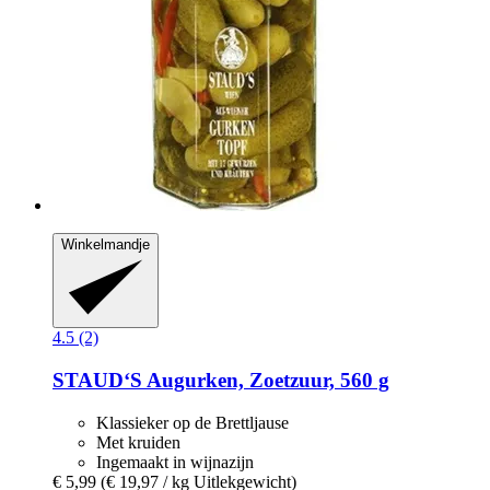
Winkelmandje
4.5 (2)
STAUD‘S
Augurken, Zoetzuur, 560 g
Klassieker op de Brettljause
Met kruiden
Ingemaakt in wijnazijn
€ 5,99
(€ 19,97 / kg Uitlekgewicht)