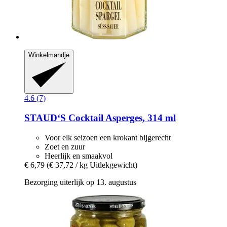
Winkelmandje
4.6 (7)
STAUD‘S
Cocktail Asperges, 314 ml
Voor elk seizoen een krokant bijgerecht
Zoet en zuur
Heerlijk en smaakvol
€ 6,79
(€ 37,72 / kg Uitlekgewicht)
Bezorging uiterlijk op 13. augustus