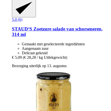
5.0 (6)
STAUD‘S
Zoetzure salade van schorseneren,
314 ml
Gemaakt met geselecteerde ingrediënten
Aangenaam zuur
Delicaat gekruid
€ 5,09
(€ 28,28 / kg Uitlekgewicht)
Bezorging uiterlijk op 13. augustus