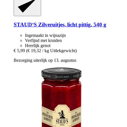
STAUD‘S
Zilveruitjes, licht pittig, 540 g
Ingemaakt in wijnazijn
Verfijnd met kruiden
Heerlijk genot
€ 5,99
(€ 19,32 / kg Uitlekgewicht)
Bezorging uiterlijk op 13. augustus