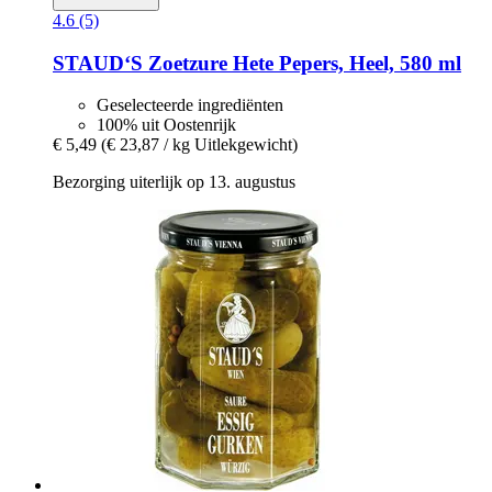
4.6 (5)
STAUD‘S
Zoetzure Hete Pepers, Heel, 580 ml
Geselecteerde ingrediënten
100% uit Oostenrijk
€ 5,49
(€ 23,87 / kg Uitlekgewicht)
Bezorging uiterlijk op 13. augustus