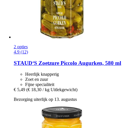
2 opties
4.9 (12)
STAUD‘S
Zoetzure Piccolo Augurken, 580 ml
Heerlijk knapperig
Zoet en zuur
Fijne specialiteit
€ 5,49
(€ 18,30 / kg Uitlekgewicht)
Bezorging uiterlijk op 13. augustus