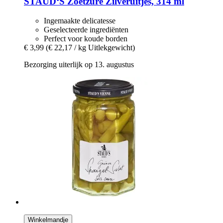
STAUD‘S
Zoetzure Zilveruitjes, 314 ml
Ingemaakte delicatesse
Geselecteerde ingrediënten
Perfect voor koude borden
€ 3,99
(€ 22,17 / kg Uitlekgewicht)
Bezorging uiterlijk op 13. augustus
Winkelmandje