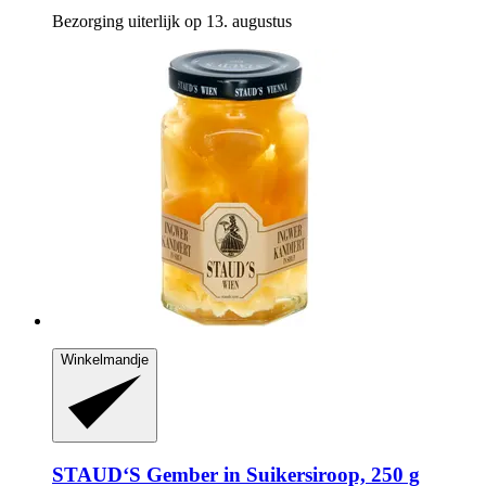
Bezorging uiterlijk op 13. augustus
Winkelmandje
STAUD‘S
Gember in Suikersiroop, 250 g