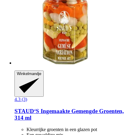
Winkelmandje
4.3 (3)
STAUD‘S
Ingemaakte Gemengde Groenten,
314 ml
Kleurrijke groenten in een glazen pot
Een geweldige mix