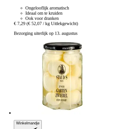
Ongelooflijk aromatisch
Ideaal om te kruiden
Ook voor dranken
€ 7,29
(€ 52,07 / kg Uitlekgewicht)
Bezorging uiterlijk op 13. augustus
Winkelmandje