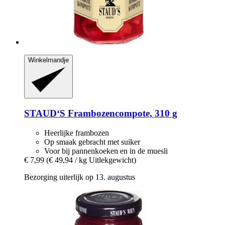
Winkelmandje
STAUD‘S
Frambozencompote, 310 g
Heerlijke frambozen
Op smaak gebracht met suiker
Voor bij pannenkoeken en in de muesli
€ 7,99
(€ 49,94 / kg Uitlekgewicht)
Bezorging uiterlijk op 13. augustus