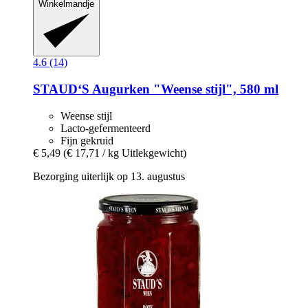
Winkelmandje
4.6 (14)
STAUD‘S
Augurken "Weense stijl", 580 ml
Weense stijl
Lacto-gefermenteerd
Fijn gekruid
€ 5,49
(€ 17,71 / kg Uitlekgewicht)
Bezorging uiterlijk op 13. augustus