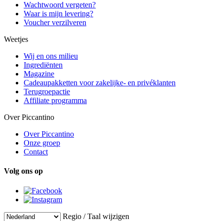
Wachtwoord vergeten?
Waar is mijn levering?
Voucher verzilveren
Weetjes
Wij en ons milieu
Ingrediënten
Magazine
Cadeaupakketten voor zakelijke- en privéklanten
Terugroepactie
Affiliate programma
Over Piccantino
Over Piccantino
Onze groep
Contact
Volg ons op
Regio / Taal wijzigen