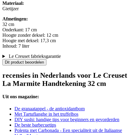
Materiaal:
Gietijzer
Afmetingen:
32 cm
Onderkant: 17 cm
Hoogte zonder deksel: 12 cm
Hoogte met deksel: 17,3 cm
Inhoud: 7 liter
Le Creuset fabrieksgarantie
Dit product beoordelen
recensies in Nederlands voor Le Creuset
La Marmite Handtekening 32 cm
Uit ons magazine:
De granaatappel - de antioxidantbom
Met Tartuflanghe in het truffelbos
DIY sushi: handige tips voor beginners en gevorderden
De beste barbecuetips
Polenta met Carbonada - Een specialiteit uit de Italiaanse