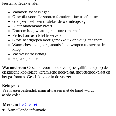
feestelijk gedekte tafel.
Variabele toepassingen
Geschikt voor alle soorten fornuizen, inclusief inductie
Gietijzer heeft een uitstekende warmteopslag
Kleur binnenkant: zwart
Extreem hoogwaardig en duurzaam email
Perfect om aan tafel te serveren
Grote handgrepen voor gemakkelijk en veilig transport
Warmtebestendige ergonomisch ontworpen roestvrijstalen
knop
Vaatwasserbestendig
30 jaar garantie
Warmtebron:
Geschikt voor in de oven (met grillfunctie), op de
elektrische kookplaat, keramische kookplaat, inductiekookplaat en
het gasfornuis. Geschikt voor in de vriezer.
Reinigen:
Vaatwasserbestendig, maar afwassen met de hand wordt
aanbevolen.
Merken:
Le Creuset
Aanvullende informatie