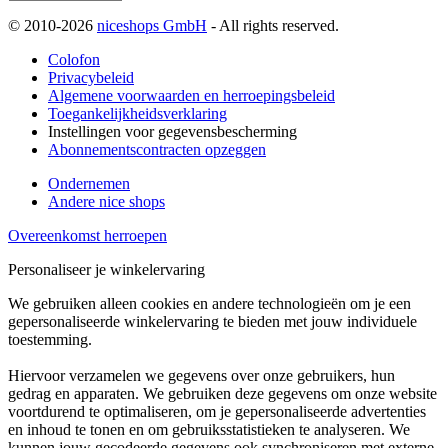
© 2010-2026
niceshops GmbH
- All rights reserved.
Colofon
Privacybeleid
Algemene voorwaarden en herroepingsbeleid
Toegankelijkheidsverklaring
Instellingen voor gegevensbescherming
Abonnementscontracten opzeggen
Ondernemen
Andere nice shops
Overeenkomst herroepen
Personaliseer je winkelervaring
We gebruiken alleen cookies en andere technologieën om je een
gepersonaliseerde winkelervaring te bieden met jouw individuele
toestemming.
Hiervoor verzamelen we gegevens over onze gebruikers, hun
gedrag en apparaten. We gebruiken deze gegevens om onze website
voortdurend te optimaliseren, om je gepersonaliseerde advertenties
en inhoud te tonen en om gebruiksstatistieken te analyseren. We
kunnen jouw gecodeerde gegevens ook synchroniseren met externe