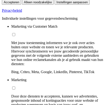
Accepteren
Alleen noodzakelijke
Instellingen aanpassen
Privacybeleid
Individuele instellingen voor gegevensbescherming
Marketing via Customer Match
Met jouw toestemming informeren we je ook over acties
buiten onze website en tonen we je relevante producten.
Hiervoor synchroniseren we jouw gecodeerde persoonlijke
gegevens met de volgende externe aanbieders en gebruiken
we hun online reclamekanalen als je al gebruik maakt van hun
diensten:
Bing, Criteo, Meta, Google, LinkedIn, Pinterest, TikTok
Marketing
Door deze diensten te accepteren, kunnen we advertenties,
gesponsorde inhoud of kortingsacties voor onze website of
producten weergeven op basis van jouw surf- en