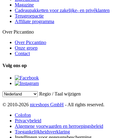
Magazine
Cadeaupakketten voor zakelijke- en privéklanten
Terugroepactie
Affiliate programma
Over Piccantino
Over Piccantino
Onze groep
Contact
Volg ons op
Regio / Taal wijzigen
© 2010-2026
niceshops GmbH
- All rights reserved.
Colofon
Privacybeleid
Algemene voorwaarden en herroepingsbeleid
Toegankelijkheidsverklaring
Instellingen voor gegevensbescherming