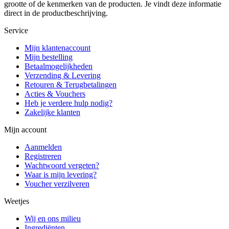
grootte of de kenmerken van de producten. Je vindt deze informatie
direct in de productbeschrijving.
Service
Mijn klantenaccount
Mijn bestelling
Betaalmogelijkheden
Verzending & Levering
Retouren & Terugbetalingen
Acties & Vouchers
Heb je verdere hulp nodig?
Zakelijke klanten
Mijn account
Aanmelden
Registreren
Wachtwoord vergeten?
Waar is mijn levering?
Voucher verzilveren
Weetjes
Wij en ons milieu
Ingrediënten