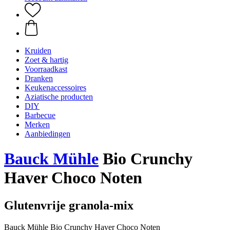
Kruiden
Zoet & hartig
Voorraadkast
Dranken
Keukenaccessoires
Aziatische producten
DIY
Barbecue
Merken
Aanbiedingen
Bauck Mühle
Bio Crunchy
Haver Choco Noten
Glutenvrije granola-mix
Bauck Mühle Bio Crunchy Haver Choco Noten