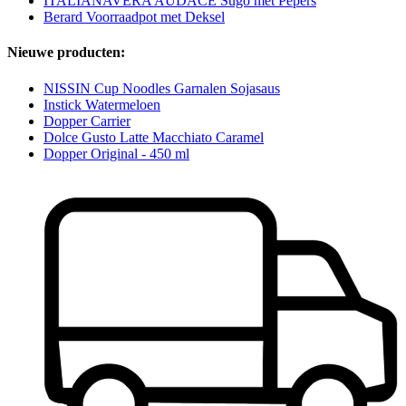
ITALIANAVERA AUDACE Sugo met Pepers
Berard Voorraadpot met Deksel
Nieuwe producten:
NISSIN Cup Noodles Garnalen Sojasaus
Instick Watermeloen
Dopper Carrier
Dolce Gusto Latte Macchiato Caramel
Dopper Original - 450 ml