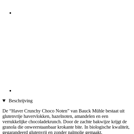
Beschrijving
De “Haver Crunchy Choco Noten” van Bauck Mühle bestaat uit
glutenvrije havervlokken, hazelnoten, amandelen en een
verrukkelijke chocoladekrunch. Door de zachte bakwijze krijgt de
granola die onweerstaanbaar krokante bite. In biologische kwaliteit,
gegarandeerd glutenvrij en zonder palmolie gemaakt.