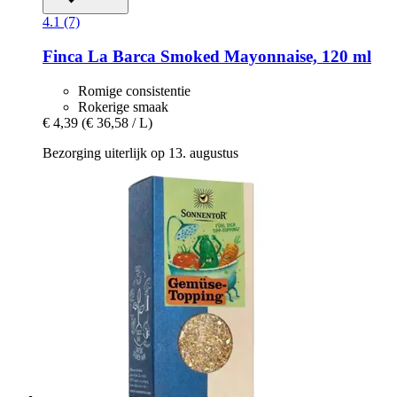
4.1 (7)
Finca La Barca
Smoked Mayonnaise, 120 ml
Romige consistentie
Rokerige smaak
€ 4,39
(€ 36,58 / L)
Bezorging uiterlijk op 13. augustus