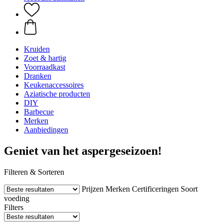
Kruiden
Zoet & hartig
Voorraadkast
Dranken
Keukenaccessoires
Aziatische producten
DIY
Barbecue
Merken
Aanbiedingen
Geniet van het aspergeseizoen!
Filteren & Sorteren
Prijzen
Merken
Certificeringen
Soort
voeding
Filters