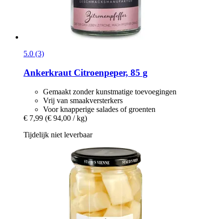
5.0 (3)
Ankerkraut
Citroenpeper, 85 g
Gemaakt zonder kunstmatige toevoegingen
Vrij van smaakversterkers
Voor knapperige salades of groenten
€ 7,99
(€ 94,00 / kg)
Tijdelijk niet leverbaar