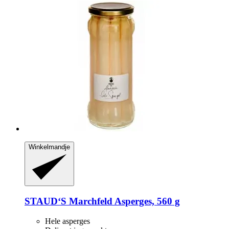
Winkelmandje
STAUD‘S
Marchfeld Asperges, 560 g
Hele asperges