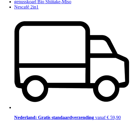
genusskoarl Bio Shiitake-Miso
Nescafé 2in1
Nederland: Gratis standaardverzending
vanaf € 59,90