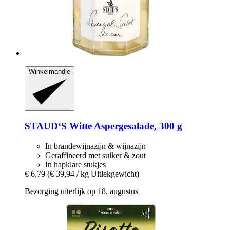
Winkelmandje
STAUD‘S
Witte Aspergesalade, 300 g
In brandewijnazijn & wijnazijn
Geraffineerd met suiker & zout
In hapklare stukjes
€ 6,79
(€ 39,94 / kg Uitlekgewicht)
Bezorging uiterlijk op 18. augustus