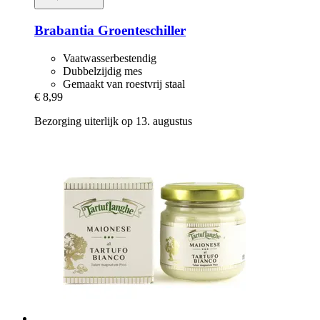
Brabantia
Groenteschiller
Vaatwasserbestendig
Dubbelzijdig mes
Gemaakt van roestvrij staal
€ 8,99
Bezorging uiterlijk op 13. augustus