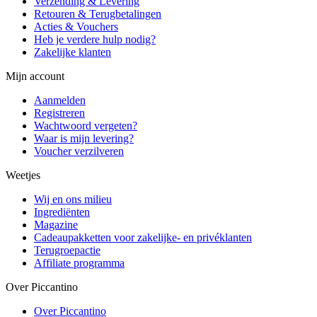
Verzending & Levering
Retouren & Terugbetalingen
Acties & Vouchers
Heb je verdere hulp nodig?
Zakelijke klanten
Mijn account
Aanmelden
Registreren
Wachtwoord vergeten?
Waar is mijn levering?
Voucher verzilveren
Weetjes
Wij en ons milieu
Ingrediënten
Magazine
Cadeaupakketten voor zakelijke- en privéklanten
Terugroepactie
Affiliate programma
Over Piccantino
Over Piccantino