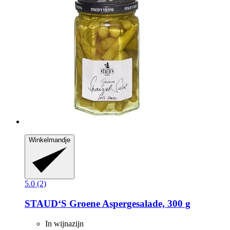
Winkelmandje
5.0 (2)
STAUD‘S
Groene Aspergesalade, 300 g
In wijnazijn