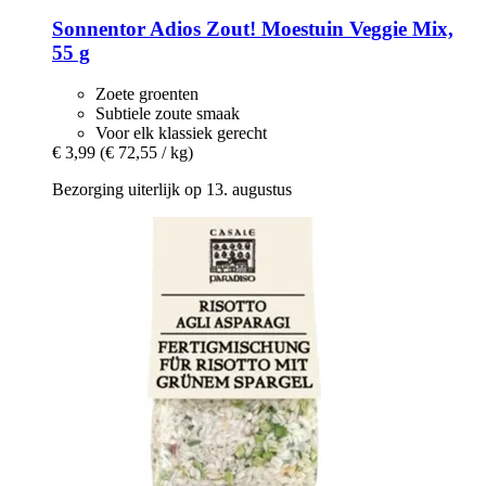
Sonnentor
Adios Zout! Moestuin Veggie Mix,
55 g
Zoete groenten
Subtiele zoute smaak
Voor elk klassiek gerecht
€ 3,99
(€ 72,55 / kg)
Bezorging uiterlijk op 13. augustus