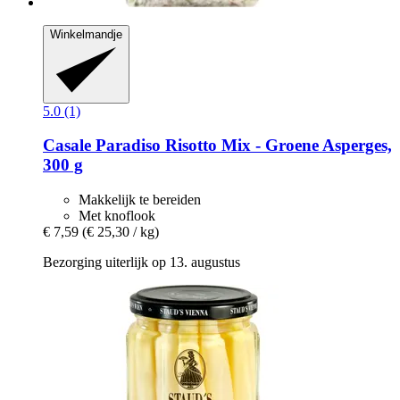
Winkelmandje
5.0 (1)
Casale Paradiso
Risotto Mix -​ Groene Asperges,
300 g
Makkelijk te bereiden
Met knoflook
€ 7,59
(€ 25,30 / kg)
Bezorging uiterlijk op 13. augustus