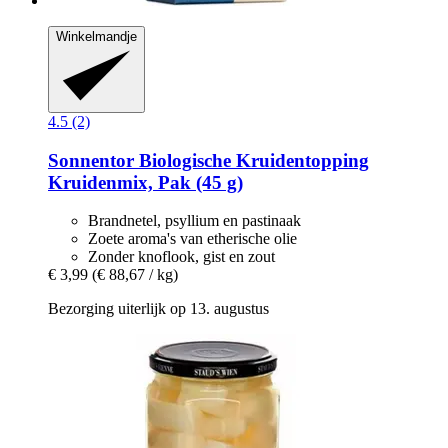
Winkelmandje
4.5 (2)
Sonnentor
Biologische Kruidentopping
Kruidenmix, Pak (45 g)
Brandnetel, psyllium en pastinaak
Zoete aroma's van etherische olie
Zonder knoflook, gist en zout
€ 3,99
(€ 88,67 / kg)
Bezorging uiterlijk op 13. augustus