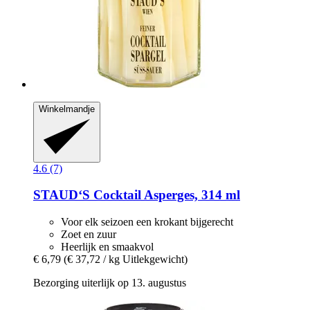
Winkelmandje
4.6 (7)
STAUD‘S
Cocktail Asperges, 314 ml
Voor elk seizoen een krokant bijgerecht
Zoet en zuur
Heerlijk en smaakvol
€ 6,79
(€ 37,72 / kg Uitlekgewicht)
Bezorging uiterlijk op 13. augustus