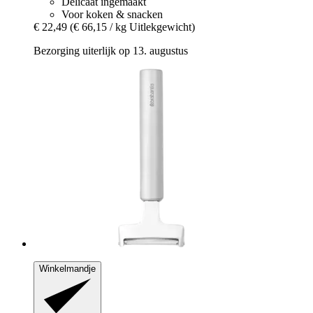
Delicaat ingemaakt
Voor koken & snacken
€ 22,49
(€ 66,15 / kg Uitlekgewicht)
Bezorging uiterlijk op 13. augustus
Winkelmandje