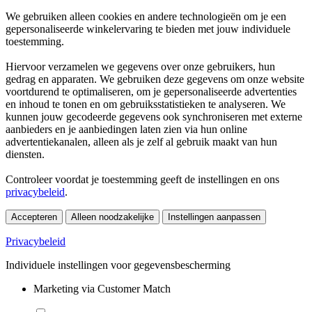
We gebruiken alleen cookies en andere technologieën om je een
gepersonaliseerde winkelervaring te bieden met jouw individuele
toestemming.
Hiervoor verzamelen we gegevens over onze gebruikers, hun
gedrag en apparaten. We gebruiken deze gegevens om onze website
voortdurend te optimaliseren, om je gepersonaliseerde advertenties
en inhoud te tonen en om gebruiksstatistieken te analyseren. We
kunnen jouw gecodeerde gegevens ook synchroniseren met externe
aanbieders en je aanbiedingen laten zien via hun online
advertentiekanalen, alleen als je zelf al gebruik maakt van hun
diensten.
Controleer voordat je toestemming geeft de instellingen en ons
privacybeleid
.
Accepteren
Alleen noodzakelijke
Instellingen aanpassen
Privacybeleid
Individuele instellingen voor gegevensbescherming
Marketing via Customer Match