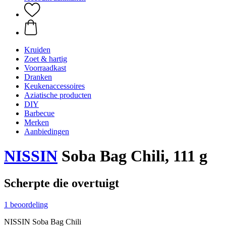
Kruiden
Zoet & hartig
Voorraadkast
Dranken
Keukenaccessoires
Aziatische producten
DIY
Barbecue
Merken
Aanbiedingen
NISSIN
Soba Bag Chili, 111 g
Scherpte die overtuigt
1 beoordeling
NISSIN Soba Bag Chili