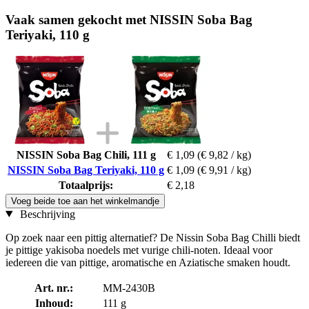
Vaak samen gekocht met NISSIN Soba Bag
Teriyaki, 110 g
NISSIN Soba Bag Chili, 111 g
€ 1,09
(€ 9,82 / kg)
NISSIN Soba Bag Teriyaki, 110 g
€ 1,09
(€ 9,91 / kg)
Totaalprijs:
€ 2,18
Voeg beide toe aan het winkelmandje
Beschrijving
Op zoek naar een pittig alternatief? De Nissin Soba Bag Chilli biedt
je pittige yakisoba noedels met vurige chili-noten. Ideaal voor
iedereen die van pittige, aromatische en Aziatische smaken houdt.
Art. nr.:
MM-2430B
Inhoud:
111 g