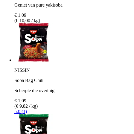
Geniet van pure yakisoba
€ 1,09
(€ 10,00 / kg)
NISSIN
Soba Bag Chili
Scherpte die overtuigt
€ 1,09
(€ 9,82 / kg)
5.0 (1)