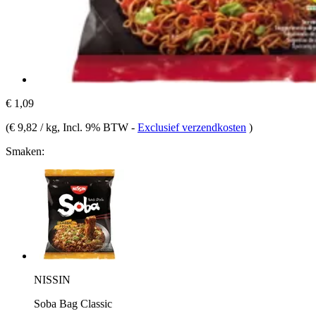
€ 1,09
(
€ 9,82 / kg
, Incl. 9% BTW
-
Exclusief verzendkosten
)
Smaken:
NISSIN
Soba Bag Classic