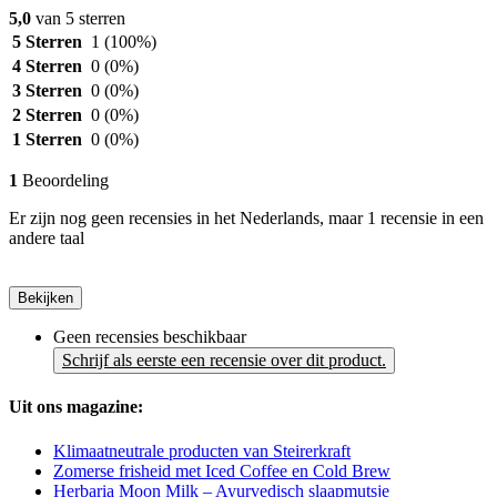
5,0
van 5 sterren
5 Sterren
1
(100%)
4 Sterren
0
(0%)
3 Sterren
0
(0%)
2 Sterren
0
(0%)
1 Sterren
0
(0%)
1
Beoordeling
Er zijn nog geen recensies in het Nederlands, maar 1 recensie in een
andere taal
Bekijken
Geen recensies beschikbaar
Schrijf als eerste een recensie over dit product.
Uit ons magazine:
Klimaatneutrale producten van Steirerkraft
Zomerse frisheid met Iced Coffee en Cold Brew
Herbaria Moon Milk – Ayurvedisch slaapmutsje