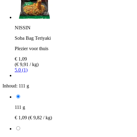
NISSIN
Soba Bag Teriyaki
Plezier voor thuis
€ 1,09
(€ 9,91 / kg)
5.0 (1)
Inhoud:
111 g
111 g
€ 1,09
(€ 9,82 / kg)