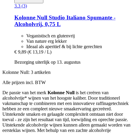
3.3 (3)
Kolonne Null
Studio Italiano Spumante -​
Alcoholvrij, 0,75 L
Veganistisch en glutenvrij
Van nature erg lekker
Ideaal als aperitief & bij lichte gerechten
€ 9,89
(€ 13,19 / L)
Bezorging uiterlijk op 13. augustus
Kolonne Null: 3 artikelen
Alle prijzen incl. BTW
De passie van het merk
Kolonne Null
is het creëren van
alcoholvrije* wijnen van het hoogste kaliber. Door traditioneel
vakmanschap te combineren met een innovatieve raffinagetechniek
hebben ze een compleet nieuwe smaakervaring gecreëerd.
Uitstekende smaken en gelaagde complexiteit ontstaan niet door
toeval - ze zijn het resultaat van tijd, toewijding en oprechte passie.
Uitstekende alcoholvrije wijnen kunnen alleen gemaakt worden van
eersteklas wijnen. Met behulp van een zachte alcoholvrije