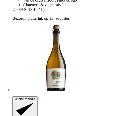
Van de druivensoort Pinot Grigio
Glutenvrij & veganistisch
€ 9,89
(€ 13,19 / L)
Bezorging uiterlijk op 13. augustus
Winkelmandje