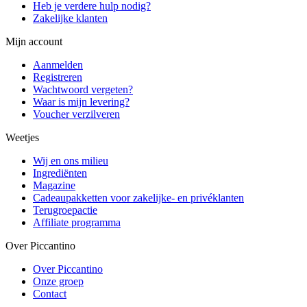
Heb je verdere hulp nodig?
Zakelijke klanten
Mijn account
Aanmelden
Registreren
Wachtwoord vergeten?
Waar is mijn levering?
Voucher verzilveren
Weetjes
Wij en ons milieu
Ingrediënten
Magazine
Cadeaupakketten voor zakelijke- en privéklanten
Terugroepactie
Affiliate programma
Over Piccantino
Over Piccantino
Onze groep
Contact