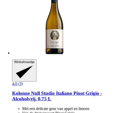
Winkelmandje
4.0 (3)
Kolonne Null
Studio Italiano Pinot Grigio -​
Alcoholvrij, 0,75 L
Met een delicate geur van appel en limoen