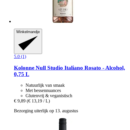
Winkelmandje
5.0 (1)
Kolonne Null
Studio Italiano Rosato -​ Alcohol,
0,75 L
Natuurlijk van smaak
Met bessennuances
Glutenvrij & veganistisch
€ 9,89
(€ 13,19 / L)
Bezorging uiterlijk op 13. augustus