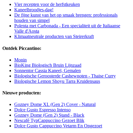
Vier recepten voor de herfstkeuken
Kaneelbroodjes-dag!
De fijne kunst van het op smaak brengen: professionals
houden van simpel
Polenta met Carbonada - Een specialiteit uit de Italiaanse
Valle d'Aosta
Klimaatneutrale producten van Steirerkraft
Ontdek Piccantino:
Monin
BioKing Biologisch Bruin Lijnzaad
Sonnentor Cassia Kaneel, Gemalen
Biologische Geroosterde Cashewnoten - Thaise Curry
Biologische Lemon Shoyu Tarra Kruidensaus
Nieuwe producten:
Gozney Dome XL (Gen 2) Cover - Natural
Dolce Gusto Espresso Intenso
Gozney Dome (Gen 2) Stand - Black
Nescafé TypCappuccino Gezoet Blik
Dolce Gusto Cappuccino Vetarm En Ongezoet