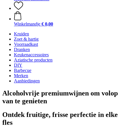
Winkelmandje
€ 0,00
Kruiden
Zoet & hartig
Voorraadkast
Dranken
Keukenaccessoires
Aziatische producten
DIY
Barbecue
Merken
Aanbiedingen
Alcoholvrije premiumwijnen om volop
van te genieten
Ontdek fruitige, frisse perfectie in elke
fles