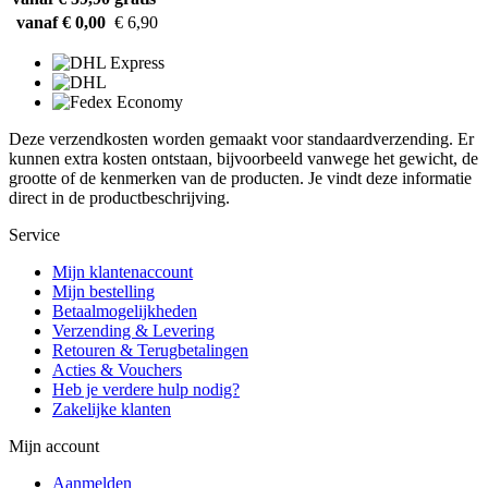
vanaf € 0,00
€ 6,90
Deze verzendkosten worden gemaakt voor standaardverzending. Er
kunnen extra kosten ontstaan, bijvoorbeeld vanwege het gewicht, de
grootte of de kenmerken van de producten. Je vindt deze informatie
direct in de productbeschrijving.
Service
Mijn klantenaccount
Mijn bestelling
Betaalmogelijkheden
Verzending & Levering
Retouren & Terugbetalingen
Acties & Vouchers
Heb je verdere hulp nodig?
Zakelijke klanten
Mijn account
Aanmelden