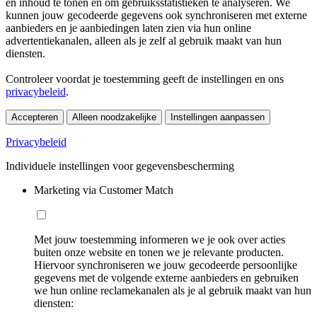
en inhoud te tonen en om gebruiksstatistieken te analyseren. We
kunnen jouw gecodeerde gegevens ook synchroniseren met externe
aanbieders en je aanbiedingen laten zien via hun online
advertentiekanalen, alleen als je zelf al gebruik maakt van hun
diensten.
Controleer voordat je toestemming geeft de instellingen en ons
privacybeleid
.
Accepteren
Alleen noodzakelijke
Instellingen aanpassen
Privacybeleid
Individuele instellingen voor gegevensbescherming
Marketing via Customer Match
Met jouw toestemming informeren we je ook over acties
buiten onze website en tonen we je relevante producten.
Hiervoor synchroniseren we jouw gecodeerde persoonlijke
gegevens met de volgende externe aanbieders en gebruiken
we hun online reclamekanalen als je al gebruik maakt van hun
diensten: