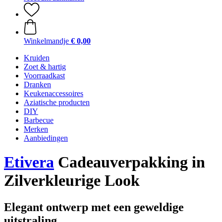
Winkelmandje
€ 0,00
Kruiden
Zoet & hartig
Voorraadkast
Dranken
Keukenaccessoires
Aziatische producten
DIY
Barbecue
Merken
Aanbiedingen
Etivera
Cadeauverpakking in
Zilverkleurige Look
Elegant ontwerp met een geweldige
uitstraling