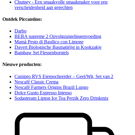
Chutney - Een smaakvolle smaakmaker voor een
verscheidenheid aan gerechten
Ontdek Piccantino:
Darbo
BEBA supreme 2 Opvolgzuigelingenvoeding
Mamà Pesto di Basilico con Limone
Davert Biologische Basmatirijst in Kookzakje
Bambaw Set Flessenborstels
Nieuwe producten:
Cuisipro RVS Eierpocheerder – Geel/Wit, Set van 2
Nescafé Classic Crema
Nescafé Farmers Origins Brazil Lungo
Dolce Gusto Espresso Intenso
Sodastream Lipton Ice Tea Perzik Zero Drinkmix