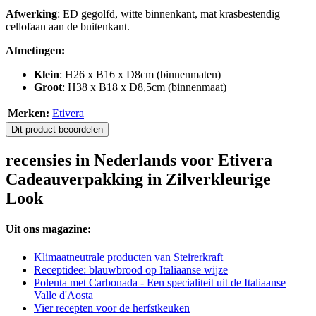
Afwerking
: ED gegolfd, witte binnenkant, mat krasbestendig
cellofaan aan de buitenkant.
Afmetingen:
Klein
: H26 x B16 x D8cm (binnenmaten)
Groot
: H38 x B18 x D8,5cm (binnenmaat)
Merken:
Etivera
Dit product beoordelen
recensies in Nederlands voor Etivera
Cadeauverpakking in Zilverkleurige
Look
Uit ons magazine:
Klimaatneutrale producten van Steirerkraft
Receptidee: blauwbrood op Italiaanse wijze
Polenta met Carbonada - Een specialiteit uit de Italiaanse
Valle d'Aosta
Vier recepten voor de herfstkeuken