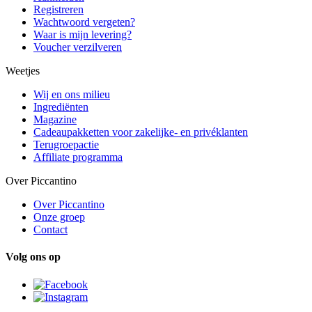
Registreren
Wachtwoord vergeten?
Waar is mijn levering?
Voucher verzilveren
Weetjes
Wij en ons milieu
Ingrediënten
Magazine
Cadeaupakketten voor zakelijke- en privéklanten
Terugroepactie
Affiliate programma
Over Piccantino
Over Piccantino
Onze groep
Contact
Volg ons op