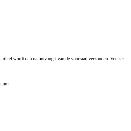
et artikel wordt dan na ontvangst van de voorraad verzonden.
Venster
datum.