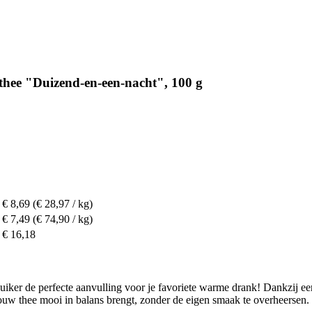
hee "Duizend-en-een-nacht", 100 g
€ 8,69
(€ 28,97 / kg)
€ 7,49
(€ 74,90 / kg)
€ 16,18
uiker de perfecte aanvulling voor je favoriete warme drank! Dankzij ee
jouw thee mooi in balans brengt, zonder de eigen smaak te overheersen.