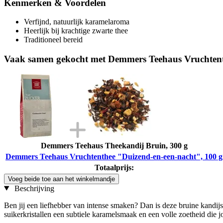
Kenmerken & Voordelen
Verfijnd, natuurlijk karamelaroma
Heerlijk bij krachtige zwarte thee
Traditioneel bereid
Vaak samen gekocht met Demmers Teehaus Vruchtent
Demmers Teehaus Theekandij Bruin, 300 g
Demmers Teehaus Vruchtenthee "Duizend-en-een-nacht", 100 g
Totaalprijs:
Voeg beide toe aan het winkelmandje
Beschrijving
Ben jij een liefhebber van intense smaken? Dan is deze bruine kandijs
suikerkristallen een subtiele karamelsmaak en een volle zoetheid die 