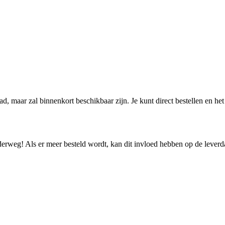
aad, maar zal binnenkort beschikbaar zijn. Je kunt direct bestellen en h
nderweg! Als er meer besteld wordt, kan dit invloed hebben op de lever