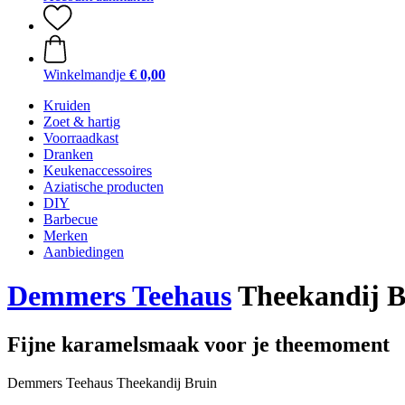
Winkelmandje
€ 0,00
Kruiden
Zoet & hartig
Voorraadkast
Dranken
Keukenaccessoires
Aziatische producten
DIY
Barbecue
Merken
Aanbiedingen
Demmers Teehaus
Theekandij B
Fijne karamelsmaak voor je theemoment
Demmers Teehaus Theekandij Bruin