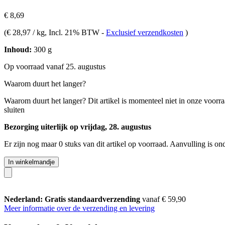
€ 8,69
(
€ 28,97 / kg
, Incl. 21% BTW
-
Exclusief verzendkosten
)
Inhoud:
300 g
Op voorraad vanaf 25. augustus
Waarom duurt het langer?
Waarom duurt het langer?
Dit artikel is momenteel niet in onze voorr
sluiten
Bezorging uiterlijk op vrijdag, 28. augustus
Er zijn nog maar 0 stuks van dit artikel op voorraad. Aanvulling is o
In winkelmandje
Nederland: Gratis standaardverzending
vanaf € 59,90
Meer informatie over de verzending en levering