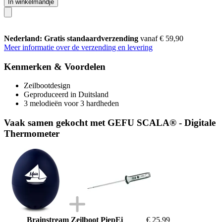
In winkelmandje
Nederland: Gratis standaardverzending
vanaf € 59,90
Meer informatie over de verzending en levering
Kenmerken & Voordelen
Zeilbootdesign
Geproduceerd in Duitsland
3 melodieën voor 3 hardheden
Vaak samen gekocht met GEFU SCALA® - Digitale
Thermometer
Brainstream Zeilboot PiepEi
€ 25,99