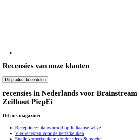
Recensies van onze klanten
Dit product beoordelen
recensies in Nederlands voor Brainstream
Zeilboot PiepEi
Uit ons magazine:
Receptidee: blauwbrood op Italiaanse wijze
Vier recepten voor de herfstkeuken
Snelle zomerkeuken: zonder vlees & moeite