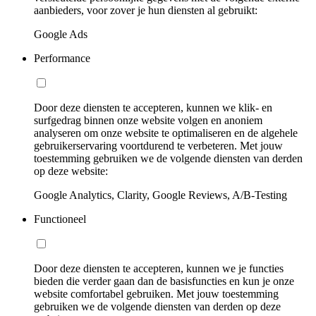
aanbieders, voor zover je hun diensten al gebruikt:
Google Ads
Performance
Door deze diensten te accepteren, kunnen we klik- en
surfgedrag binnen onze website volgen en anoniem
analyseren om onze website te optimaliseren en de algehele
gebruikerservaring voortdurend te verbeteren. Met jouw
toestemming gebruiken we de volgende diensten van derden
op deze website:
Google Analytics, Clarity, Google Reviews, A/B-Testing
Functioneel
Door deze diensten te accepteren, kunnen we je functies
bieden die verder gaan dan de basisfuncties en kun je onze
website comfortabel gebruiken. Met jouw toestemming
gebruiken we de volgende diensten van derden op deze