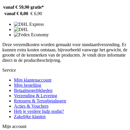
vanaf € 59,90
gratis*
vanaf € 0,00
€ 6,90
Deze verzendkosten worden gemaakt voor standaardverzending. Er
kunnen extra kosten ontstaan, bijvoorbeeld vanwege het gewicht, de
grootte of de kenmerken van de producten. Je vindt deze informatie
direct in de productbeschrijving.
Service
Mijn klantenaccount
Mijn bestelling
Betaalmogelijkheden
Verzending & Levering
Retouren & Terugbetalingen
Acties & Vouchers
Heb je verdere hulp nodig?
Zakelijke klanten
Mijn account