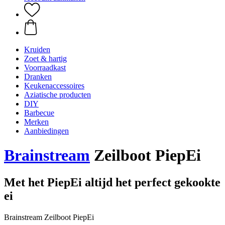
Kruiden
Zoet & hartig
Voorraadkast
Dranken
Keukenaccessoires
Aziatische producten
DIY
Barbecue
Merken
Aanbiedingen
Brainstream
Zeilboot PiepEi
Met het PiepEi altijd het perfect gekookte
ei
Brainstream Zeilboot PiepEi