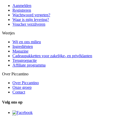
Aanmelden
Registreren
Wachtwoord vergeten?
Waar is mijn levering?
Voucher verzilveren
Weetjes
Wij en ons milieu
Ingrediënten
Magazine
Cadeaupakketten voor zakelijke- en privéklanten
Terugroepactie
Affiliate programma
Over Piccantino
Over Piccantino
Onze groep
Contact
Volg ons op