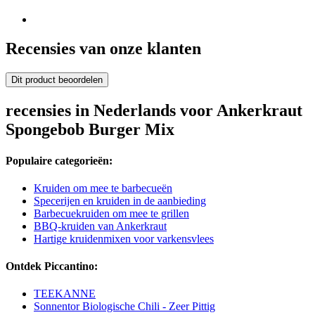
Recensies van onze klanten
Dit product beoordelen
recensies in Nederlands voor Ankerkraut
Spongebob Burger Mix
Populaire categorieën:
Kruiden om mee te barbecueën
Specerijen en kruiden in de aanbieding
Barbecuekruiden om mee te grillen
BBQ-kruiden van Ankerkraut
Hartige kruidenmixen voor varkensvlees
Ontdek Piccantino:
TEEKANNE
Sonnentor Biologische Chili - Zeer Pittig