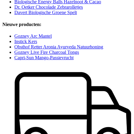
Biologische Energy Balls Hazelnoot & Cacao
Dr. Oetker Chocolade Zebrarolletjes
Davert Biologische Groene Spelt
Nieuwe producten:
Gozney Arc Mantel
Instick Kers
Obsthof Retter Aronia Ayurveda Natuurhoning
Gozney Live Fire Charcoal Tongs
Capri-Sun Mango-Passievrucht