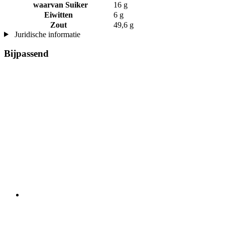
waarvan Suiker
16 g
Eiwitten
6 g
Zout
49,6 g
Juridische informatie
Bijpassend