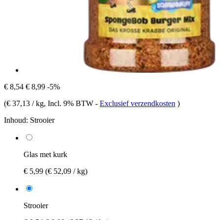
€ 8,54
€ 8,99
-5%
(
€ 37,13 / kg
, Incl. 9% BTW
-
Exclusief verzendkosten
)
Inhoud:
Strooier
Glas met kurk
€ 5,99
(€ 52,09 / kg)
Strooier