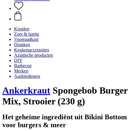
Kruiden
Zoet & hartig
Voorraadkast
Dranken
Keukenaccessoires
Aziatische producten
DIY
Barbecue
Merken
Aanbiedingen
Ankerkraut
Spongebob Burger
Mix, Strooier (230 g)
Het geheime ingrediënt uit Bikini Bottom
voor burgers & meer