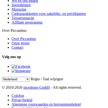
Wij en ons milieu
Ingrediënten
Magazine
Cadeaupakketten voor zakelijke- en privéklanten
Terugroepactie
Affiliate programma
Over Piccantino
Over Piccantino
Onze groep
Contact
Volg ons op
Regio / Taal wijzigen
© 2010-2026
niceshops GmbH
- All rights reserved.
Colofon
Privacybeleid
Algemene voorwaarden en herroepingsbeleid