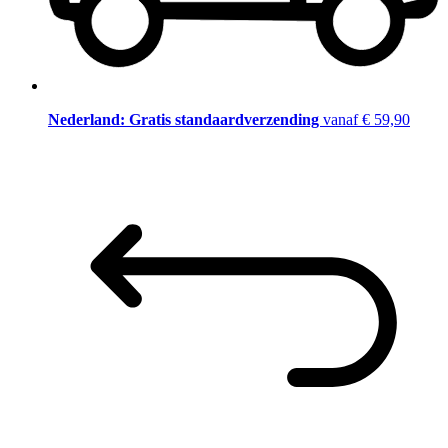
Nederland: Gratis standaardverzending
vanaf € 59,90