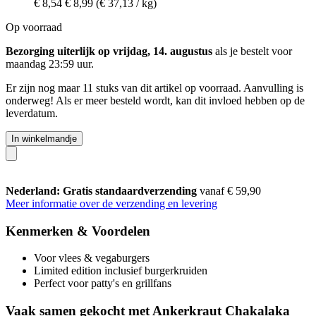
€ 8,54
€ 8,99
(€ 37,13 / kg)
Op voorraad
Bezorging uiterlijk op vrijdag, 14. augustus
als je bestelt voor
maandag 23:59 uur
.
Er zijn nog maar 11 stuks van dit artikel op voorraad. Aanvulling is
onderweg! Als er meer besteld wordt, kan dit invloed hebben op de
leverdatum.
In winkelmandje
Nederland: Gratis standaardverzending
vanaf € 59,90
Meer informatie over de verzending en levering
Kenmerken & Voordelen
Voor vlees & vegaburgers
Limited edition inclusief burgerkruiden
Perfect voor patty's en grillfans
Vaak samen gekocht met Ankerkraut Chakalaka