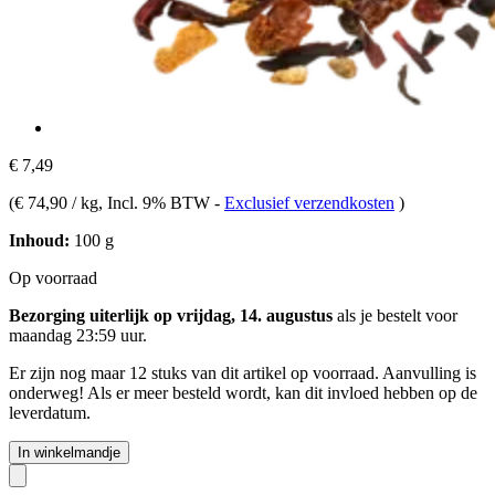
€ 7,49
(
€ 74,90 / kg
, Incl. 9% BTW
-
Exclusief verzendkosten
)
Inhoud:
100 g
Op voorraad
Bezorging uiterlijk op vrijdag, 14. augustus
als je bestelt voor
maandag 23:59 uur
.
Er zijn nog maar 12 stuks van dit artikel op voorraad. Aanvulling is
onderweg! Als er meer besteld wordt, kan dit invloed hebben op de
leverdatum.
In winkelmandje