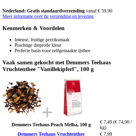
Nederland: Gratis standaardverzending
vanaf € 59,90
Meer informatie over de verzending en levering
Kenmerken & Voordelen
Intense, fruitige perziksmaak
Prachtige dieprode kleur
Perfecte basis voor zelfgemaakte ijsthee
Vaak samen gekocht met Demmers Teehaus
Vruchtenthee "Vanillekipferl", 100 g
€ 7,49
(€ 74,90 /
Demmers Teehaus Peach Melba, 100 g
kg)
Demmers Teehaus Vruchtenthee
€ 7,99