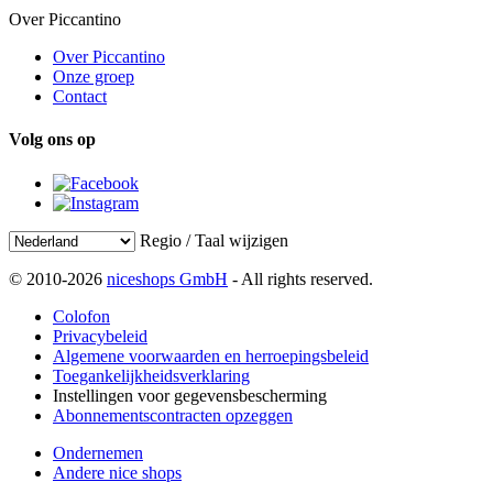
Over Piccantino
Over Piccantino
Onze groep
Contact
Volg ons op
Regio / Taal wijzigen
© 2010-2026
niceshops GmbH
- All rights reserved.
Colofon
Privacybeleid
Algemene voorwaarden en herroepingsbeleid
Toegankelijkheidsverklaring
Instellingen voor gegevensbescherming
Abonnementscontracten opzeggen
Ondernemen
Andere nice shops