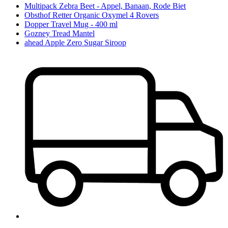
Multipack Zebra Beet - Appel, Banaan, Rode Biet
Obsthof Retter Organic Oxymel 4 Rovers
Dopper Travel Mug - 400 ml
Gozney Tread Mantel
ahead Apple Zero Sugar Siroop