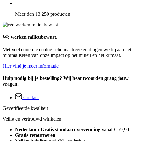
Meer dan 13.250 producten
We werken milieubewust.
Met veel concrete ecologische maatregelen dragen we bij aan het
minimaliseren van onze impact op het milieu en het klimaat.
Hier vind je meer informatie.
Hulp nodig bij je bestelling? Wij beantwoorden graag jouw
vragen.
Contact
Geverifieerde kwaliteit
Veilig en vertrouwd winkelen
Nederland: Gratis standaardverzending
vanaf € 59,90
Gratis retourneren
Veilige betaling
met SSL-codering