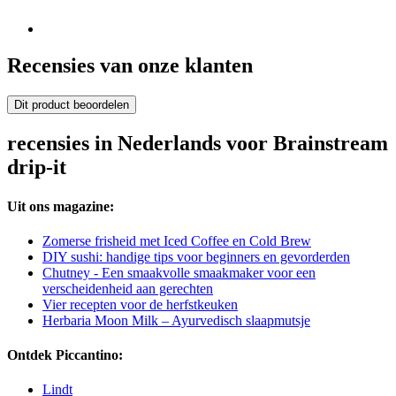
Recensies van onze klanten
Dit product beoordelen
recensies in Nederlands voor Brainstream
drip-it
Uit ons magazine:
Zomerse frisheid met Iced Coffee en Cold Brew
DIY sushi: handige tips voor beginners en gevorderden
Chutney - Een smaakvolle smaakmaker voor een
verscheidenheid aan gerechten
Vier recepten voor de herfstkeuken
Herbaria Moon Milk – Ayurvedisch slaapmutsje
Ontdek Piccantino:
Lindt