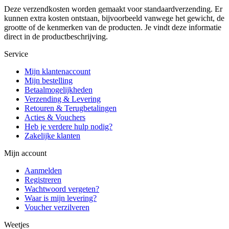
Deze verzendkosten worden gemaakt voor standaardverzending. Er
kunnen extra kosten ontstaan, bijvoorbeeld vanwege het gewicht, de
grootte of de kenmerken van de producten. Je vindt deze informatie
direct in de productbeschrijving.
Service
Mijn klantenaccount
Mijn bestelling
Betaalmogelijkheden
Verzending & Levering
Retouren & Terugbetalingen
Acties & Vouchers
Heb je verdere hulp nodig?
Zakelijke klanten
Mijn account
Aanmelden
Registreren
Wachtwoord vergeten?
Waar is mijn levering?
Voucher verzilveren
Weetjes