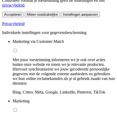
Controleer voordat je toestemming geeft de instellingen en ons
privacybeleid
.
Accepteren
Alleen noodzakelijke
Instellingen aanpassen
Privacybeleid
Individuele instellingen voor gegevensbescherming
Marketing via Customer Match
Met jouw toestemming informeren we je ook over acties
buiten onze website en tonen we je relevante producten.
Hiervoor synchroniseren we jouw gecodeerde persoonlijke
gegevens met de volgende externe aanbieders en gebruiken
we hun online reclamekanalen als je al gebruik maakt van hun
diensten:
Bing, Criteo, Meta, Google, LinkedIn, Pinterest, TikTok
Marketing