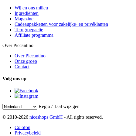
Wij en ons milieu
Ingrediënten
Magazine
Cadeaupakketten voor zakelijke- en privéklanten
Terugroepactie
Affiliate programma
Over Piccantino
Over Piccantino
Onze groep
Contact
Volg ons op
Regio / Taal wijzigen
© 2010-2026
niceshops GmbH
- All rights reserved.
Colofon
Privacybeleid