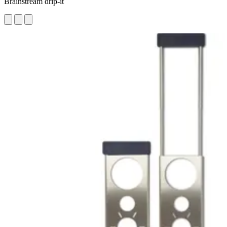
Brainstream drip-it