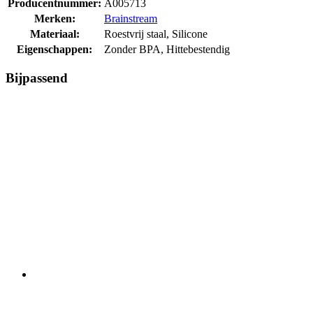
Producentnummer:
A005713
Merken:
Brainstream
Materiaal:
Roestvrij staal, Silicone
Eigenschappen:
Zonder BPA, Hittebestendig
Bijpassend