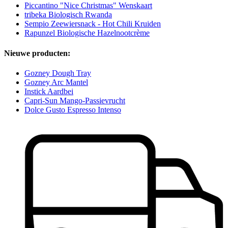
Piccantino "Nice Christmas" Wenskaart
tribeka Biologisch Rwanda
Sempio Zeewiersnack - Hot Chili Kruiden
Rapunzel Biologische Hazelnootcrème
Nieuwe producten:
Gozney Dough Tray
Gozney Arc Mantel
Instick Aardbei
Capri-Sun Mango-Passievrucht
Dolce Gusto Espresso Intenso