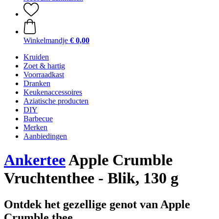
Winkelmandje
€ 0,00
Kruiden
Zoet & hartig
Voorraadkast
Dranken
Keukenaccessoires
Aziatische producten
DIY
Barbecue
Merken
Aanbiedingen
Ankertee
Apple Crumble
Vruchtenthee - Blik, 130 g
Ontdek het gezellige genot van Apple
Crumble thee