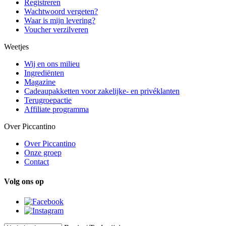
Registreren
Wachtwoord vergeten?
Waar is mijn levering?
Voucher verzilveren
Weetjes
Wij en ons milieu
Ingrediënten
Magazine
Cadeaupakketten voor zakelijke- en privéklanten
Terugroepactie
Affiliate programma
Over Piccantino
Over Piccantino
Onze groep
Contact
Volg ons op