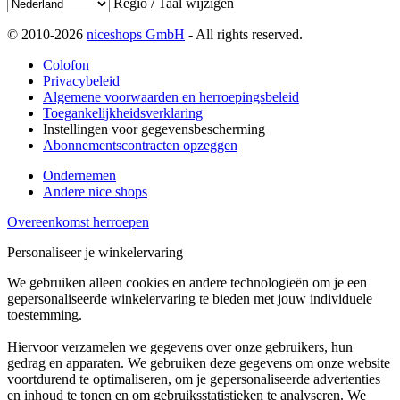
Regio / Taal wijzigen
© 2010-2026
niceshops GmbH
- All rights reserved.
Colofon
Privacybeleid
Algemene voorwaarden en herroepingsbeleid
Toegankelijkheidsverklaring
Instellingen voor gegevensbescherming
Abonnementscontracten opzeggen
Ondernemen
Andere nice shops
Overeenkomst herroepen
Personaliseer je winkelervaring
We gebruiken alleen cookies en andere technologieën om je een
gepersonaliseerde winkelervaring te bieden met jouw individuele
toestemming.
Hiervoor verzamelen we gegevens over onze gebruikers, hun
gedrag en apparaten. We gebruiken deze gegevens om onze website
voortdurend te optimaliseren, om je gepersonaliseerde advertenties
en inhoud te tonen en om gebruiksstatistieken te analyseren. We