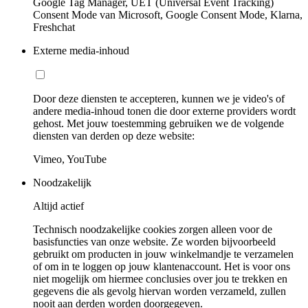
Google Tag Manager, UET (Universal Event Tracking)
Consent Mode van Microsoft, Google Consent Mode, Klarna,
Freshchat
Externe media-inhoud
Door deze diensten te accepteren, kunnen we je video's of
andere media-inhoud tonen die door externe providers wordt
gehost. Met jouw toestemming gebruiken we de volgende
diensten van derden op deze website:
Vimeo, YouTube
Noodzakelijk
Altijd actief
Technisch noodzakelijke cookies zorgen alleen voor de
basisfuncties van onze website. Ze worden bijvoorbeeld
gebruikt om producten in jouw winkelmandje te verzamelen
of om in te loggen op jouw klantenaccount. Het is voor ons
niet mogelijk om hiermee conclusies over jou te trekken en
gegevens die als gevolg hiervan worden verzameld, zullen
nooit aan derden worden doorgegeven.