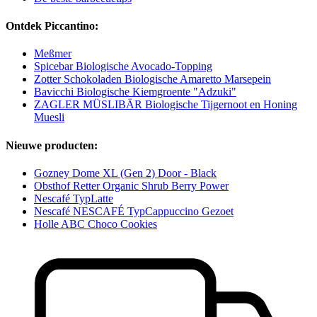
Ontdek Piccantino:
Meßmer
Spicebar Biologische Avocado-Topping
Zotter Schokoladen Biologische Amaretto Marsepein
Bavicchi Biologische Kiemgroente "Adzuki"
ZAGLER MÜSLIBÄR Biologische Tijgernoot en Honing
Muesli
Nieuwe producten:
Gozney Dome XL (Gen 2) Door - Black
Obsthof Retter Organic Shrub Berry Power
Nescafé TypLatte
Nescafé NESCAFÉ TypCappuccino Gezoet
Holle ABC Choco Cookies