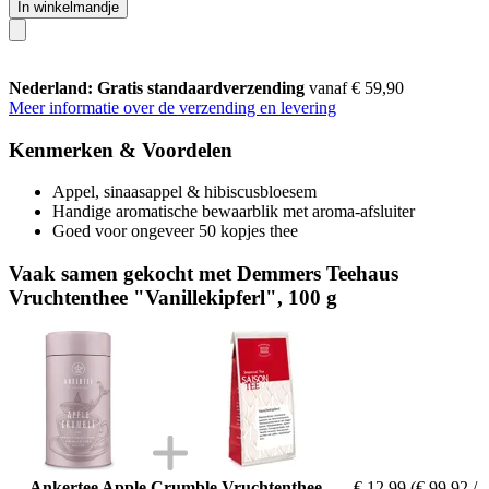
In winkelmandje
Nederland: Gratis standaardverzending
vanaf € 59,90
Meer informatie over de verzending en levering
Kenmerken & Voordelen
Appel, sinaasappel & hibiscusbloesem
Handige aromatische bewaarblik met aroma-afsluiter
Goed voor ongeveer 50 kopjes thee
Vaak samen gekocht met Demmers Teehaus
Vruchtenthee "Vanillekipferl", 100 g
Ankertee Apple Crumble Vruchtenthee -
€ 12,99
(€ 99,92 /